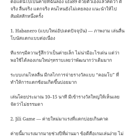
ต่อแต่นี้ไปเป็นค่ายที่ฉันลอง ufa89 ด้วยตัวเองแล้วคิดว่า ดี
จริง ลื่นจริง แตกจริง คนไหนยังไม่เคยลอง แนะนำให้ไป
สัมผัสสักหนึ่งครั้ง
1. Habanero (แบบใหม่อัปเดตปัจจุบัน) — ภาพงาม เล่นลื่น
โบนัสแตกแบบต่อเนื่อง
ทีแรกๆมีความรู้สึกว่าเป็นค่ายเล็ก ไม่น่ามีอะไรเด่น แต่ว่า
พอใช้ได้ลองเกมใหม่ๆทราบเลยว่าพัฒนากว่าเดิมมาก
ระบบเกมไหลลื่น มีกลไกการจ่ายรางวัลแบบ “คอมโบ” ที่
ทำให้การแตกซ้อนเกิดขึ้นบ่อยมาก
เล่นโดยประมาณ 10–15 นาที มีเข้ารางวัลใหญ่ให้เห็นเลย
จัดว่าไม่ธรรมดา
2. Jili Game — ค่ายใหม่มาแรงที่แตกบ่อยเกินคาด
ค่ายนี้มาแรงมากมายช่วงปีที่ผ่านมา ข้อดีคือเกมเล่นง่าย ไม่