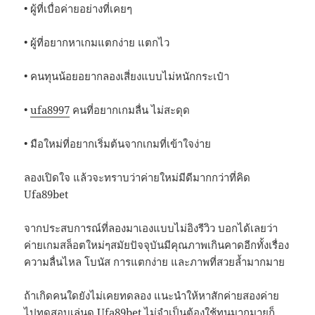
• ผู้ที่เบื่อค่ายอย่างที่เคยๆ
• ผู้ที่อยากหาเกมแตกง่าย แตกไว
• คนทุนน้อยอยากลองเสี่ยงแบบไม่หนักกระเป๋า
•
ufa8997
คนที่อยากเกมลื่น ไม่สะดุด
• มือใหม่ที่อยากเริ่มต้นจากเกมที่เข้าใจง่าย
ลองเปิดใจ แล้วจะทราบว่าค่ายใหม่มีดีมากกว่าที่คิด
Ufa89bet
จากประสบการณ์ที่ลองมาเองแบบไม่อิงรีวิว บอกได้เลยว่า
ค่ายเกมสล็อตใหม่ๆสมัยปัจจุบันมีคุณภาพเกินคาดอีกทั้งเรื่อง
ความลื่นไหล โบนัส การแตกง่าย และภาพที่สวยล้ำมากมาย
ถ้าเกิดคนใดยังไม่เคยทดลอง แนะนำให้หาสักค่ายสองค่าย
ไปทดสอบเล่นดู Ufa89bet ไม่จำเป็นต้องใช้ทุนมากมายก็