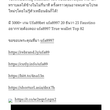
ทราบผลได้ข้างในไม่กี่นาที ครั้งคราวคุณอาจพบค่ายโปรด
ใหม่ๆโดยไม่รู้ตัวเหมือนฉันก็ได้!
มี 5000+ เกม Ufa89bet ufa8997 20 ธันวา 25 Faustino
อยากรวยต้องลอง ufa8997 True wallet Top 82
ขอขอบพระคุณที่มา
ufa8997
https://rebrand.ly/ufa89
https://cutly.info/ufa89
https://bitt.to/4na13n
https://shorturl.asia/dnx7h
https://t.co/w2eqvLnpx2