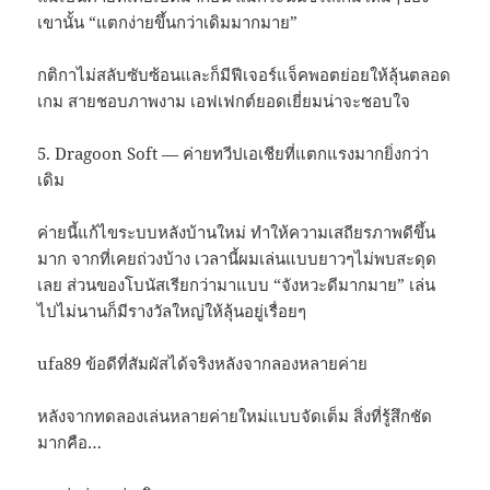
เขานั้น “แตกง่ายขึ้นกว่าเดิมมากมาย”
กติกาไม่สลับซับซ้อนและก็มีฟีเจอร์แจ็คพอตย่อยให้ลุ้นตลอด
เกม สายชอบภาพงาม เอฟเฟกต์ยอดเยี่ยมน่าจะชอบใจ
5. Dragoon Soft — ค่ายทวีปเอเชียที่แตกแรงมากยิ่งกว่า
เดิม
ค่ายนี้แก้ไขระบบหลังบ้านใหม่ ทำให้ความเสถียรภาพดีขึ้น
มาก จากที่เคยถ่วงบ้าง เวลานี้ผมเล่นแบบยาวๆไม่พบสะดุด
เลย ส่วนของโบนัสเรียกว่ามาแบบ “จังหวะดีมากมาย” เล่น
ไปไม่นานก็มีรางวัลใหญ่ให้ลุ้นอยู่เรื่อยๆ
ufa89 ข้อดีที่สัมผัสได้จริงหลังจากลองหลายค่าย
หลังจากทดลองเล่นหลายค่ายใหม่แบบจัดเต็ม สิ่งที่รู้สึกชัด
มากคือ…