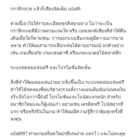
กราฟิกสวย แล้วก็เสียงจัดเต็ม ufa89
ค่ายนี้เอาใจใส่รายละเอียดทุกสิ่งทุกอย่าง ไม่ว่าจะเป็น
กราฟิกเกมที่มีภาพสวยแจ่มใส หรือ เอฟเฟกต์เสียงที่ทำให้ตื่น
เต้นเมื่อใดก็ตามชนะ การออกแบบธีมเกมดูมีความมากมาย
หลาย ทำให้ผมสามารถเลือกเล่นได้ตามอารมณ์ ยกตัวอย่าง
เช่น เกมเสี่ยงภัย เกมแฟนตาซี หรือเกมแนวผลไม้คลาสสิก
ระบบทดลองเล่นฟรี และโปรโมชั่นจัดเต็ม
สิ่งที่ทำให้ผมลองเล่นง่ายมากยิ่งขึ้นเป็น ระบบทดสอบเล่นฟรี
ทำให้ได้ทดลองฟีพบร์ต่างๆรวมทั้งวางแผนเดิมพันก่อนลงเงิน
จริง ยิ่งไปกว่านี้ยังมี โปรโมชั่นและโบนัสแจกหนัก สำหรับ
สมาชิกใหม่และก็ผู้เล่นเก่า อย่างเช่น เครดิตฟรี โบนัสฝากที
แรก หรือฟรีสปินในเกม ทำให้ผมมีความรู้สึกว่าคุ้มทุกครั้งที่
ลงทุน
ufa8997 ค่ายเกมสล็อตใหม่ๆที่เล่นง่าย แตกไว และไม่สะดุด