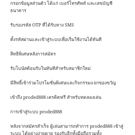
กรอกข้อมูลส่วนตัว ได้แก่ เบอร์โทรศัพท์ และเลขบัญชี
ธนาคาร
รับรองรหัส OTP ที่ได้รับทาง SMS
ตั้งรหัสผ่านและเข้าสู่ระบบเพื่อเริ่มใช้งานได้ทันที
สิทธิพิเศษหลังการสมัคร
รับโบนัสต้อนรับในทันทีสำหรับสมาชิกใหม่
มีสิทธิ์เข้าร่วมโปรโมชั่นพิเศษและกิจกรรมแจกของขวัญ
เข้าถึง proded888 เครดิตฟรี สำหรับทดลองเล่น
การเข้าสู่ระบบ proded888
หลังจากสมัครสำเร็จ ผู้เล่นสามารถทำการ proded888 เข้าสู่
ระบบ ได้อย่างง่ายดาย รองรับอีกทั้งมือถือรวมทั้ง