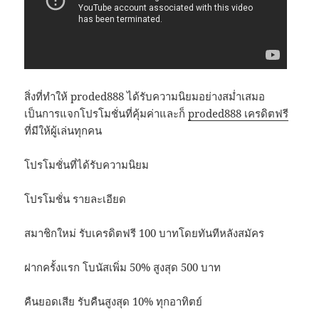
สิ่งที่ทำให้ proded888 ได้รับความนิยมอย่างสม่ำเสมอ
เป็นการแจกโปรโมชั่นที่คุ้มค่าและก็
proded888 เครดิตฟรี
ที่มีให้ผู้เล่นทุกคน
โปรโมชั่นที่ได้รับความนิยม
โปรโมชั่น รายละเอียด
สมาชิกใหม่ รับเครดิตฟรี 100 บาทโดยทันทีหลังสมัคร
ฝากครั้งแรก โบนัสเพิ่ม 50% สูงสุด 500 บาท
คืนยอดเสีย รับคืนสูงสุด 10% ทุกอาทิตย์