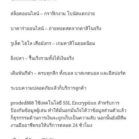
สล็อตออนไลน์ – กราฟิกงาม โบนัสแตกง่าย
บาคาร่าออนไลน์ – ถ่ายทอดสดจากคาสิโนจริง
รูเล็ต ไฮโล เสือมังกร – เกมคาสิโนยอดนิยม
ยิงปลา – รื้นเริงรวมทั้งได้เงินจริง
เดิมพันกีฬา – ครบทุกลีก ทั้งบอล บาสเกตบอล และอีสปอร์ต
ระบบความปลอดภัยแล้วก็บริการลูกค้า
proded888 ใช้เทคโนโลยี SSL Encryption สำหรับการ
ป้องกันข้อมูลผู้เล่น ทำให้มั่นอกมั่นใจได้ว่าข้อมูลส่วนตัวแล้ว
ก็ธุรกรรมด้านการเงินจะถูกเก็บเป็นความลับ นอกนั้นยังมีทีม
งานมืออาชีพรอให้บริการตลอด 24 ชั่วโมง