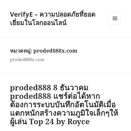
VerifyE – ความปลอดภัยที่ยอด
เยี่ยมในโลกออนไลน์
เมนู
และวิด
เจ็ต
หมวดหมู่:
proded888x.com
proded888x.com
proded888 8 ธันวาคม
proded888 แชร์ต่อได้หาก
ต้องการระบบบันทึกอัตโนมัติเมื่อ
แตกหนักสร้างความภูมิใจเล็กๆให้
ผู้เล่น Top 24 by Royce