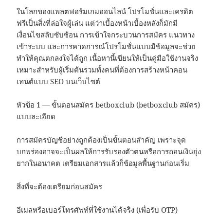
ในโลกของแพลตฟอร์มเกมออนไลน์ โปรโมชั่นและเครดิต
ฟรีเป็นสิ่งที่ล่อใจผู้เล่น แต่ว่าเบื้องหน้าเบื้องหลังก็มักมี
เงื่อนไขสลับซับซ้อน การเข้าใจกระบวนการสมัคร แนวทาง
เข้าระบบ และการคาดการณ์โปรโมชั่นแบบมีข้อมูลจะช่วย
ทำให้คุณตกลงใจได้ถูก เนื้อหานี้เขียนให้เป็นคู่มือใช้งานจริง
เหมาะสำหรับผู้เริ่มต้นรวมทั้งคนที่ต้องการสร้างหน้าคอน
เทนต์แบบ SEO บนเว็บไซต์
หัวข้อ 1 — ขั้นตอนสมัคร betboxclub (betboxclub สมัคร)
แบบละเอียด
การสมัครบัญชีอย่างถูกต้องเป็นขั้นตอนสำคัญ เพราะจุด
บกพร่องอาจจะเป็นผลให้การรับรองตัวตนหรือการถอนเงินยุ่ง
ยากในอนาคต เตรียมเอกสารแล้วก็ข้อมูลพื้นฐานก่อนเริ่ม
สิ่งที่จะต้องเตรียมก่อนสมัคร
อีเมลหรือเบอร์โทรศัพท์ที่ใช้งานได้จริง (เพื่อรับ OTP)