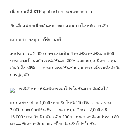
เลือกเกมที่มี RTP สูงสำหรับการเล่นระยะยาว
พักเมื่อแพ้ต่อเนื่องกันหลายตา แทนการไล่หลังการเสีย
แบบอย่างกลอุบายใช้งานจริง
งบประมาณ 2,000 บาท แบ่งเป็น 4 เซสชัน เซสชันละ 500
บาท วางเป้าผลกำไรเซสชันละ 20% และก็หยุดเมื่อขาดทุน
สะสมถึง 30% — การแบ่งเซสชันช่วยคุมอารมณ์รวมทั้งจำกัด
การสูญเสีย
กรณีศึกษา: พินิจพิจารณาโปรโมชั่นแบบสัมผัสได้
แบบอย่าง: ฝาก 1,000 บาท รับโบนัส 100% → ยอดรวม
2,000 บาท ถ้าเทิร์น 8x → ยอดหมุนเวียน = 2,000 × 8 =
16,000 บาท ถ้าเดิมพันเฉลี่ย 200 บาท/ตา จะต้องเล่นราว 80
ตา — พิเคราะห์เวลาและก็งบก่อนรับโปรโมชั่น