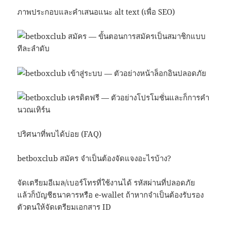
ภาพประกอบและคำเสนอแนะ alt text (เพื่อ SEO)
ปริศนาที่พบได้บ่อย (FAQ)
betboxclub สมัคร จำเป็นต้องจัดแจงอะไรบ้าง?
จัดเตรียมอีเมล/เบอร์โทรที่ใช้งานได้ รหัสผ่านที่ปลอดภัย
แล้วก็บัญชีธนาคารหรือ e-wallet ถ้าหากจำเป็นต้องรับรอง
ตัวตนให้จัดเตรียมเอกสาร ID