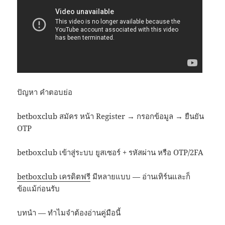
ปัญหา คำตอบย่อ
betboxclub สมัคร หน้า Register → กรอกข้อมูล → ยืนยัน
OTP
betboxclub เข้าสู่ระบบ ยูสเซอร์ + รหัสผ่าน หรือ OTP/2FA
betboxclub เครดิตฟรี
มีหลายแบบ — อ่านเทิร์นและก็
ข้อแม้ก่อนรับ
บทนำ — ทำไมจำต้องอ่านคู่มือนี้