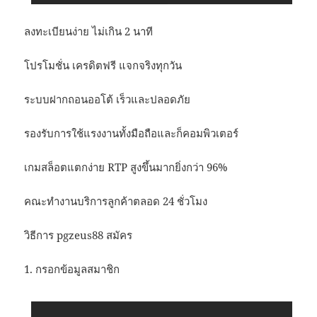
ลงทะเบียนง่าย ไม่เกิน 2 นาที
โปรโมชั่น เครดิตฟรี แจกจริงทุกวัน
ระบบฝากถอนออโต้ เร็วและปลอดภัย
รองรับการใช้แรงงานทั้งมือถือและก็คอมพิวเตอร์
เกมสล็อตแตกง่าย RTP สูงขึ้นมากยิ่งกว่า 96%
คณะทำงานบริการลูกค้าตลอด 24 ชั่วโมง
วิธีการ pgzeus88 สมัคร
1. กรอกข้อมูลสมาชิก