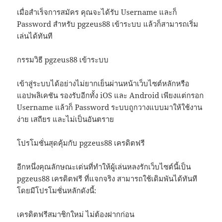
เมื่อสำเร็จการสมัคร คุณจะได้รับ Username และก็
Password สำหรับ pgzeus88 เข้าระบบ แล้วก็สามารถเริ่ม
เล่นได้ทันที
กรรมวิธี pgzeus88 เข้าระบบ
เข้าสู่ระบบได้อย่างไม่ยากเย็นผ่านหน้าเว็บไซต์หลักหรือ
แอปพลิเคชัน รองรับอีกทั้ง iOS และ Android เพียงแต่กรอก
Username แล้วก็ Password ระบบถูกวางแบบมาให้ใช้งาน
ง่าย เสถียร และไม่เป็นอันตราย
โปรโมชั่นสุดคุ้มกับ pgzeus88 เครดิตฟรี
อีกหนึ่งคุณลักษณะเด่นที่ทำให้ผู้เล่นหลงรักเว็บไซต์นี้เป็น
pgzeus88 เครดิตฟรี ที่แจกจริง สามารถใช้เดิมพันได้ทันที
โดยมีโปรโมชั่นหลักดังนี้:
เครดิตฟรีสมาชิกใหม่ ไม่ต้องฝากก่อน