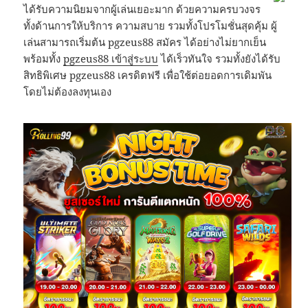
ได้รับความนิยมจากผู้เล่นเยอะมาก ด้วยความครบวงจร
ทั้งด้านการให้บริการ ความสบาย รวมทั้งโปรโมชั่นสุดคุ้ม ผู้
เล่นสามารถเริ่มต้น pgzeus88 สมัคร ได้อย่างไม่ยากเย็น
พร้อมทั้ง
pgzeus88 เข้าสู่ระบบ
ได้เร็วทันใจ รวมทั้งยังได้รับ
สิทธิพิเศษ pgzeus88 เครดิตฟรี เพื่อใช้ต่อยอดการเดิมพัน
โดยไม่ต้องลงทุนเอง