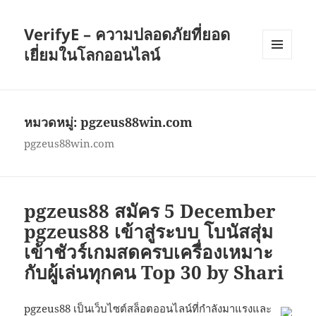
VerifyE – ความปลอดภัยที่ยอด
เยี่ยมในโลกออนไลน์
เมนู
และวิด
เจ็ต
หมวดหมู่:
pgzeus88win.com
pgzeus88win.com
pgzeus88 สมัคร 5 December
pgzeus88 เข้าสู่ระบบ โบนัสสุ่ม
เข้าชัวร์เกมสดครบเครื่องเหมาะ
กับผู้เล่นทุกคน Top 30 by Shari
pgzeus88 เป็นเว็บไซต์สล็อตออนไลน์ที่กำลังมาแรงและ