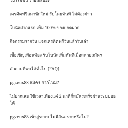
เครดิตฟรีสมาชิกใหม่ รับโดยทันที ไม่ต้องฝาก
โบนัสฝากแรก เพิ่ม 100% ของยอดฝาก
กิจกรรมรายวัน แจกเครดิตฟรีวันแล้ววันเล่า
เชื้อเชิญเพื่อนพ้อง รับโบนัสเพิ่มทันทีเมื่อสหายสมัคร
คำถามที่พบได้ทั่วไป (FAQ)
pgzeus88 สมัคร ยากไหม?
ไม่ยากเลย ใช้เวลาเพียงแค่ 2 นาทีก็สมัครเสร็จผ่านระบบออ
โต้
pgzeus88 เข้าสู่ระบบ ไม่มีอันตรายหรือไม่?