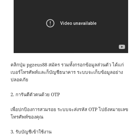
คลิกปุ่ม pgzeus88 สมัคร รวมทั้งกรอกข้อมูลส่วนตัว ได้แก่
เบอร์โทรศัพท์และก็บัญชีธนาคาร ระบบจะเก็บข้อมูลอย่าง
ปลอดภัย
2. การันตีตัวตนด้วย OTP
เพื่อปกป้องการสวมรอย ระบบจะส่งรหัส OTP ไปยังหมายเลข
โทรศัพท์ของคุณ
3. รับบัญชีเข้าใช้งาน