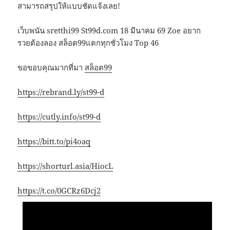
สามารถสรุปให้แบบชัดแจ้งเลย!
เว็บพนัน sretthi99 St99d.com 18 มีนาคม 69 Zoe อยาก
รวยต้องลอง สล็อต99แตกทุกชั่วโมง Top 46
ขอขอบคุณมากที่มา
สล็อต99
https://rebrand.ly/st99-d
https://cutly.info/st99-d
https://bitt.to/pi4oaq
https://shorturl.asia/HiocL
https://t.co/0GCRz6Dcj2