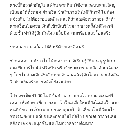
ตรงนี้ถือว่าสำคัญไม่แพ้กัน จากที่ผมใช้งาน ระบบส่วนใหญ่
เป็นออโต้ทั้งหมด ฝากเงินเข้าเร็วภายในไม่กี่วินาที ไม่ต้อง
แจ้งสลิป ไม่ต้องรอแอดมิน และที่สำคัญคือเวลาถอน ถ้าทำ
ตามเงื่อนไขครบ เงินก็เข้าบัญชีไวมาก บางครั้งไม่ถึงนาที
ด้วยซ้ำ ทำให้รู้สึกมั่นใจว่าเว็บมีความพร้อมและโอนจริง
• ทดลองเล่น สล็อต168 ฟรีด้วยเครดิตฟรี
ช่วยลดความกังวลไปได้เยอะ เราได้เรียนรู้วิธีเล่น ดูรูปแบบ
เกม ฟีเจอร์โบนัส ฟรีสปิน หรือจังหวะการออกสัญลักษณ์ต่าง
ๆ โดยไม่ต้องเสียเงินสักบาท ถ้าเล่นแล้วรู้สึกโอเค ค่อยตัดสิน
ใจฝากเงินจริงภายหลังก็ยังไม่สาย
โปร เครดิตฟรี 50 ไม่มีขั้นต่ำ ฝาก–ถอนไว ทดลองเล่นฟรี
เหมาะทั้งกับคนที่อยากลองเว็บใหม่ มือใหม่ที่ยังไม่มั่นใจ และ
คนที่ต้องการเช็กระบบก่อนลงทุนจริง ถ้าเลือกเว็บที่เงื่อนไข
ชัดเจน ระบบเสถียร และถอนเงินได้จริง บอกเลยว่าการเล่น
สล็อต168 จะสนุกขึ้น และไม่กังวลกว่าเดิมมาก