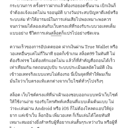
กระบวนการ ครั้งคราวฝากแล้วต้องรอยอดขึ้นนาน เบิกเงินก็
จำต้องแจ้งแอดไม่น รออนุมัติ บางวันประสบปัญหาดีเลย์หรือ
ระบบล่ม ทำให้อารมณ์ในการเล่นเสียไปพอเหมาะพอควร
จนกว่าผมได้ลองเล่นกับเว็บตรงแท้ที่รองรับระบบวอเลทเต็ม
แบบอย่าง ชีวิตการเล่น
สล็อต
ก็แปรไปอย่างชัดเจน
ความเร็วของการอัปเดตยอด ฝากเงินผ่าน True Wallet หรือ
วอเลทอื่นๆแค่ไม่กี่วินาที ยอดก็เข้าเกม สล็อต99 ในทันที ไม่
ต้องรีเฟรช ไม่ต้องทักแอดไม่น แล้วก็ที่สำคัญคือถอนได้เร็ว
เท่าเทียมกัน กดถอนปุบปับ ระบบประเมินผลอัตโนมัติ เงิน
เข้าวอเลทจริงแบบแทบไม่ต้องรอ นี่เป็นจุดที่ทำให้ผมเริ่ม
มั่นใจว่าเว็บตรงแท้แตกต่างจากเว็บไซต์ทั่วๆไปจริงๆ
สล็อต เว็บไซต์ตรงแท้ที่น่าเฝ้ามองชอบออกแบบหน้าเว็บไซต์
ให้ใช้งานง่าย รองรับโทรศัพท์เคลื่อนที่แบบเต็มต้นแบบ ไม่
ว่าจะเล่นผ่าน Android หรือ iOS ก็ไม่ต้องโหลดแอปให้ยุ่ง
ยาก แค่เข้าเว็บ ล็อกอิน เพิ่มวอเลท ก็เริ่มเล่นได้โดยทันที
เหมาะสมอย่างยิ่งสำหรับผู้ที่อยากเล่นสั้นๆระหว่างวัน หรือผู้ที่