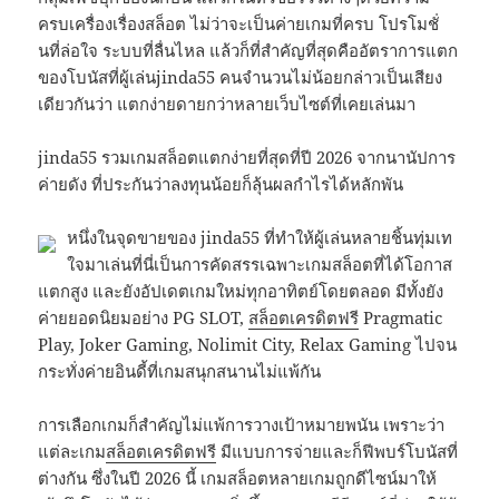
ครบเครื่องเรื่องสล็อต ไม่ว่าจะเป็นค่ายเกมที่ครบ โปรโมชั่
นที่ล่อใจ ระบบที่ลื่นไหล แล้วก็ที่สำคัญที่สุดคืออัตราการแตก
ของโบนัสที่ผู้เล่นjinda55 คนจำนวนไม่น้อยกล่าวเป็นเสียง
เดียวกันว่า แตกง่ายดายกว่าหลายเว็บไซต์ที่เคยเล่นมา
jinda55 รวมเกมสล็อตแตกง่ายที่สุดที่ปี 2026 จากนานัปการ
ค่ายดัง ที่ประกันว่าลงทุนน้อยก็ลุ้นผลกำไรได้หลักพัน
หนึ่งในจุดขายของ jinda55 ที่ทำให้ผู้เล่นหลายชิ้นทุ่มเท
ใจมาเล่นที่นี่เป็นการคัดสรรเฉพาะเกมสล็อตที่ได้โอกาส
แตกสูง และยังอัปเดตเกมใหม่ทุกอาทิตย์โดยตลอด มีทั้งยัง
ค่ายยอดนิยมอย่าง PG SLOT,
สล็อตเครดิตฟรี
Pragmatic
Play, Joker Gaming, Nolimit City, Relax Gaming ไปจน
กระทั่งค่ายอินดี้ที่เกมสนุกสนานไม่แพ้กัน
การเลือกเกมก็สำคัญไม่แพ้การวางเป้าหมายพนัน เพราะว่า
แต่ละเกม
สล็อตเครดิตฟรี
มีแบบการจ่ายและก็ฟีพบร์โบนัสที่
ต่างกัน ซึ่งในปี 2026 นี้ เกมสล็อตหลายเกมถูกดีไซน์มาให้