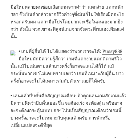
มือใหม่หลายคนชอบเลือกเกมจากคำว่า แตกง่าย แตกหนัก
ฯลฯ ซึ่งเป็นคำกล่าวจากรีวิวต่างๆซึ่งมันก็ไม่ใช่เรื่องผิดอะไร
หรอกครับผม แต่ว่ามือโปรโดยมากจะเชื่อในตนเองมากยิ่ง
กว่า ดังนั้น พวกเขาจะพิสูจน์เกมจากจังหวะที่พบเองเพียงแค่
นั้น
• เกมที่ผู้อื่นได้ ไม่ได้แสดงว่าพวกเราจะได้:
Pussy888
มือใหม่มักมีความรู้สึกว่า เกมที่แตกง่ายแตกดีตามรีวิว
นั้น แม้ไปเล่นตามแล้วบางครั้งก็อาจจะเล่นได้ก็ได้ แม้
กระนั้นพวกเขาไม่เคยทราบเลยว่า เกมที่เหมาะกับผู้อื่น บาง
ครั้งก็อาจจะไม่ได้เหมาะสมกับตัวเราเลยก็ได้ครับ
• เล่นแล้วบีบคั้นคือสัญญาณเตือน: ถ้าคุณเล่นเกมสักเกมแล้ว
มีความคิดว่าบีบคั้นเยอะขึ้น จะต้องเร่ง จะต้องลุ้น หรืออาจ
จะจะต้องกระตุ้นเบทบ่อยๆโน่นเป็นสัญญาณเตือนว่าเกมนี้
บางครั้งอาจจะไม่เหมาะกับคุณแล้วครับ การพักหรือ
เปลี่ยนแปลงจะดีที่สุด