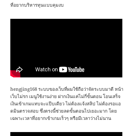
ที่อยากบริหารทุนแบบคุมงบ
hengjing168 ระบบของเว็บที่ผมใช้ถือว่าจัดระบบมาดี หน้า
เว็บไม่รก เมนูใช้งานง่าย ฝากเงินแค่ไม่กี่ขั้นตอน โอนเสร็จ
เงินเข้าเกมแทบจะแป๊บเดียว ไม่ต้องแจ้งสลิป ไม่ต้องรอแอ
ดมินตรวจสอบ ซึ่งตรงนี้ช่วยลดขั้นตอนไปเยอะมาก โดย
เฉพาะเวลาที่อยากเข้าเกมเร็วๆ หรือมีเวลาว่างไม่นาน