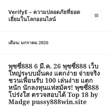
VerifyE – ความปลอดภัยที่ยอด
เยี่ยมในโลกออนไลน์
เมนู
และวิด
เจ็ต
เดือน:
มกราคม 2026
พุซซี่888 6 มี.ค. 26 พุซซี่888 เว็บ
ใหญ่ระบบมั่นคง แตกง่าย จ่ายจริง
ชวนเพื่อนรับ 100 เล่นง่าย แตก
หนัก นักลงทุนแห่สมัคร! พุซซี่888
โปร่งใส ตรวจสอบได้ Top 18 by
Madge pussy888win.site