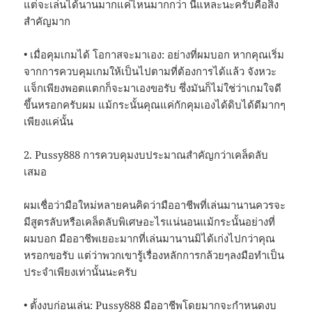
แต่จะเล่นได้นานมากแค่ไหนมากกว่า นี่แหละนะครับคือสิ่ง
สำคัญมาก
• เมื่อคุมเกมได้ โอกาสจะมาเอง: อย่างที่ผมบอก หากคุณเริ่ม
จากการควบคุมเกมให้เป็นไปตามที่ต้องการได้แล้ว จังหวะ
แจ็กเพียงพอตแตกก็จะมาเองขอรับ ซึ่งมันก็ไม่ใช่ว่าเกมใจดี
ขึ้นหรอกครับผม แม้กระนั้นคุณแค่กักคุมเองได้ดิบได้ดีมากๆ
เพียงแค่นั้น
2. Pussy888 การควบคุมงบประมาณสำคัญกว่าเคล็ดลับ
เสมอ
ผมเชื่อว่ามือใหม่หลายคนคิดว่ามืออาชีพที่เล่นมานานควรจะ
มีสูตรลับหรือเคล็ดลับพิเศษอะไรแน่นอนแม้กระนั้นอย่างที่
ผมบอก มืออาชีพเยอะมากที่เล่นมานานมิได้เก่งไปกว่าคุณ
หรอกขอรับ แต่ว่าพวกเขารู้เรื่องหลักการกล้วยๆลงมือทำเป็น
ประจำเพียงเท่านั้นนะครับ
• ตั้งงบก่อนเล่น: Pussy888 มืออาชีพโดยมากจะกำหนดงบ