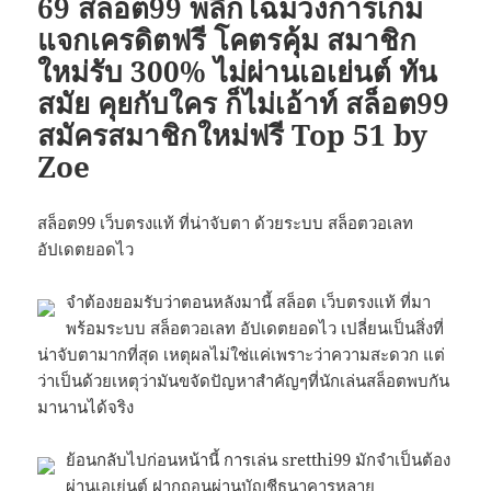
69 สล็อต99 พลิกโฉมวงการเกม
แจกเครดิตฟรี โคตรคุ้ม สมาชิก
ใหม่รับ 300% ไม่ผ่านเอเย่นต์ ทัน
สมัย คุยกับใคร ก็ไม่เอ้าท์ สล็อต99
สมัครสมาชิกใหม่ฟรี Top 51 by
Zoe
สล็อต99 เว็บตรงแท้ ที่น่าจับตา ด้วยระบบ สล็อตวอเลท
อัปเดตยอดไว
จำต้องยอมรับว่าตอนหลังมานี้ สล็อต เว็บตรงแท้ ที่มา
พร้อมระบบ สล็อตวอเลท อัปเดตยอดไว เปลี่ยนเป็นสิ่งที่
น่าจับตามากที่สุด เหตุผลไม่ใช่แค่เพราะว่าความสะดวก แต่
ว่าเป็นด้วยเหตุว่ามันขจัดปัญหาสำคัญๆที่นักเล่นสล็อตพบกัน
มานานได้จริง
ย้อนกลับไปก่อนหน้านี้ การเล่น sretthi99 มักจำเป็นต้อง
ผ่านเอเย่นต์ ฝากถอนผ่านบัญชีธนาคารหลาย