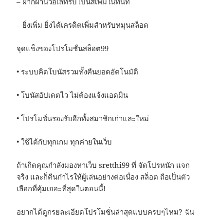
– ฝากผ่านวอเลทรับโบนัสเพิ่มในทันที
– ยิ่งเพิ่ม ยิ่งได้เครดิตเพิ่มสำหรับหมุนสล็อต
จุดแข็งของโปรโมชั่นสล็อต99
• ระบบคิดโบนัสรวมทั้งคืนยอดอัตโนมัติ
• โบนัสอัปเดตไว ไม่ต้องแจ้งแอดมิน
• โปรโมชั่นรองรับอีกทั้งสมาชิกเก่าและใหม่
• ใช้ได้กับทุกเกม ทุกค่ายในเว็บ
ถ้าเกิดคุณกำลังมองหาเว็บ sretthi99 ที่ จัดโปรหนัก แจก
จริง และก็คืนกำไรให้ผู้เล่นอย่างต่อเนื่อง สล็อต ถือเป็นตัว
เลือกที่คุ้มเยอะที่สุดในตอนนี้!
อยากได้ดูกรยละเอียดโปรโมชั่นล่าสุดแบบครบๆไหม? ฉัน