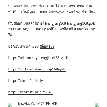
• เลือกเกมที่คุณชอบธีมและเล่นได้สนุก เพราะความสนุก
ทำให้การปั่นมีคุณค่ามากกว่าการลุ้นรางวัลเพียงอย่างเดียว
เว็บสล็อตแจกเครดิตฟรี hengjing168 hengjing168.golf
23 February 26 Harley คาสิโน เครดิตฟรี แตกหนัก Top
78
ขอขอบพระคุณweb
สล็อต168
https://rebrand.ly/hengjing168-golf
https://cutly.info/hengjing168-golf
https://bitt.to/4u4edy
https://shorturl.asia/q58AP
https://t.co/U9MGUPEDER