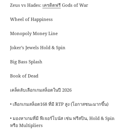
Zeus vs Hades:
เครดิตฟรี
Gods of War
Wheel of Happiness
Monopoly Money Line
Joker’s Jewels Hold & Spin
Big Bass Splash
Book of Dead
เคล็ดลับเลือกเกมสล็อตในปี 2026
• เลือกเกมสล็อต168 ที่มี RTP สูง (โอกาสชนะมากขึ้น)
• มองหาเกมที่มี ฟีเจอร์โบนัส เช่น ฟรีสปิน, Hold & Spin
หรือ Multipliers