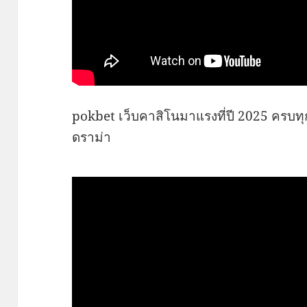
pokbet เว็บคาสิโนมาแรงที่ปี 2025 ครบทุกบ
ดราม่า