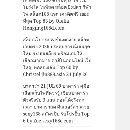
เครดิตฟรี 100% เกมคุรภาพ เว็บ
โปร่งใส ไลฟ์สด สล็อต ยิงปลา กีฬา
ไพ่ สล็อต168 แจก เครดิตฟรี เยอะ
ที่สุด Top 83 by Ofelia
Hengjing168d.com
สล็อตเว็บตรง webแตกง่าย สล็อต
เว็บตรง 2026 ประสบการณ์เล่นยุค
ใหม่ ระบบเสถียร พร้อมเกมให้
เลือกมากมาย คาสิโนออนไลน์ เว็บ
ใหญ่ ทดลองเล่น Top 60 by
Christel jin888.asia 24 July 26
บาคาร่า 21 JUL 69 บาคาร่า คู่มือ
เลือกเว็บไพ่ที่ควรรู้ เซียนบาคาร่า
ตัวจริงรับ 3 แสน ถอนได้จริงทุก
เวลา บาคาร่าสด ดีลเลอร์สาวสวย
sexy168 สมัครปุ๊บ รับโปรปั๊บ Top
6 by Zoe sexy168c.com