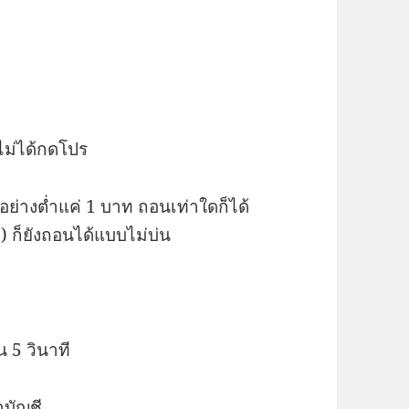
ะไม่ได้กดโปร
อย่างต่ำแค่ 1 บาท ถอนเท่าใดก็ได้
ก็ยังถอนได้แบบไม่บ่น
น 5 วินาที
าบัญชี