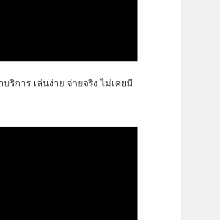
ริการ เล่นง่าย จ่ายจริง ไม่เคยมี