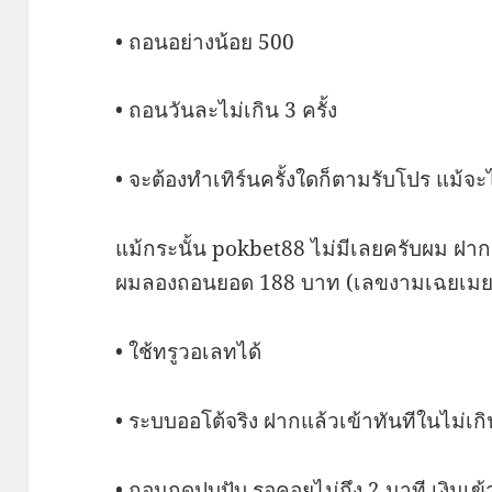
• ถอนอย่างน้อย 500
• ถอนวันละไม่เกิน 3 ครั้ง
• จะต้องทำเทิร์นครั้งใดก็ตามรับโปร แม้จ
แม้กระนั้น pokbet88 ไม่มีเลยครับผม ฝาก
ผมลองถอนยอด 188 บาท (เลขงามเฉยเมย) 
• ใช้ทรูวอเลทได้
• ระบบออโต้จริง ฝากแล้วเข้าทันทีในไม่เกิ
• ถอนกดปุบปับ รอคอยไม่ถึง 2 นาที เงินเข้