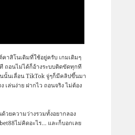
ซต์คาสิโนเดิมที่ใช้อยู่ครับ เกมเดิมๆ
าที ถอนไม่ได้ก็อ้างระบบติดขัดทุกที
นั้นเลื่อน TikTok จู่ๆก็มีคลิปขึ้นมา
ง เล่นง่าย ฝากไว ถอนจริง ไม่ต้อง
นด้วยความว่างรวมทั้งอยากลอง
bet88ไม่คิดอะไร… และก็บอกเลย