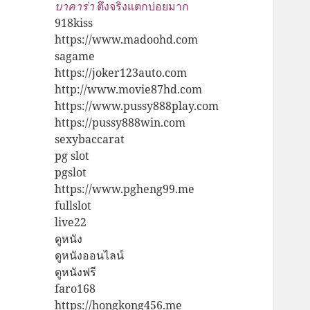
บาคาร่า
ตึงจริงแตกบ่อยมาก
918kiss
https://www.madoohd.com
sagame
https://joker123auto.com
http://www.movie87hd.com
https://www.pussy888play.com
https://pussy888win.com
sexybaccarat
pg slot
pgslot
https://www.pgheng99.me
fullslot
live22
ดูหนัง
ดูหนังออนไลน์
ดูหนังฟรี
faro168
https://hongkong456.me