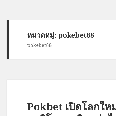
หมวดหมู่:
pokebet88
pokebet88
Pokbet เปิดโลกใหม่