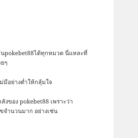
เล่นpokebet88ได้ทุกหมวด นี่แหละที่
วยๆ
มีอย่างต่ำให้กลุ้มใจ
ารคลังของ pokebet88 เพราะว่า
อนไขจำนวนมาก อย่างเช่น