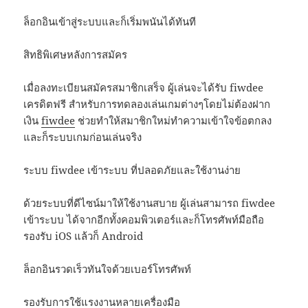
ล็อกอินเข้าสู่ระบบและก็เริ่มพนันได้ทันที
สิทธิพิเศษหลังการสมัคร
เมื่อลงทะเบียนสมัครสมาชิกเสร็จ ผู้เล่นจะได้รับ fiwdee
เครดิตฟรี สำหรับการทดลองเล่นเกมต่างๆโดยไม่ต้องฝาก
เงิน
fiwdee
ช่วยทำให้สมาชิกใหม่ทำความเข้าใจข้อตกลง
และก็ระบบเกมก่อนเล่นจริง
ระบบ fiwdee เข้าระบบ ที่ปลอดภัยและใช้งานง่าย
ด้วยระบบที่ดีไซน์มาให้ใช้งานสบาย ผู้เล่นสามารถ fiwdee
เข้าระบบ ได้จากอีกทั้งคอมพิวเตอร์และก็โทรศัพท์มือถือ
รองรับ iOS แล้วก็ Android
ล็อกอินรวดเร็วทันใจด้วยเบอร์โทรศัพท์
รองรับการใช้แรงงานหลายเครื่องมือ