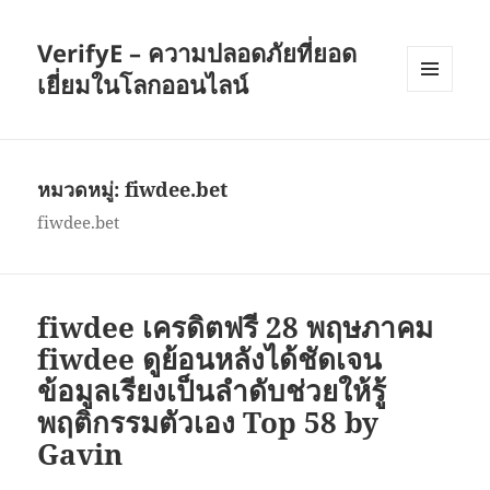
VerifyE – ความปลอดภัยที่ยอด
เยี่ยมในโลกออนไลน์
เมนู
และวิด
เจ็ต
หมวดหมู่:
fiwdee.bet
fiwdee.bet
fiwdee เครดิตฟรี 28 พฤษภาคม
fiwdee ดูย้อนหลังได้ชัดเจน
ข้อมูลเรียงเป็นลำดับช่วยให้รู้
พฤติกรรมตัวเอง Top 58 by
Gavin