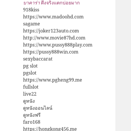
บาคาร่า
ตึงจริงแตกบ่อยมาก
918kiss
https://www.madoohd.com
sagame
https://joker123auto.com
http://www.movie87hd.com
https://www.pussy888play.com
https://pussy888win.com
sexybaccarat
pg slot
pgslot
https://www.pgheng99.me
fullslot
live22
ดูหนัง
ดูหนังออนไลน์
ดูหนังฟรี
faro168
https://hongkong456.me