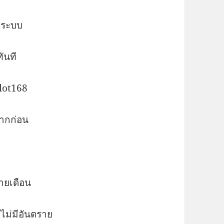
ู่ระบบ
ันที
slot168
ฝากก่อน
รายเดือน
งไม่มีอันตราย