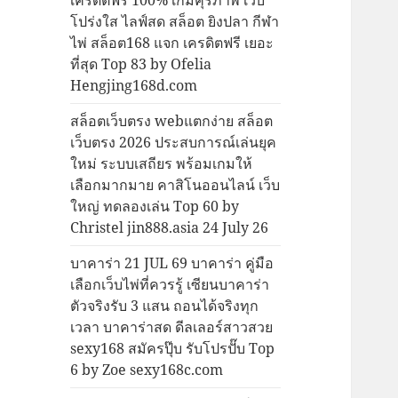
เครดิตฟรี 100% เกมคุรภาพ เว็บ
โปร่งใส ไลฟ์สด สล็อต ยิงปลา กีฬา
ไพ่ สล็อต168 แจก เครดิตฟรี เยอะ
ที่สุด Top 83 by Ofelia
Hengjing168d.com
สล็อตเว็บตรง webแตกง่าย สล็อต
เว็บตรง 2026 ประสบการณ์เล่นยุค
ใหม่ ระบบเสถียร พร้อมเกมให้
เลือกมากมาย คาสิโนออนไลน์ เว็บ
ใหญ่ ทดลองเล่น Top 60 by
Christel jin888.asia 24 July 26
บาคาร่า 21 JUL 69 บาคาร่า คู่มือ
เลือกเว็บไพ่ที่ควรรู้ เซียนบาคาร่า
ตัวจริงรับ 3 แสน ถอนได้จริงทุก
เวลา บาคาร่าสด ดีลเลอร์สาวสวย
sexy168 สมัครปุ๊บ รับโปรปั๊บ Top
6 by Zoe sexy168c.com