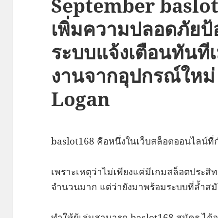
September baslot1
เพิ่มความปลอดภัยป้
ระบบแจ้งเตือนทันทีเม
งานจากอุปกรณ์ใหม่
Logan
baslot168 คือหนึ่งในเว็บสล็อตออนไลน์ที่กำล
เพราะเหตุว่าไม่เพียงแค่มีเกมสล็อตประสิท
จำนวนมาก แต่ว่ายังมาพร้อมระบบที่ล้ำสม
ทำให้ผู้เล่นสามารถ baslot168 สมัคร ได้อย