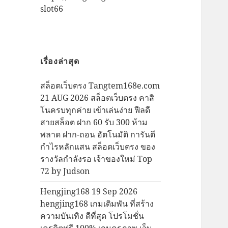
slot66
เรื่องล่าสุด
สล็อตเว็บตรง Tangtem168e.com
21 AUG 2026 สล็อตเว็บตรง คาสิ
โนครบทุกค่าย เข้าเล่นง่าย ฟีลดี
สายสล็อต ฝาก 60 รับ 300 ห้าม
พลาด ฝาก-ถอน อัตโนมัติ การันตี
กำไรหลักแสน สล็อตเว็บตรง ของ
รางวัลกำลังรอ เจ้าของใหม่ Top
72 by Judson
Hengjing168 19 Sep 2026
hengjing168 เกมเดิมพัน ที่สร้าง
ความบันเทิง ดีที่สุด โปรโมชั่น