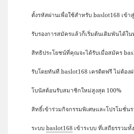
ตั้งรหัสผ่านเพื่อใช้สำหรับ baslot168 เข้าส
รับรองการสมัครแล้วก็เริ่มต้นเดิมพันได้ในท
สิทธิประโยชน์ที่คุณจะได้รับเมื่อสมัคร ba
รับโดยทันที baslot168 เครดิตฟรี ไม่ต้อง
โบนัสต้อนรับสมาชิกใหม่สูงสุด 100%
สิทธิ์เข้าร่วมกิจกรรมพิเศษและโปรโมชั่น
ระบบ
baslot168
เข้าระบบ ที่เสถียรรวมทั้