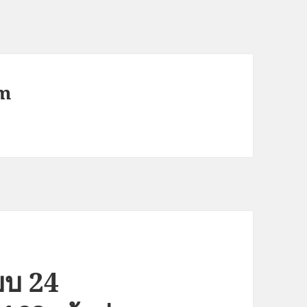
om
บบ 24