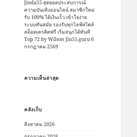
Jinda55 สุดยอดประสบการณ์
ความบันเทิงออนไลน์ สมาชิกใหม่
รับ 100% ได้เงินเร็ว เข้าใจง่าย
ระบบทันสมัย รองรับทุกไลฟ์สไตล์
สล็อตเครดิตฟรี เริ่มสนุกได้ทันที
Top 72 by Wilson Jin55.guru 6
กรกฎาคม 2569
ความเห็นล่าสุด
คลังเก็บ
สิงหาคม 2026
กรกฎาคม 2026