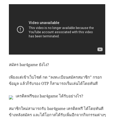
สมัคร bar4game ยังไง?
เพียงแต่เข้าเว็บไซต์ กด “ลงทะเบียนสมัครสมาชิก” กรอก
ข้อมูล แล้วก็รับรอง OTP ก็สามารถเริ่มเล่นได้โดยทันที
เครดิตฟรีของ bar4game ได้รับอย่างไร?
สมาชิกใหม่สามารถรับ bar4game เครดิตฟรี ได้โดยทันที
ข้างหลังสมัคร และได้โอกาสได้รับเพิ่มอีกจากกิจกรรมต่างๆ