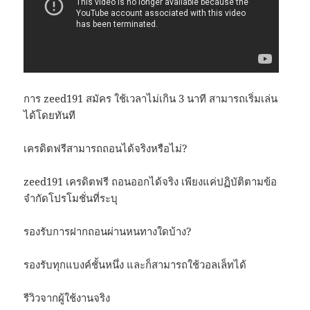
การ zeed191 สมัคร ใช้เวลาไม่เกิน 3 นาที สามารถเริ่มเล่น
ได้โดยทันที
เครดิตฟรีสามารถถอนได้จริงหรือไม่?
zeed191 เครดิตฟรี ถอนออกได้จริง เพียงแค่ปฏิบัติตามข้อ
จำกัดโปรโมชั่นที่ระบุ
รองรับการฝากถอนผ่านหนทางใดบ้าง?
รองรับทุกแบงค์ชั้นหนึ่ง และก็สามารถใช้วอลเล็ทได้
รีวิวจากผู้ใช้งานจริง