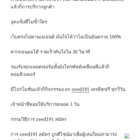
แล้วก็การบริการลูกค้า
จุดแข็งที่ไม่ซ้ำใคร
เว็บตรงไม่ผ่านเอเย่นต์ มั่นใจได้ว่าไม่เป็นอันตราย 100%
ฝากถอนออโต้ รวดเร็วทันใจใน 30 วินาที
รองรับทุกแพลตฟอร์มทั้งยังโทรศัพท์เคลื่อนที่แล้วก็
คอมพิวเตอร์
มีโปรโมชั่นแล้วก็กิจกรรมแจก
zeed191
เครดิตฟรี ทุกวี่วัน
เจ้าหน้าที่คอยให้บริการตลอด 1 วัน
กรรมวิธีการ zeed191 สมัคร
การ zeed191 สมัคร ถูกดีไซน์มาเพื่อผู้เล่นใหม่สามารถ