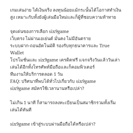
เกมเล่นง่าย ได้เงินจริง ลงทุนน้อยแม้กระนั้นได้โอกาสทำเงิน
สูง เหมาะกับทั้งยังผู้เล่นมือใหม่และก็ผู้ที่ชอบความท้าทาย
จุดเด่นของการเลือก six9game
เว็บตรง ไม่ผ่านเอเย่นต์ มั่นคง ไม่มีอันตราย
ระบบฝาก-ถอนอัตโนมัติ รองรับทุกธนาคารและ True
Wallet
โปรโมชั่นและ six9game เครดิตฟรี แจกจริงวันแล้ววันเล่า
เล่นได้อีกทั้งโทรศัพท์มือถือและก็คอมพิวเตอร์
ทีมงานให้บริการตลอด 1 วัน
FAQ: ปริศนาที่พบได้ทั่วไปเกี่ยวกับ six9game
six9game สมัครใช้เวลานานหรือเปล่า?
ไม่เกิน 1 นาที ก็สามารถลงทะเบียนเป็นสมาชิกรวมทั้งเริ่ม
เล่นได้ทันที
six9game เข้าสู่ระบบผ่านมือถือได้หรือเปล่า?