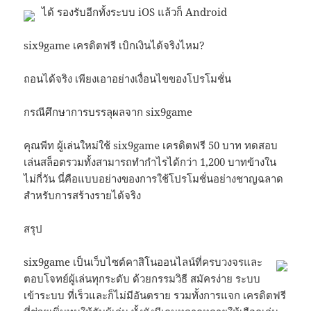
ได้ รองรับอีกทั้งระบบ iOS แล้วก็ Android
six9game เครดิตฟรี เบิกเงินได้จริงไหม?
ถอนได้จริง เพียงเอาอย่างเงื่อนไขของโปรโมชั่น
กรณีศึกษาการบรรลุผลจาก six9game
คุณพีท ผู้เล่นใหม่ใช้ six9game เครดิตฟรี 50 บาท ทดสอบ
เล่นสล็อตรวมทั้งสามารถทำกำไรได้กว่า 1,200 บาทข้างใน
ไม่กี่วัน นี่คือแบบอย่างของการใช้โปรโมชั่นอย่างชาญฉลาด
สำหรับการสร้างรายได้จริง
สรุป
six9game เป็นเว็บไซต์คาสิโนออนไลน์ที่ครบวงจรและ
ตอบโจทย์ผู้เล่นทุกระดับ ด้วยกรรมวิธี สมัครง่าย ระบบ
เข้าระบบ ที่เร็วและก็ไม่มีอันตราย รวมทั้งการแจก เครดิตฟรี