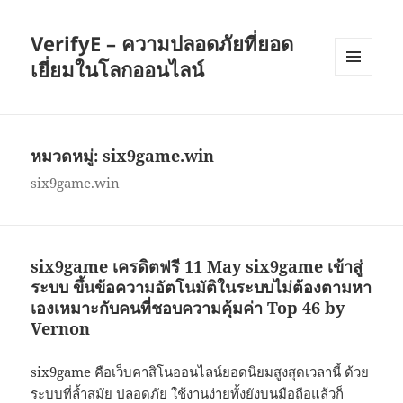
VerifyE – ความปลอดภัยที่ยอด
เยี่ยมในโลกออนไลน์
เมนู
และวิด
เจ็ต
หมวดหมู่:
six9game.win
six9game.win
six9game เครดิตฟรี 11 May six9game เข้าสู่
ระบบ ขึ้นข้อความอัตโนมัติในระบบไม่ต้องตามหา
เองเหมาะกับคนที่ชอบความคุ้มค่า Top 46 by
Vernon
six9game คือเว็บคาสิโนออนไลน์ยอดนิยมสูงสุดเวลานี้ ด้วย
ระบบที่ล้ำสมัย ปลอดภัย ใช้งานง่ายทั้งยังบนมือถือแล้วก็