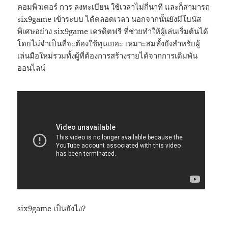
คอมพิวเตอร์ การ ลงทะเบียน ใช้เวลาไม่กี่นาที และก็สามารถ
six9game เข้าระบบ ได้ตลอดเวลา นอกจากนั้นยังมีโบนัส
พิเศษอย่าง six9game เครดิตฟรี ที่ช่วยทำให้ผู้เล่นเริ่มต้นได้
โดยไม่จำเป็นที่จะต้องใช้ทุนเยอะ เหมาะสมทั้งยังสำหรับผู้
เล่นมือใหม่รวมทั้งผู้ที่ต้องการสร้างรายได้จากการเดิมพัน
ออนไลน์
six9game เป็นยังไง?