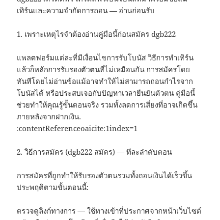
เทิร์นและความจำกัดการถอน — อ่านก่อนรับ
1. เพราะเหตุไรจำต้องอ่านคู่มือนี้ก่อนสมัคร dgb222
แพลตฟอร์มแต่ละที่มีเงื่อนไขการรับโบนัส วิธีการทำเทิร์น
แล้วก็หลักการรับรองตัวตนที่ไม่เหมือนกัน การสมัครโดย
ทันทีโดยไม่อ่านข้อแม้อาจทำให้ไม่สามารถถอนกำไรจาก
โบนัสได้ หรือประสบเจอกับปัญหาเวลายืนยันตัวตน คู่มือนี้
ช่วยทำให้คุณรู้ขั้นตอนจริง รวมทั้งลดการเสี่ยงที่อาจเกิดขึ้น
ภายหลังจากฝากเงิน.
:contentReferenceoaicite:1index=1
2. วิธีการสมัคร (dgb222 สมัคร) — ทีละลำดับตอน
การสมัครที่ถูกทำให้รับรองตัวตนรวมทั้งถอนเงินได้เร็วขึ้น
ประพฤติตามขั้นตอนนี้:
ตรวจดูลิงก์ทางการ — ใช้ทางเข้าที่ประกาศจากหน้าเว็บไซต์