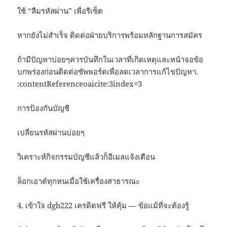
ใช้ “ลืมรหัสผ่าน” เพื่อรีเซ็ต
หากยังไม่สำเร็จ ติดต่อฝ่ายบริการพร้อมหลักฐานการสมัคร
ถ้ามีปัญหาบ่อยๆควรบันทึกในเวลาที่เกิดเหตุและหน้าจอข้อ
บกพร่องก่อนติดต่อซัพพอร์ตเพื่อลดเวลาการแก้ไขปัญหา.
:contentReferenceoaicite:3index=3
การป้องกันบัญชี
เปลี่ยนรหัสผ่านบ่อยๆ
วิเคราะห์กิจกรรมบัญชีแล้วก็อีเมลแจ้งเตือน
ล็อกเอาต์ทุกหนเมื่อใช้เครื่องสาธารณะ
4. เข้าใจ dgb222 เครดิตฟรี ให้คุ้ม — ข้อแม้ที่จะต้องรู้