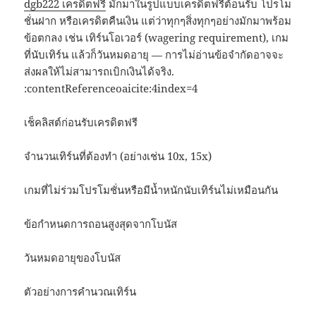
dgb222 เครดิตฟรี
มักมาในรูปแบบเครดิตฟรีต้อนรับ โปรโม
ชั่นฝาก หรือเครดิตคืนเงิน แต่ว่าทุกๆสิ่งทุกๆอย่างมักมาพร้อม
ข้อตกลง เช่น เทิร์นโอเวอร์ (wagering requirement), เกม
ที่นับเทิร์น แล้วก็วันหมดอายุ — การไม่อ่านข้อจำกัดอาจจะ
ส่งผลให้ไม่สามารถเบิกเงินได้จริง.
:contentReferenceoaicite:4index=4
เช็คลิสต์ก่อนรับเครดิตฟรี
จำนวนเทิร์นที่ต้องทำ (อย่างเช่น 10x, 15x)
เกมที่ไม่ร่วมโปรโมชั่นหรือมีน้ำหนักนับเทิร์นไม่เหมือนกัน
ข้อกำหนดการถอนสูงสุดจากโบนัส
วันหมดอายุของโบนัส
ตัวอย่างการคำนวณเทิร์น