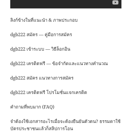
ลิงก์ข้างในที่แนะนำ & ภาพประกอบ
dgb222 สมัคร — คู่มือการสมัคร
dgb222 เข้าระบบ — วิธีล็อกอิน
dgb222 เครดิตฟรี — ข้อจำกัดและแนวทางคำนวณ
dgb222 สมัคร แนวทางการสมัคร
dgb222 เครดิตฟรี โปรโมชั่นแจกเครดิต
คำถามที่พบมาก (FAQ)
จำต้องใช้เอกสารอะไรเมื่อจะต้องยืนยันตัวตน? ธรรมดาใช้
บัตรประชาชนแล้วก็สลิปการโอน