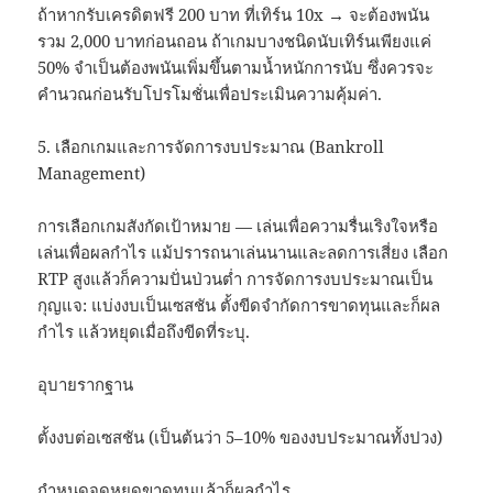
ถ้าหากรับเครดิตฟรี 200 บาท ที่เทิร์น 10x → จะต้องพนัน
รวม 2,000 บาทก่อนถอน ถ้าเกมบางชนิดนับเทิร์นเพียงแค่
50% จำเป็นต้องพนันเพิ่มขึ้นตามน้ำหนักการนับ ซึ่งควรจะ
คำนวณก่อนรับโปรโมชั่นเพื่อประเมินความคุ้มค่า.
5. เลือกเกมและการจัดการงบประมาณ (Bankroll
Management)
การเลือกเกมสังกัดเป้าหมาย — เล่นเพื่อความรื่นเริงใจหรือ
เล่นเพื่อผลกำไร แม้ปรารถนาเล่นนานและลดการเสี่ยง เลือก
RTP สูงแล้วก็ความปั่นป่วนต่ำ การจัดการงบประมาณเป็น
กุญแจ: แบ่งงบเป็นเซสชัน ตั้งขีดจำกัดการขาดทุนและก็ผล
กำไร แล้วหยุดเมื่อถึงขีดที่ระบุ.
อุบายรากฐาน
ตั้งงบต่อเซสชัน (เป็นต้นว่า 5–10% ของงบประมาณทั้งปวง)
กำหนดจุดหยุดขาดทุนแล้วก็ผลกำไร