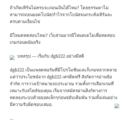
ถ้าเกิดเทิร์นไม่ครบจะถอนเงินได้ไหม? โดยธรรมดาไม่
สามารถถอนยอดโบนัส/กำไรจากโบนัสจนกระทั่งเทิร์นจะ
ครบตามเงื่อนไข
มีโหมดทดสอบไหม? เว็บส่วนมากมีโหมดเดโมเพื่อทดสอบ
เกมก่อนพนันจริง
บทสรุป — เริ่มกับ dgb222 อย่างมีสติ
dgb222 เป็นแพลตฟอร์มที่มีโปรโมชั่นและก็เกมหลากหลาย
แต่ว่าประโยชน์จาก dgb222 เครดิตฟรี สังกัดการอ่านข้อ
จำกัด การวางเป้าหมายงบประมาณ รวมทั้งการเลือกเกมที่
เหมาะกับสไตล์ของคุณ เริ่มจากสมัครผ่านลิงก์ทางการ
ทดลองระบบด้วยยอดเล็กๆก่อนขยับเดิมพัน รวมทั้งเล่นอย่าง
มีความรับผิดชอบเสมอ.
…