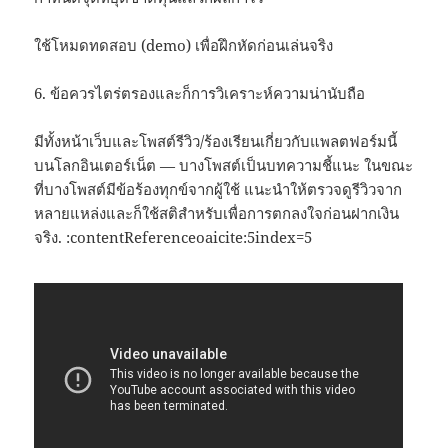
ใช้โหมดทดสอบ (demo) เพื่อฝึกหัดก่อนเล่นจริง
6. ข้อควรไตร่ตรองและก็การวิเคราะห์ความน่านับถือ
มีทั้งหน้าเว็บและโพสต์รีวิว/ร้องเรียนเกี่ยวกับแพลตฟอร์มนี้
บนโลกอินเตอร์เน็ต — บางโพสต์เป็นบทความชี้แนะ ในขณะ
ที่บางโพสต์มีข้อร้องทุกข์จากผู้ใช้ แนะนำให้ตรวจดูรีวิวจาก
หลายแหล่งและก็ใช้สติสำหรับเพื่อการตกลงใจก่อนฝากเงิน
จริง. :contentReferenceoaicite:5index=5