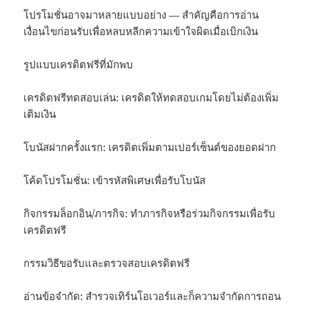
โปรโมชั่นอาจมาหลายแบบอย่าง — สำคัญคือการอ่าน
เงื่อนไขก่อนรับเพื่อหลบหลีกความเข้าใจผิดเมื่อเบิกเงิน
รูปแบบเครดิตฟรีที่มักพบ
เครดิตฟรีทดสอบเล่น: เครดิตให้ทดสอบเกมโดยไม่ต้องเพิ่ม
เติมเงิน
โบนัสฝากครั้งแรก: เครดิตเพิ่มตามเปอร์เซ็นต์ของยอดฝาก
โค้ดโปรโมชั่น: เข้ารหัสพิเศษเพื่อรับโบนัส
กิจกรรมล็อกอิน/ภารกิจ: ทำภารกิจหรือร่วมกิจกรรมเพื่อรับ
เครดิตฟรี
กรรมวิธีขอรับและตรวจสอบเครดิตฟรี
อ่านข้อจำกัด: สำรวจเทิร์นโอเวอร์และก็ความจำกัดการถอน