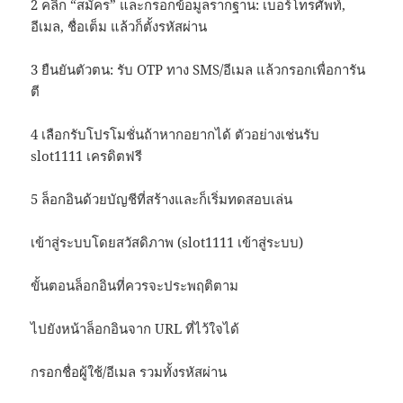
2 คลิก “สมัคร” และกรอกข้อมูลรากฐาน: เบอร์โทรศัพท์,
อีเมล, ชื่อเต็ม แล้วก็ตั้งรหัสผ่าน
3 ยืนยันตัวตน: รับ OTP ทาง SMS/อีเมล แล้วกรอกเพื่อการัน
ตี
4 เลือกรับโปรโมชั่นถ้าหากอยากได้ ตัวอย่างเช่นรับ
slot1111 เครดิตฟรี
5 ล็อกอินด้วยบัญชีที่สร้างและก็เริ่มทดสอบเล่น
เข้าสู่ระบบโดยสวัสดิภาพ (slot1111 เข้าสู่ระบบ)
ขั้นตอนล็อกอินที่ควรจะประพฤติตาม
ไปยังหน้าล็อกอินจาก URL ที่ไว้ใจได้
กรอกชื่อผู้ใช้/อีเมล รวมทั้งรหัสผ่าน