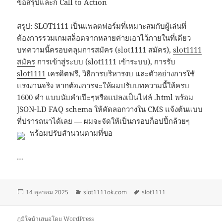
ข้อสรุปและก็ Call to Action
สรุป: SLOT1111 เป็นแพลตฟอร์มที่เหมาะสมกับผู้เล่นที่
ต้องการรวมเกมสล็อตจากหลายค่ายเอาไว้ภายในที่เดียว
บทความนี้ครอบคลุมการสมัคร (slot1111 สมัคร),
slot1111
สมัคร
การเข้าสู่ระบบ (slot1111 เข้าระบบ), การรับ
slot1111
เครดิตฟรี, วิธีการบริหารงบ และตัวอย่างการใช้
แรงงานจริง หากต้องการจะให้ผมปรับบทความนี้ให้ครบ
1600 คำ แบบนับคำเป๊ะๆหรือแปลงเป็นไฟล์ .html พร้อม
JSON-LD FAQ schema ให้คัดลอกวางใน CMS แจ้งต้นแบบ
ที่ปรารถนาได้เลย — ผมจะจัดให้เป็นกรอบก็อปปี้กล้วยๆ
พร้อมปรับสำนวนตามที่ขอ
…
เขียน
หมวด
ป้าย
14 ตุลาคม 2025
slot1111ok.com
slot1111
เมื่อ
หมู่
กำกับ
ภูมิใจนำเสนอโดย WordPress