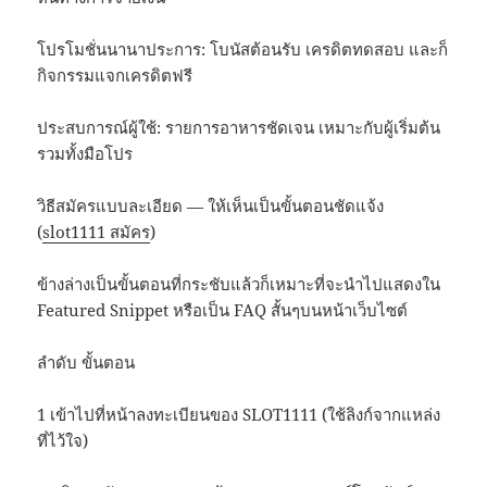
โปรโมชั่นนานาประการ: โบนัสต้อนรับ เครดิตทดสอบ และก็
กิจกรรมแจกเครดิตฟรี
ประสบการณ์ผู้ใช้: รายการอาหารชัดเจน เหมาะกับผู้เริ่มต้น
รวมทั้งมือโปร
วิธีสมัครแบบละเอียด — ให้เห็นเป็นขั้นตอนชัดแจ้ง
(
slot1111 สมัคร
)
ข้างล่างเป็นขั้นตอนที่กระชับแล้วก็เหมาะที่จะนำไปแสดงใน
Featured Snippet หรือเป็น FAQ สั้นๆบนหน้าเว็บไซต์
ลำดับ ขั้นตอน
1 เข้าไปที่หน้าลงทะเบียนของ SLOT1111 (ใช้ลิงก์จากแหล่ง
ที่ไว้ใจ)