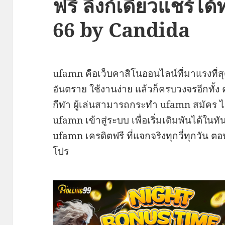
ฟรี ลิงก์เดียวแชร์ได
66 by Candida
ufamn คือเว็บคาสิโนออนไลน์ที่มาแรงที่สุด
อันตราย ใช้งานง่าย แล้วก็ครบวงจรอีกทั้
กีฬา ผู้เล่นสามารถกระทำ ufamn สมัคร ได
ufamn เข้าสู่ระบบ เพื่อเริ่มเดิมพันได้ในทันท
ufamn เครดิตฟรี ที่แจกจริงทุกวี่ทุกวัน ตอบ
โปร