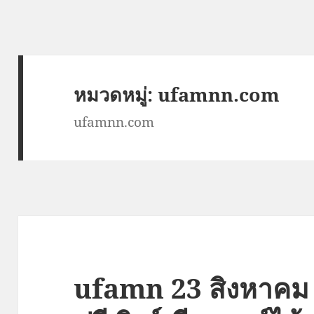
หมวดหมู่:
ufamnn.com
ufamnn.com
ufamn 23 สิงหาคม