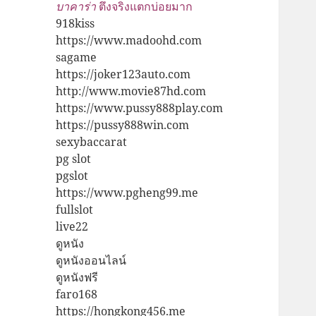
บาคาร่า
ตึงจริงแตกบ่อยมาก
918kiss
https://www.madoohd.com
sagame
https://joker123auto.com
http://www.movie87hd.com
https://www.pussy888play.com
https://pussy888win.com
sexybaccarat
pg slot
pgslot
https://www.pgheng99.me
fullslot
live22
ดูหนัง
ดูหนังออนไลน์
ดูหนังฟรี
faro168
https://hongkong456.me