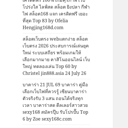
เครดิตฟรี 100% เกมคุรภาพ เว็บ
โปร่งใส ไลฟ์สด สล็อต ยิงปลา กีฬา
ไพ่ สล็อต168 แจก เครดิตฟรี เยอะ
ที่สุด Top 83 by Ofelia
Hengjing168d.com
สล็อตเว็บตรง webแตกง่าย สล็อต
เว็บตรง 2026 ประสบการณ์เล่นยุค
ใหม่ ระบบเสถียร พร้อมเกมให้
เลือกมากมาย คาสิโนออนไลน์ เว็บ
ใหญ่ ทดลองเล่น Top 60 by
Christel jin888.asia 24 July 26
บาคาร่า 21 JUL 69 บาคาร่า คู่มือ
เลือกเว็บไพ่ที่ควรรู้ เซียนบาคาร่า
ตัวจริงรับ 3 แสน ถอนได้จริงทุก
เวลา บาคาร่าสด ดีลเลอร์สาวสวย
sexy168 สมัครปุ๊บ รับโปรปั๊บ Top
6 by Zoe sexy168c.com