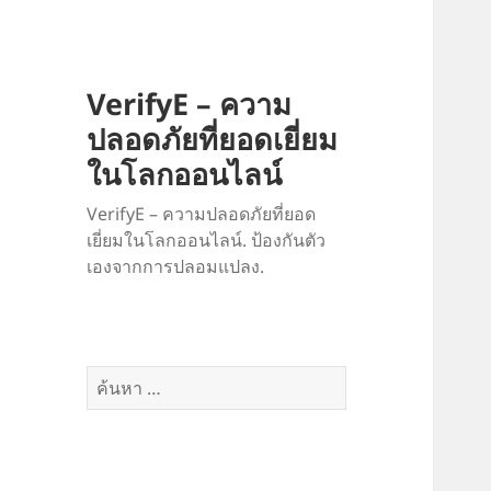
VerifyE – ความ
ปลอดภัยที่ยอดเยี่ยม
ในโลกออนไลน์
VerifyE – ความปลอดภัยที่ยอด
เยี่ยมในโลกออนไลน์. ป้องกันตัว
เองจากการปลอมแปลง.
ค้นหา
สำหรับ: