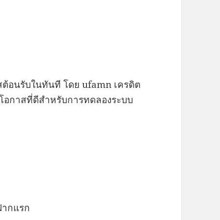
ัสต้อนรับในทันที โดย ufamn เครดิต
ป็นโอกาสที่ดีสำหรับการทดลองระบบ
ดฝากแรก