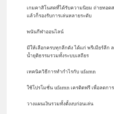
เกมคาสิโนสดที่ได้รับความนิยม ถ่ายทอดส
แล้วก็รองรับการเล่นหลายระดับ
พนันกีฬาออนไลน์
มีให้เลือกครบทุกลีกดัง ได้แก่ พรีเมียร์ล
น้ำยุติธรรมรวมทั้งระบบเสถียร
เทคนิควิธีการทำกำไรกับ ufamn
ใช้โปรโมชั่น ufamn เครดิตฟรี เพื่อลดการเ
วางแผนเงินรวมทั้งตั้งงบก่อนเล่น