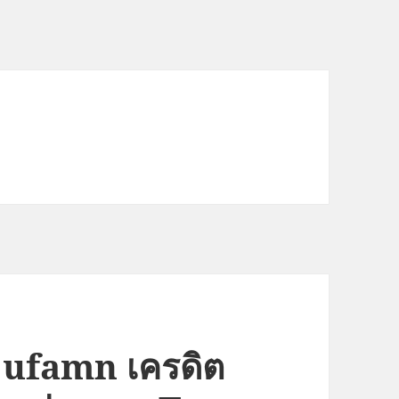
 ufamn เครดิต