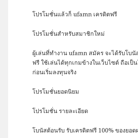
โปรโมชั่นแล้วก็ ufamn เครดิตฟรี
โปรโมชั่นสำหรับสมาชิกใหม่
ผู้เล่นที่ทำงาน ufamn สมัคร จะได้รับโบน
ฟรี ใช้เล่นได้ทุกเกมข้างในเว็บไซต์ ถือเ
ก่อนเริ่มลงทุนจริง
โปรโมชั่นยอดนิยม
โปรโมชั่น รายละเอียด
โบนัสต้อนรับ รับเครดิตฟรี 100% ของยอ