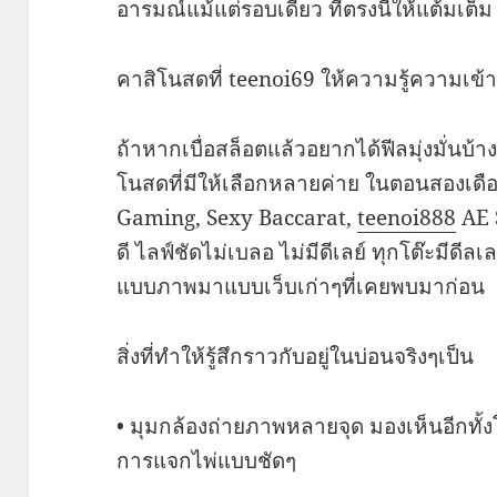
อารมณ์แม้แต่รอบเดียว ที่ตรงนี้ให้แต้มเต็ม
คาสิโนสดที่ teenoi69 ให้ความรู้ความเข้าใ
ถ้าหากเบื่อสล็อตแล้วอยากได้ฟีลมุ่งมั่นบ้
โนสดที่มีให้เลือกหลายค่าย ในตอนสองเดือน
Gaming, Sexy Baccarat,
teenoi888
AE 
ดี ไลฟ์ชัดไม่เบลอ ไม่มีดีเลย์ ทุกโต๊ะมีดีลเล
แบบภาพมาแบบเว็บเก่าๆที่เคยพบมาก่อน
สิ่งที่ทำให้รู้สึกราวกับอยู่ในบ่อนจริงๆเป็น
• มุมกล้องถ่ายภาพหลายจุด มองเห็นอีกทั้ง
การแจกไพ่แบบชัดๆ