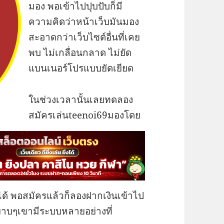
มอง พอเข้าไปปุบปับก็มี
ความคิดว่าหน้าเว็บมันมอง
สะอาดกว่าเว็บไซต์อื่นที่เคย
พบ ไม่เกลื่อนกลาด ไม่ยัด
แบนเนอร์โปรแบบยัดเยียด
ในช่วงเวลานั้นเลยทดลอง
สมัครเล่นteenoi69มองโดย
ิได้ พอสมัครแล้วก็ลองฝากเงินเข้าไป
ยาบๆเขามีระบบหลายอย่างที่