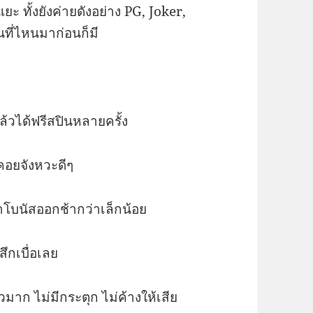
แยะ ทั้งยังค่ายดังอย่าง PG, Joker,
นที่ไหนมาก่อนก็มี
แล้วได้ฟรีสปินหลายครั้ง
คอยจังหวะดีๆ
โบนัสออกช้ากว่าเล็กน้อย
สึกเบื่อเลย
มาก ไม่มีกระตุก ไม่ค้างให้เสีย