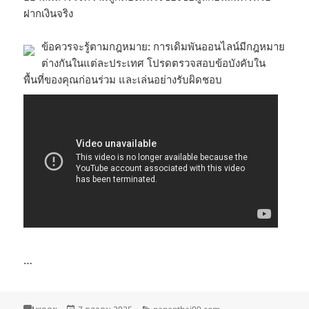
ฝากเงินจริง
ข้อควรจะรู้ตามกฎหมาย: การเดิมพันออนไลน์มีกฎหมาย
ต่างกันในแต่ละประเทศ โปรดตรวจสอบข้อบังคับใน
พื้นที่ของคุณก่อนร่วม และเล่นอย่างรับผิดชอบ
…
รูป
เขียน
หมวด