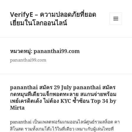
VerifyE – ความปลอดภัยที่ยอด
เยี่ยมในโลกออนไลน์
เมนู
และวิด
เจ็ต
หมวดหมู่:
pananthai99.com
pananthai99.com
pananthai สมัคร 29 July pananthai สมัคร
กดหมุนทีเดียวแจ็กพอตทะลาย สแกนจ่ายพร้อม
เพย์เครดิตเด้ง ไม่ต้อง KYC ซ้ำซ้อน Top 34 by
Mirta
pananthai เป็นแพลตฟอร์มเกมออนไลน์ศูนย์รวมสล็อต คา
สิโนสด รวมทั้งเกมโต๊ะไว้ในที่เดียว เหมาะกับผู้เล่นไทยที่