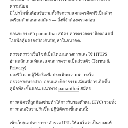
ความนิยม
มีโปรโมชั่นต้อนรับรวมทั้งกิจกรรมแจกเครดิตฟรีเป็นพักๆ
เตรียมตัวก่อนกดสมัคร — สิ่งที่จำต้องตรวจสอบ
ก่อนจะกระทำ pananthai สมัคร ควรตรวจตราสิ่งต่อแต่นี้
ไปเพื่อคุ้มครองป้องกันปัญหาในอนาคต:
ตรวจตราว่าเว็บไซต์เป็นโดเมนทางการและใช้ HTTPS
อ่านหลักเกณฑ์และแผนการความเป็นส่วนตัว (Terms &
Privacy)
มองรีวิวจากผู้ใช้จริงเพื่อประเมินความน่าวางใจ
ตรวจช่องทางฝาก–ถอนและก็ค่าธรรมเนียมที่อาจเกิดขึ้น
คู่มือทีละขั้นตอน: แนวทาง
pananthai
สมัคร
การสมัครที่ถูกต้องช่วยทำให้การรับรองตัวตน (KYC) รวมทั้ง
การถอนเงินราบรื่นขึ้น ปฏิบัติตามขั้นตอนนี้:
เข้าเว็บ/แอปทางการ: สำรวจ URL ให้แน่ใจว่าเป็นของแท้