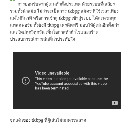
การยอมรับจากผู้เล่นทั่วทั้งประเทศ ด้วยระบบที่เสถียร
รวมทั้งนำสมัย ไม่ว่าจะเป็นการ tkbpg สมัคร ที่ใช้เวลาเพียง
แค่ไม่กี่นาที หรือการเข้าสู่ tkbpg เข้าสู่ระบบ ได้สะดวกทุก
แพลตฟอร์ม ทั้งยังมี
tkbpg
เครดิตฟรี มอบให้ผู้เล่นอีกทั้งเก่า
และใหม่ทุกวี่ทุกวัน เพิ่มโอกาสทำกำไรและสร้าง
ประสบการณ์การเล่นที่น่าประทับใจ
จุดเด่นของ tkbpg ที่ผู้เล่นไม่สมควรพลาด