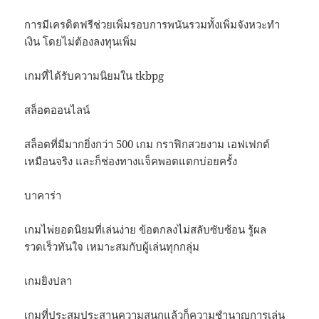
การมีเครดิตฟรีช่วยเพิ่มรอบการพนันรวมทั้งเพิ่มจังหวะทำ
เงิน โดยไม่ต้องลงทุนเพิ่ม
เกมที่ได้รับความนิยมใน tkbpg
สล็อตออนไลน์
สล็อตที่มีมากยิ่งกว่า 500 เกม กราฟิกสวยงาม เอฟเฟกต์
เหมือนจริง และก็ช่องทางแจ็คพอตแตกบ่อยครั้ง
บาคาร่า
เกมไพ่ยอดนิยมที่เล่นง่าย ข้อตกลงไม่สลับซับซ้อน รู้ผล
รวดเร็วทันใจ เหมาะสมกับผู้เล่นทุกกลุ่ม
เกมยิงปลา
เกมที่ประสมประสานความสนุกแล้วก็ความชำนาญการเล่น