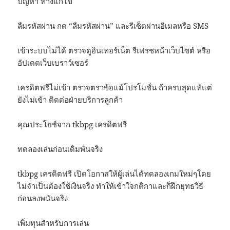
ปัญหา ทางแก้ไข
ลืมรหัสผ่าน กด “ลืมรหัสผ่าน” และรีเซ็ตผ่านอีเมลหรือ SMS
เข้าระบบไม่ได้ ตรวจดูอินเทอร์เน็ต รีเฟรชหน้าเว็บไซต์ หรือ
อัปเดตเว็บเบราว์เซอร์
เครดิตฟรีไม่เข้า ตรวจตราข้อแม้โปรโมชั่น ถ้าครบสุดแท้แต่
ยังไม่เข้า ติดต่อฝ่ายบริการลูกค้า
คุณประโยช์จาก tkbpg เครดิตฟรี
ทดลองเล่นก่อนเดิมพันจริง
tkbpg เครดิตฟรี เปิดโอกาสให้ผู้เล่นได้ทดลองเกมใหม่ๆโดย
ไม่จำเป็นต้องใช้เงินจริง ทำให้เข้าใจกติกาและก็ฝึกยุทธวิธี
ก่อนลงพนันจริง
เพิ่มทุนสำหรับการเล่น