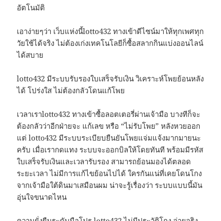
อัตโนมัติ
เอาง่ายๆว่า เว็บแห่งนี้lotto432 ทางเข้าดีไซน์มาให้ทุกเพศทุก
วัยใช้ได้จริง ไม่ต้องเก่งเทคโนโลยีก็ซื้อสลากกินแบ่งออนไลน์
ได้สบาย
lotto432 มีระบบรับรองใบเสร็จรับเงิน วิเคราะห์โพยย้อนหลัง
ได้ โปร่งใส ไม่ต้องกลัวโดนแก้โพย
เวลาเราlotto432 ทางเข้าซื้อลอตเตอรี่ผ่านเจ้ามือ บางทีก็จะ
ต้องกลัวว่าอีกฝ่ายจะ แก้เลข หรือ “ไม่รับโพย” หลังหวยออก
แต่ lotto432 มีระบบระเบียบยืนยันโพยแจ่มแจ้งมากมายนะ
ครับ เมื่อเรากดแทง ระบบจะออกบิลให้โดยทันที พร้อมมีรหัส
ใบเสร็จรับเงินและเวลารับรอง สามารถย้อนมองได้ตลอด
ระยะเวลา ไม่มีการแก้ไขย้อนไปได้ ใครกันแน่ที่เคยโดนโกง
จากเจ้ามือใต้ดินมาเสมือนผม น่าจะรู้เรื่องว่า ระบบแบบนี้มัน
อุ่นใจขนาดไหน
ความยั่งยืนระดับมือโปร lotto432 ไม่มีประวัติโกง จ่ายจริง