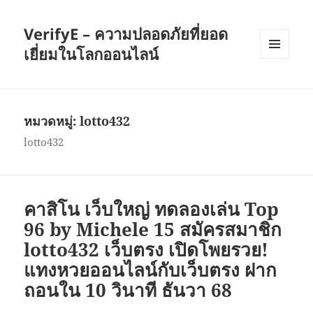
VerifyE – ความปลอดภัยที่ยอด
เยี่ยมในโลกออนไลน์
เมนู
และวิด
เจ็ต
หมวดหมู่:
lotto432
lotto432
คาสิโน เว็บใหญ่ ทดลองเล่น Top
96 by Michele 15 สมัครสมาชิก
lotto432 เว็บตรง เปิดโพยรวย!
แทงหวยออนไลน์กับเว็บตรง ฝาก
ถอนใน 10 วินาที ธันวา 68