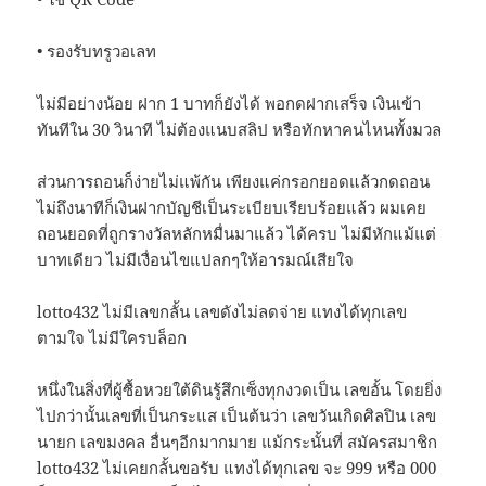
• รองรับทรูวอเลท
ไม่มีอย่างน้อย ฝาก 1 บาทก็ยังได้ พอกดฝากเสร็จ เงินเข้า
ทันทีใน 30 วินาที ไม่ต้องแนบสลิป หรือทักหาคนไหนทั้งมวล
ส่วนการถอนก็ง่ายไม่แพ้กัน เพียงแค่กรอกยอดแล้วกดถอน
ไม่ถึงนาทีก็เงินฝากบัญชีเป็นระเบียบเรียบร้อยแล้ว ผมเคย
ถอนยอดที่ถูกรางวัลหลักหมื่นมาแล้ว ได้ครบ ไม่มีหักแม้แต่
บาทเดียว ไม่มีเงื่อนไขแปลกๆให้อารมณ์เสียใจ
lotto432 ไม่มีเลขกลั้น เลขดังไม่ลดจ่าย แทงได้ทุกเลข
ตามใจ ไม่มีใครบล็อก
หนึ่งในสิ่งที่ผู้ซื้อหวยใต้ดินรู้สึกเซ็งทุกงวดเป็น เลขอั้น โดยยิ่ง
ไปกว่านั้นเลขที่เป็นกระแส เป็นต้นว่า เลขวันเกิดศิลปิน เลข
นายก เลขมงคล อื่นๆอีกมากมาย แม้กระนั้นที่ สมัครสมาชิก
lotto432 ไม่เคยกลั้นขอรับ แทงได้ทุกเลข จะ 999 หรือ 000