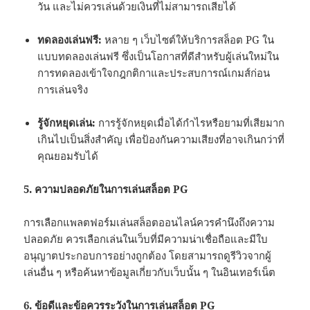
วัน และไม่ควรเล่นด้วยเงินที่ไม่สามารถเสียได้
ทดลองเล่นฟรี:
หลาย ๆ เว็บไซต์ให้บริการสล็อต PG ใน
แบบทดลองเล่นฟรี ซึ่งเป็นโอกาสที่ดีสำหรับผู้เล่นใหม่ใน
การทดลองเข้าใจกฎกติกาและประสบการณ์เกมส์ก่อน
การเล่นจริง
รู้จักหยุดเล่น:
การรู้จักหยุดเมื่อได้กำไรหรือยามที่เสียมาก
เกินไปเป็นสิ่งสำคัญ เพื่อป้องกันความเสียงที่อาจเกินกว่าที่
คุณยอมรับได้
5. ความปลอดภัยในการเล่นสล็อต PG
การเลือกแพลตฟอร์มเล่นสล็อตออนไลน์ควรคำนึงถึงความ
ปลอดภัย ควรเลือกเล่นในเว็บที่มีความน่าเชื่อถือและมีใบ
อนุญาตประกอบการอย่างถูกต้อง โดยสามารถดูรีวิวจากผู้
เล่นอื่น ๆ หรือค้นหาข้อมูลเกี่ยวกับเว็บนั้น ๆ ในอินเทอร์เน็ต
6. ข้อดีและข้อควรระวังในการเล่นสล็อต PG