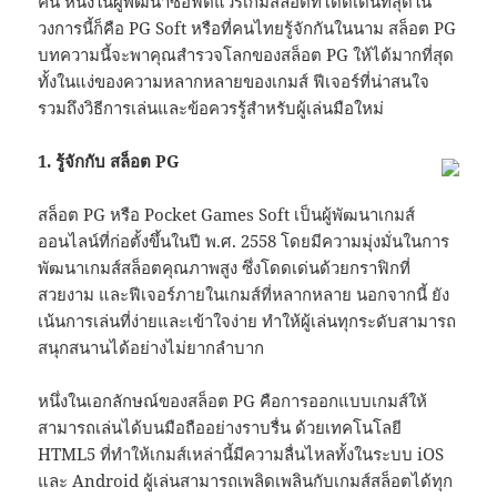
คน หนึ่งในผู้พัฒนาซอฟต์แวร์เกมสล็อตที่โดดเด่นที่สุดใน
วงการนี้ก็คือ PG Soft หรือที่คนไทยรู้จักกันในนาม สล็อต PG
บทความนี้จะพาคุณสำรวจโลกของสล็อต PG ให้ได้มากที่สุด
ทั้งในแง่ของความหลากหลายของเกมส์ ฟีเจอร์ที่น่าสนใจ
รวมถึงวิธีการเล่นและข้อควรรู้สำหรับผู้เล่นมือใหม่
1. รู้จักกับ สล็อต PG
สล็อต PG หรือ Pocket Games Soft เป็นผู้พัฒนาเกมส์
ออนไลน์ที่ก่อตั้งขึ้นในปี พ.ศ. 2558 โดยมีความมุ่งมั่นในการ
พัฒนาเกมส์สล็อตคุณภาพสูง ซึ่งโดดเด่นด้วยกราฟิกที่
สวยงาม และฟีเจอร์ภายในเกมส์ที่หลากหลาย นอกจากนี้ ยัง
เน้นการเล่นที่ง่ายและเข้าใจง่าย ทำให้ผู้เล่นทุกระดับสามารถ
สนุกสนานได้อย่างไม่ยากลำบาก
หนึ่งในเอกลักษณ์ของสล็อต PG คือการออกแบบเกมส์ให้
สามารถเล่นได้บนมือถืออย่างราบรื่น ด้วยเทคโนโลยี
HTML5 ที่ทำให้เกมส์เหล่านี้มีความลื่นไหลทั้งในระบบ iOS
และ Android ผู้เล่นสามารถเพลิดเพลินกับเกมส์สล็อตได้ทุก