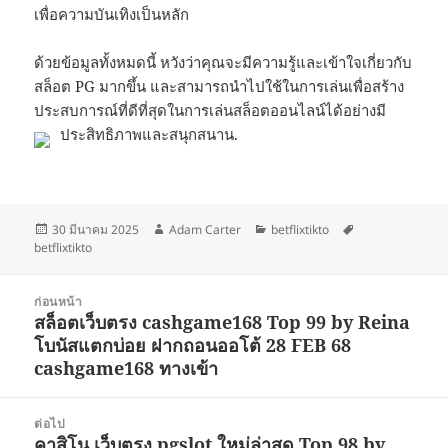
เพื่อความบันเทิงเป็นหลัก
ด้วยข้อมูลทั้งหมดนี้ หวังว่าคุณจะมีความรู้และเข้าใจเกี่ยวกับ
สล็อต PG มากขึ้น และสามารถนำไปใช้ในการเล่นเพื่อสร้าง
ประสบการณ์ที่ดีที่สุดในการเล่นสล็อตออนไลน์ได้อย่างมี
ประสิทธิภาพและสนุกสนาน.
เขียน
ผู้
หมวด
ป้าย
30 มีนาคม 2025
Adam Carter
betflixtikto
เมื่อ
เขียน
หมู่
กำกับ
betflixtikto
แนะแนว
ก่อนหน้า
เรื่อง
สล็อตเว็บตรง cashgame168 Top 99 by Reina
เรื่อง
โบนัสแตกบ่อย ฝากถอนออโต้ 28 FEB 68
ก่อน
cashgame168 ทางเข้า
หน้า:
ต่อไป
คาสิโน เว็บตรง pgslot ใหม่ล่าสุด Top 98 by
เรื่อง