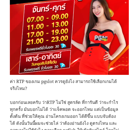
ค่า RTP ของเกม pgslot ควรดูยังไง สามารถใช้เลือกเกมได้
จริงไหม?
บอกก่อนเลยครับ ว่าRTP ไม่ใช่ สูตรลัด ที่การันตี ว่าจะกำไร
ทุกครั้ง มันบอกไม่ได้ ว่าแจ็คพอต จะออกไหม แต่เป็นข้อมูล
ตั้งต้น ที่ช่วยให้คุณ อ่านโครงเกมออก ได้ดีขึ้น แบบจับต้อง
ได้ ดังนั้นวันนี้ผมจะช่วยไล่ ว่าต้องอ่านยังไง ดูตรงไหน และ