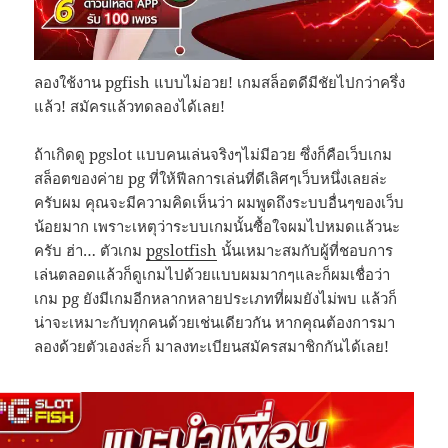
ลองใช้งาน pgfish แบบไม่อวย! เกมสล็อตดีมีชัยไปกว่าครึ่ง
แล้ว! สมัครแล้วทดลองได้เลย!
ถ้าเกิดดู pgslot แบบคนเล่นจริงๆไม่มีอวย ซึ่งก็คือเว็บเกม
สล็อตของค่าย pg ที่ให้ฟีลการเล่นที่ดีเลิศๆเว็บหนึ่งเลยล่ะ
ครับผม คุณจะมีความคิดเห็นว่า ผมพูดถึงระบบอื่นๆของเว็บ
น้อยมาก เพราะเหตุว่าระบบเกมนั้นซื้อใจผมไปหมดแล้วนะ
ครับ ฮ่า… ตัวเกม
pgslotfish
นั้นเหมาะสมกับผู้ที่ชอบการ
เล่นตลอดแล้วก็ดูเกมไปด้วยแบบผมมากๆและก็ผมเชื่อว่า
เกม pg ยังมีเกมอีกหลากหลายประเภทที่ผมยังไม่พบ แล้วก็
น่าจะเหมาะกับทุกคนด้วยเช่นเดียวกัน หากคุณต้องการมา
ลองด้วยตัวเองล่ะก็ มาลงทะเบียนสมัครสมาชิกกันได้เลย!