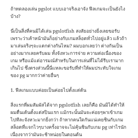
ถ้าทดลองเล่น pgslot แบบเอาจริงเอาจัง ฟีลเกมจะเป็นยังไง
บ้าง?
นี่เป็นสิ่งที่คนมิได้เล่น pgslotfish สงสัยอย่างยิ่งเลยขอรับ
เพราะว่าเค้าหน้ามันก็อย่างกับเกมสล็อตทั่วไปอยู่แล้ว แล้วถ้า
มาเล่นจริงๆจะแตกต่างกันไหม? ผมบอกเลยว่า ต่างกันเป็น
อย่างมากเลยครับผม ทั้งจังหวะการจ่าย ความต่อเนื่องของ
เกม หรือแม้แต่อารมณ์สำหรับในการเล่นที่ไม่ได้รีบเรามาก
เกินไป ซึ่งตรงส่วนนี้นี่แหละขอรับที่ทำให้ผมประทับใจเกม
ของ pg มากกว่าค่ายอื่นๆ
1. ฟีลเกมแบบค่อยเป็นค่อยไปตั้งแต่ต้น
สิ่งแรกที่ผมสัมผัสได้จาก pgslotfish เลยก็คือ มันมิได้ทำให้
ผมตื่นเต้นตั้งแต่สปินแรก แม้กระนั้นมันจะค่อยๆพาเข้าเกม
ไปทีละจังหวะมากยิ่งกว่า ถ้าหากคนใดกันแน่เคยชินกับเกม
สล็อตที่แจกไวๆบางครั้งอาจจะไม่คุ้นชินกับเกม pg เท่าไรนัก
เนื่องจากว่ามันจะช้าหน่อยในตอนต้น