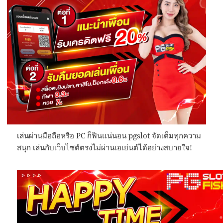
เล่นผ่านมือถือหรือ PC ก็ฟินแน่นอน pgslot จัดเต็มทุกความ
สนุก เล่นกับเว็บไซต์ตรงไม่ผ่านเอเย่นต์ได้อย่างสบายใจ!