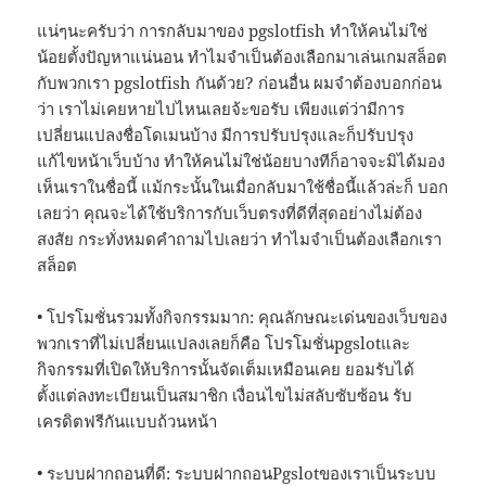
แน่ๆนะครับว่า การกลับมาของ pgslotfish ทำให้คนไม่ใช่
น้อยตั้งปัญหาแน่นอน ทำไมจำเป็นต้องเลือกมาเล่นเกมสล็อต
กับพวกเรา pgslotfish กันด้วย? ก่อนอื่น ผมจำต้องบอกก่อน
ว่า เราไม่เคยหายไปไหนเลยจ้ะขอรับ เพียงแต่ว่ามีการ
เปลี่ยนแปลงชื่อโดเมนบ้าง มีการปรับปรุงและก็ปรับปรุง
แก้ไขหน้าเว็บบ้าง ทำให้คนไม่ใช่น้อยบางทีก็อาจจะมิได้มอง
เห็นเราในชื่อนี้ แม้กระนั้นในเมื่อกลับมาใช้ชื่อนี้แล้วล่ะก็ บอก
เลยว่า คุณจะได้ใช้บริการกับเว็บตรงที่ดีที่สุดอย่างไม่ต้อง
สงสัย กระทั่งหมดคำถามไปเลยว่า ทำไมจำเป็นต้องเลือกเรา
สล็อต
• โปรโมชั่นรวมทั้งกิจกรรมมาก: คุณลักษณะเด่นของเว็บของ
พวกเราที่ไม่เปลี่ยนแปลงเลยก็คือ โปรโมชั่นpgslotและ
กิจกรรมที่เปิดให้บริการนั้นจัดเต็มเหมือนเคย ยอมรับได้
ตั้งแต่ลงทะเบียนเป็นสมาชิก เงื่อนไขไม่สลับซับซ้อน รับ
เครดิตฟรีกันแบบถ้วนหน้า
• ระบบฝากถอนที่ดี: ระบบฝากถอนPgslotของเราเป็นระบบ