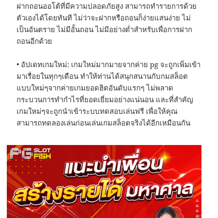
ฝากถอนออโต้ที่มีความปลอดภัยสูง สามารถทำรายการด้วย
ตัวเองได้โดยทันที ไม่ว่าจะฝากหรือถอนก็ง่ายแสนง่าย ไม่
เป็นอันตราย ไม่มีอั้นถอน ไม่มีอย่างต่ำสำหรับเพื่อการฝาก
ถอนอีกด้วย
• อัปเดทเกมใหม่: เกมใหม่มากมายจากค่าย pg จะถูกเพิ่มเข้า
มาเรื่อยในทุกๆเดือน ทำให้ท่านได้สนุกสนานกับกมสล็อต
แบบใหม่ๆจากค่ายเกมยอดฮิตอันดับแรกๆ ไม่พลาด
กระบวนการทำกำไรที่ยอดเยี่ยมอย่างแน่นอน และที่สำคัญ
เกมใหม่ๆจะถูกนำเข้าระบบทดสอบเล่นฟรี เพื่อให้คุณ
สามารถทดลองเล่นก่อนเล่นเกมสล็อตจริงได้อีกเหมือนกัน