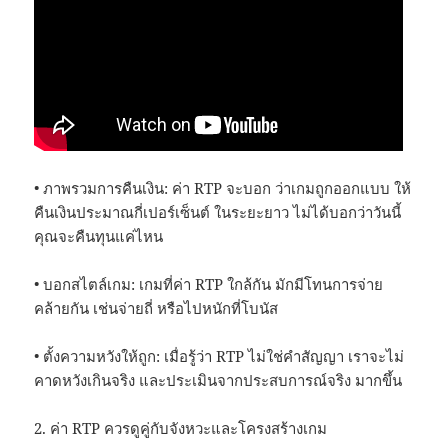
• ภาพรวมการคืนเงิน: ค่า RTP จะบอก ว่าเกมถูกออกแบบ ให้
คืนเงินประมาณกี่เปอร์เซ็นต์ ในระยะยาว ไม่ได้บอกว่าวันนี้
คุณจะคืนทุนแค่ไหน
• บอกสไตล์เกม: เกมที่ค่า RTP ใกล้กัน มักมีโทนการจ่าย
คล้ายกัน เช่นจ่ายถี่ หรือไปหนักที่โบนัส
• ตั้งความหวังให้ถูก: เมื่อรู้ว่า RTP ไม่ใช่คำสัญญา เราจะไม่
คาดหวังเกินจริง และประเมินจากประสบการณ์จริง มากขึ้น
2. ค่า RTP ควรดูคู่กับจังหวะและโครงสร้างเกม