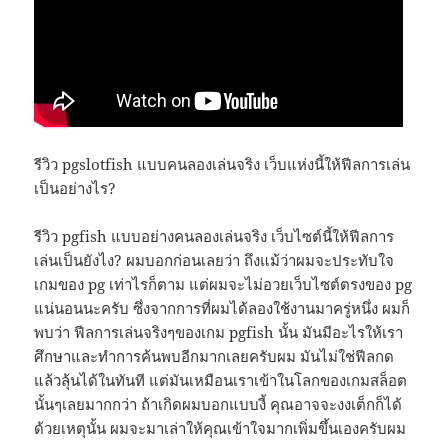
รีวิว pgslotfish แบบคนลองเล่นจริง เว็บแห่งนี้ให้ฟีลการเล่น
เป็นอย่างไร?
รีวิว pgfish แบบอย่างคนลองเล่นจริง เว็บไซต์นี้ให้ฟีลการ
เล่นเป็นยังไง? ผมบอกก่อนเลยว่า ถึงแม้ว่าผมจะประทับใจ
เกมของ pg เท่าไรก็ตาม แต่ผมจะไม่อวยเว็บไซต์ตรงของ pg
แน่นอนนะครับ ซึ่งจากการที่ผมได้ลองใช้งานมาครู่หนึ่ง ผมก็
พบว่า ฟีลการเล่นจริงๆของเกม pgfish นั้น มันมีอะไรให้เรา
ศึกษาและทำการค้นพบอีกมากเลยครับผม มันไม่ใช่ฟีลกด
แล้วลุ้นได้ในทันที แต่มันเหมือนเราเข้าในโลกของเกมสล็อต
นั้นๆเลยมากกว่า ถ้าเกิดผมบอกแบบงี้ คุณอาจจะงงเต็กก็ได้
ด้วยเหตุนั้น ผมจะมาเล่าให้คุณเข้าใจมากเพิ่มขึ้นเองครับผม