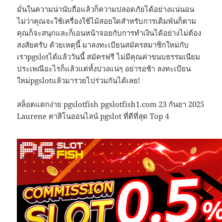
มั่นในความน่านับถือแล้วก็ความปลอดภัยได้อย่างแน่นอน
ไม่ว่าคุณจะใช้เครื่องใช้ไม้สอยใดสำหรับการเดิมพันก็ตาม
คุณก็จะสนุกและก็เอนหน้าจอยกับการทำเงินได้อย่างไม่ต้อง
สงสัยครับ ด้วยเหตุนี้ มาลงทะเบียนสมัครสมาชิกใหม่กับ
เราpgslotได้แล้ววันนี้ สมัครฟรี ไม่มีคุณค่าขนบธรรมเนียม
ประเพณีอะไรก็แล้วแต่ทั้งปวงแน่ๆ อย่ารอช้า ลงทะเบียน
ใหม่pgslotแล้วมารวยไปร่วมกันได้เลย!
สล็อตแตกง่าย pgslotfish pgslotfish1.com 23 กันยา 2025
Laurene คาสิโนออนไลน์ pgslot ที่ดีที่สุด Top 4