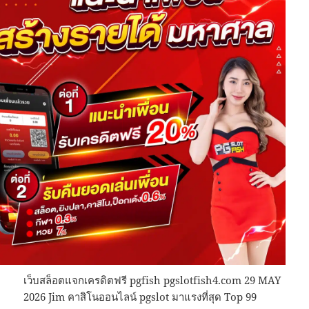
เว็บสล็อตแจกเครดิตฟรี pgfish pgslotfish4.com 29 MAY
2026 Jim คาสิโนออนไลน์ pgslot มาแรงที่สุด Top 99