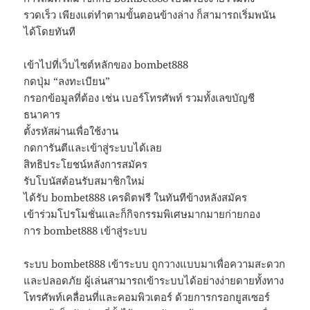
รวดเร็ว เพียงแต่ทำตามขั้นตอนข้างล่าง ก็สามารถเริ่มพนัน
ได้โดยทันที
เข้าไปที่เว็บไซต์หลักของ bombet888
กดปุ่ม “ลงทะเบียน”
กรอกข้อมูลที่ต้อง เช่น เบอร์โทรศัพท์ รวมทั้งเลขบัญชี
ธนาคาร
ตั้งรหัสผ่านเพื่อใช้งาน
กดการันตีและเข้าสู่ระบบได้เลย
สิทธิประโยชน์หลังการสมัคร
รับโบนัสต้อนรับสมาชิกใหม่
ได้รับ bombet888 เครดิตฟรี ในทันทีข้างหลังสมัคร
เข้าร่วมโปรโมชั่นและก็กิจกรรมพิเศษมากมายก่ายกอง
การ bombet888 เข้าสู่ระบบ
ระบบ bombet888 เข้าระบบ ถูกวางแบบมาเพื่อความสะดวก
และปลอดภัย ผู้เล่นสามารถเข้าระบบได้อย่างง่ายดายทั้งทาง
โทรศัพท์เคลื่อนที่และคอมพิวเตอร์ ด้วยการกรอกยูสเซอร์