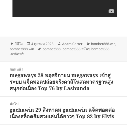
รูป
เขียน
ผู้
หมวด
วีดีโอ
4 ตุลาคม 2025
Adam Carter
bombet888.win
,
แบบ
เมื่อ
ป้าย
เขียน
หมู่
bombet888.win
bombet888
,
bombet888 สมัคร
,
bombet888
เรื่อง
กำกับ
เครดิตฟรี
แนะแนว
ก่อนหน้า
เรื่อง
megaways 28 พฤศจิกายน megaways เข้าสู่
เรื่อง
ระบบ แจ็คพอตปล่อยจริงคาสิโนสดมาตรฐานสูง
ก่อน
สนุกต่อเนื่อง Top 76 by Lashunda
หน้า:
ต่อไป
gachawin 29 สิงหาคม gachawin แจ็คพอตต่อ
เรื่อง
เนื่องสล็อตธีมสวยเล่นได้ยาวๆ Top 82 by Elvis
ต่อ
ไป: