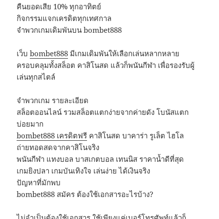
คืนยอดเสีย 10% ทุกอาทิตย์
กิจกรรมแจกเครดิตทุกเทศกาล
จำพวกเกมเดิมพันบน bombet888
เว็บ
bombet888
มีเกมเดิมพันให้เลือกเล่นหลากหลาย
ครอบคลุมทั้งสล็อต คาสิโนสด แล้วก็พนันกีฬา เพื่อรองรับผู้
เล่นทุกสไตล์
จำพวกเกม รายละเอียด
สล็อตออนไลน์ รวมสล็อตแตกง่ายจากค่ายดัง โบนัสแตก
บ่อยมาก
bombet888 เครดิตฟรี
คาสิโนสด บาคาร่า รูเล็ต ไฮโล
ถ่ายทอดสดจากคาสิโนจริง
พนันกีฬา แทงบอล บาสเกตบอล เทนนิส ราคาน้ำดีที่สุด
เกมยิงปลา เกมบันเทิงใจ เล่นง่าย ได้เงินจริง
ปัญหาที่มักพบ
bombet888 สมัคร ต้องใช้เอกสารอะไรบ้าง?
ไม่จำเป็นต้องใช้เอกสาร ใช้เพียงแค่เบอร์โทรศัพท์แล้วก็