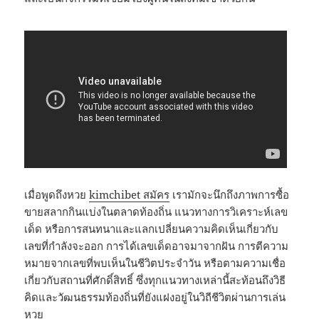
เมื่อพูดถึงหวย
kimchibet สมัคร
เรามักจะนึกถึงภาพการซื้อ
ขายสลากกินแบ่งในตลาดท้องถิ่น แนวทางการวิเคราะห์เลข
เด็ด หรือการสนทนาและแลกเปลี่ยนความคิดเห็นเกี่ยวกับ
เลขที่กำลังจะออก การได้เลขเด็ดอาจมาจากฝัน การตีความ
หมายจากเลขที่พบเห็นในชีวิตประจำวัน หรือตามความเชื่อ
เกี่ยวกับสถานที่ศักดิ์สิทธิ์ ซึ่งทุกแนวทางเหล่านี้สะท้อนถึงวิธี
คิดและวัฒนธรรมท้องถิ่นที่ยังแฝงอยู่ในวิถีชีวิตผ่านการเล่น
หวย