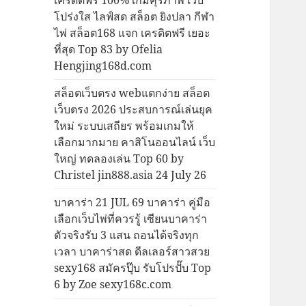
เครดิตฟรี 100% เกมคุรภาพ เว็บ
โปร่งใส ไลฟ์สด สล็อต ยิงปลา กีฬา
ไพ่ สล็อต168 แจก เครดิตฟรี เยอะ
ที่สุด Top 83 by Ofelia
Hengjing168d.com
สล็อตเว็บตรง webแตกง่าย สล็อต
เว็บตรง 2026 ประสบการณ์เล่นยุค
ใหม่ ระบบเสถียร พร้อมเกมให้
เลือกมากมาย คาสิโนออนไลน์ เว็บ
ใหญ่ ทดลองเล่น Top 60 by
Christel jin888.asia 24 July 26
บาคาร่า 21 JUL 69 บาคาร่า คู่มือ
เลือกเว็บไพ่ที่ควรรู้ เซียนบาคาร่า
ตัวจริงรับ 3 แสน ถอนได้จริงทุก
เวลา บาคาร่าสด ดีลเลอร์สาวสวย
sexy168 สมัครปุ๊บ รับโปรปั๊บ Top
6 by Zoe sexy168c.com