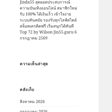
Jinda55 สุดยอดประสบการณ์
ความบันเทิงออนไลน์ สมาชิกใหม่
รับ 100% ได้เงินเร็ว เข้าใจง่าย
ระบบทันสมัย รองรับทุกไลฟ์สไตล์
สล็อตเครดิตฟรี เริ่มสนุกได้ทันที
Top 72 by Wilson Jin55.guru 6
กรกฎาคม 2569
ความเห็นล่าสุด
คลังเก็บ
สิงหาคม 2026
กรกฎาคม 2026