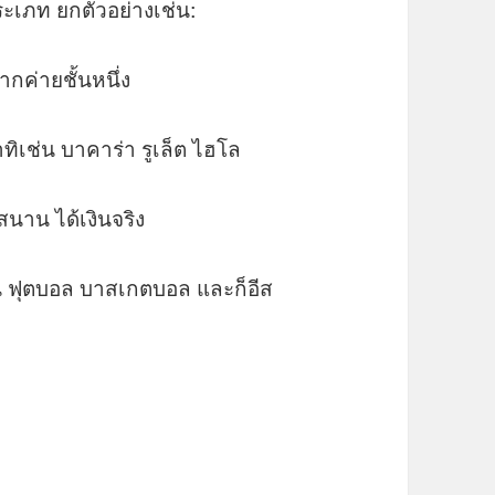
ะเภท ยกตัวอย่างเช่น:
กค่ายชั้นหนึ่ง
ิเช่น บาคาร่า รูเล็ต ไฮโล
นาน ได้เงินจริง
ช่น ฟุตบอล บาสเกตบอล และก็อีส