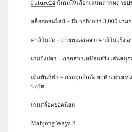
Future24
มีเกมให้เลือกเล่นหลากหลายปร
สล็อตออนไลน์ – มีมากยิ่งกว่า 3,000 เกมจา
คาสิโนสด – ถ่ายทอดสดจากคาสิโนจริง อาท
เกมยิงปลา – ภาพสวยเหมือนจริง เล่นสนุกส
เดิมพันกีฬา – ครบทุกลีกดัง ยกตัวอย่างเ
ปอร์ต
เกมสล็อตยอดนิยม
Mahjong Ways 2