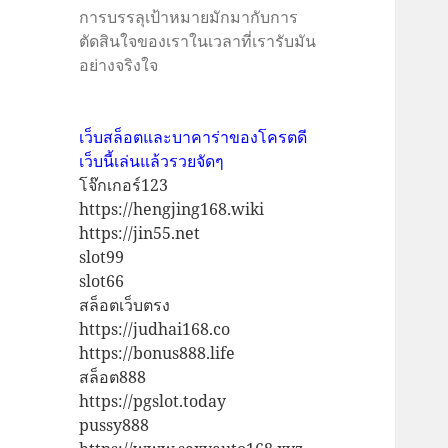
การบรรลุเป้าหมายมักมากับการ
ตัดสินใจของเราในเวลาที่เรารับมัน
อย่างจริงใจ
เว็บสล็อตและบาคาร่าของโครตดี
เว็บนี้เล่นแล้วรวยจัดๆ
โจ๊กเกอร์123
https://hengjing168.wiki
https://jin55.net
slot99
slot66
สล็อตเว็บตรง
https://judhai168.co
https://bonus888.life
สล็อต888
https://pgslot.today
pussy888