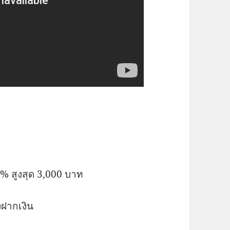
% สูงสุด 3,000 บาท
งฝากเงิน