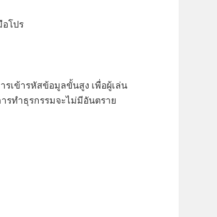
มือโปร
้ารหัสข้อมูลขั้นสูง เพื่อผู้เล่น
างการทำธุรกรรมจะไม่มีอันตราย