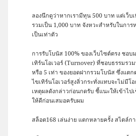
ลองนึกดูว่าหากเรามีทุน 500 บาท แต่เว็บ
รวมเป็น 1,000 บาท จังหวะสำหรับในการห
เป็นเท่าตัว
การรับโบนัส 100% ของเว็บไซต์ตรง ชอบม
เทิร์นโอเวอร์ (Turnover) ที่ชอบธรรมรวมทั้
หรือ 5 เท่า ของยอดฝากรวมโบนัส ซึ่งแตกต่า
ไขเทิร์นโอเวอร์สูงลิ่วกระทั่งแทบจะไม่มี
เหตุผลดังกล่าวก่อนกดรับ ชี้แนะให้เข้าไปเ
ให้ดีก่อนเสมอครับผม
สล็อต168 เล่นง่าย แตกหลายครั้ง สไตล์การพ