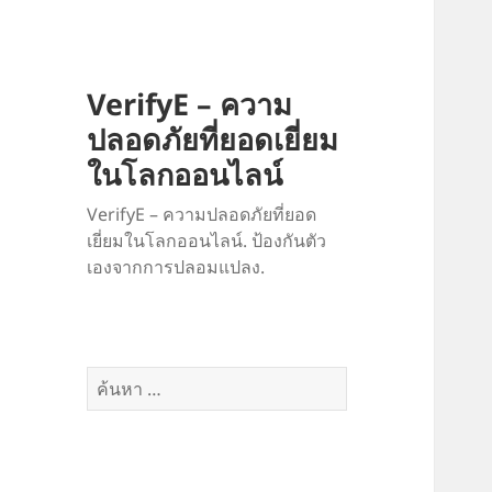
VerifyE – ความ
ปลอดภัยที่ยอดเยี่ยม
ในโลกออนไลน์
VerifyE – ความปลอดภัยที่ยอด
เยี่ยมในโลกออนไลน์. ป้องกันตัว
เองจากการปลอมแปลง.
ค้นหา
สำหรับ: