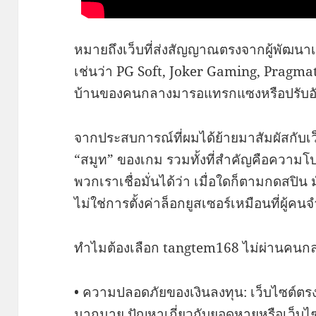
หมายถึงเว็บที่ส่งสัญญาณตรงจากผู้พัฒนา
เช่นว่า PG Soft, Joker Gaming, Pragmat
บ้านของคนกลางมารอแทรกแซงหรือปรับอั
จากประสบการณ์ที่ผมได้ย้ายมาสัมผัสกับเว็บ
“สมูท” ของเกม รวมทั้งที่สำคัญคือความโ
พวกเราเชื่อมั่นได้ว่า เมื่อใดก็ตามกดสปิ
ไม่ใช่การตั้งค่าล็อกยูสเซอร์เหมือนที่ผู้ค
ทำไมต้องเลือก tangtem168 ไม่ผ่านคนก
• ความปลอดภัยของเงินลงทุน: เว็บไซต์ตร
มากมาย ปัญหาเกี่ยวกับยอดหายหรือเว็บไซต์