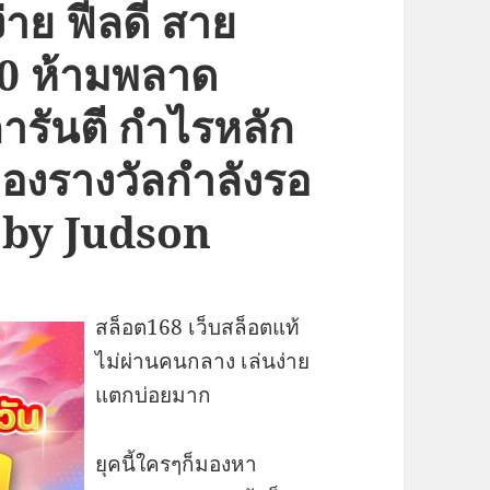
่าย ฟีลดี สาย
00 ห้ามพลาด
ารันตี กำไรหลัก
องรางวัลกำลังรอ
2 by Judson
สล็อต168 เว็บสล็อตแท้
ไม่ผ่านคนกลาง เล่นง่าย
แตกบ่อยมาก
ยุคนี้ใครๆก็มองหา