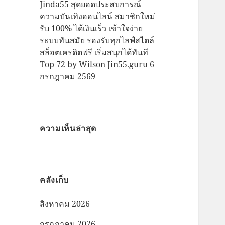
Jinda55 สุดยอดประสบการณ์
ความบันเทิงออนไลน์ สมาชิกใหม่
รับ 100% ได้เงินเร็ว เข้าใจง่าย
ระบบทันสมัย รองรับทุกไลฟ์สไตล์
สล็อตเครดิตฟรี เริ่มสนุกได้ทันที
Top 72 by Wilson Jin55.guru 6
กรกฎาคม 2569
ความเห็นล่าสุด
คลังเก็บ
สิงหาคม 2026
กรกฎาคม 2026