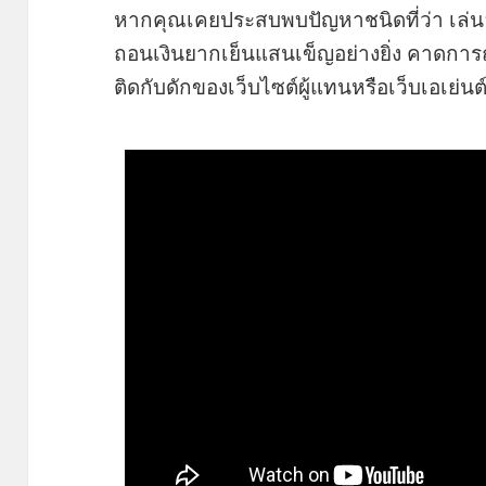
หากคุณเคยประสบพบปัญหาชนิดที่ว่า เล่นอย
ถอนเงินยากเย็นแสนเข็ญอย่างยิ่ง คาดการ
ติดกับดักของเว็บไซต์ผู้แทนหรือเว็บเอเย่นต