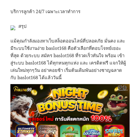
บริการลูกค้า 24/7 เฉพาะเวลาทำการ
สรุป
แม้คุณกำลังมองหาเว็บสล็อตออนไลน์ที่ปลอดภัย มั่นคง และ
มีระบบใช้งานง่าย baslot168 คือตัวเลือกที่ตอบโจทย์เยอะ
ที่สุด ด้วยระบบ สมัคร baslot168 ที่รวดเร็วทันใจ พร้อม เข้า
สู่ระบบ baslot168 ได้ทุกหนทุกแห่ง และ เครดิตฟรี แจกให้ผู้
เล่นใหม่ทุกๆวัน อย่าคอยช้า เริ่มต้นเดิมพันอย่างชาญฉลาด
กับ baslot168 ได้แล้ววันนี้