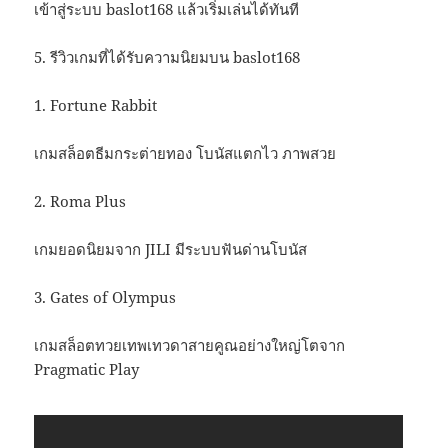
เข้าสู่ระบบ baslot168 แล้วเริ่มเล่นได้ทันที
5. รีวิวเกมที่ได้รับความนิยมบน baslot168
1. Fortune Rabbit
เกมสล็อตธีมกระต่ายทอง โบนัสแตกไว ภาพสวย
2. Roma Plus
เกมยอดนิยมจาก JILI มีระบบฟันด่านโบนัส
3. Gates of Olympus
เกมสล็อตทวยเทพเทวดาสายคูณอย่างใหญ่โตจาก
Pragmatic Play