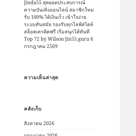
Jinda55 สุดยอดประสบการณ์
ความบันเทิงออนไลน์ สมาชิกใหม่
รับ 100% ได้เงินเร็ว เข้าใจง่าย
ระบบทันสมัย รองรับทุกไลฟ์สไตล์
สล็อตเครดิตฟรี เริ่มสนุกได้ทันที
Top 72 by Wilson Jin55.guru 6
กรกฎาคม 2569
ความเห็นล่าสุด
คลังเก็บ
สิงหาคม 2026
กรกฎาคม 2026