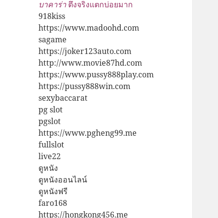
บาคาร่า
ตึงจริงแตกบ่อยมาก
918kiss
https://www.madoohd.com
sagame
https://joker123auto.com
http://www.movie87hd.com
https://www.pussy888play.com
https://pussy888win.com
sexybaccarat
pg slot
pgslot
https://www.pgheng99.me
fullslot
live22
ดูหนัง
ดูหนังออนไลน์
ดูหนังฟรี
faro168
https://hongkong456.me