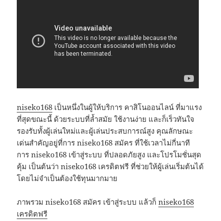
niseko168
เป็นหนึ่งในผู้ให้บริการ คาสิโนออนไลน์ ที่มาแรง
ที่สุดขณะนี้ ด้วยระบบที่ล้ำสมัย ใช้งานง่าย และก็เร็วทันใจ
รองรับทั้งผู้เล่นใหม่และผู้เล่นประสบการณ์สูง คุณลักษณะ
เด่นสำคัญอยู่ที่การ niseko168 สมัคร ที่ใช้เวลาไม่กี่นาที
การ niseko168 เข้าสู่ระบบ ที่ปลอดภัยสูง และโปรโมชั่นสุด
คุ้ม เป็นต้นว่า niseko168 เครดิตฟรี ที่ช่วยให้ผู้เล่นเริ่มต้นได้
โดยไม่จำเป็นต้องใช้ทุนมากมาย
ภาพรวม niseko168 สมัคร เข้าสู่ระบบ แล้วก็
niseko168
เครดิตฟรี