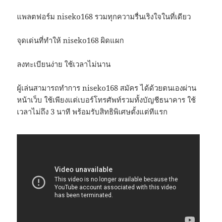
แพลตฟอร์ม niseko168 รวมทุกความรื่นเริงใจในที่เดียว
จุดเด่นที่ทำให้ niseko168 ผิดแผก
ลงทะเบียนง่าย ใช้เวลาไม่นาน
ผู้เล่นสามารถทำการ niseko168 สมัคร ได้ด้วยตนเองผ่าน
หน้าเว็บ ใช้เพียงแต่เบอร์โทรศัพท์รวมทั้งบัญชีธนาคาร ใช้
เวลาไม่ถึง 3 นาที พร้อมรับสิทธิพิเศษตั้งแต่ทีแรก