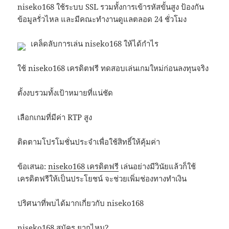
niseko168 ใช้ระบบ SSL รวมทั้งการเข้ารหัสขั้นสูง ป้องกัน
ข้อมูลรั่วไหล และมีคณะทำงานดูแลตลอด 24 ชั่วโมง
เคล็ดลับการเล่น niseko168 ให้ได้กำไร
ใช้ niseko168 เครดิตฟรี ทดสอบเล่นเกมใหม่ก่อนลงทุนจริง
ตั้งงบรวมทั้งเป้าหมายที่แน่ชัด
เลือกเกมที่มีค่า RTP สูง
ติดตามโปรโมชั่นประจำเพื่อใช้สิทธิ์ให้คุ้มค่า
ข้อเสนอ:
niseko168 เครดิตฟรี
เล่นอย่างมีวินัยแล้วก็ใช้
เครดิตฟรีให้เป็นประโยชน์ จะช่วยเพิ่มช่องทางทำเงิน
ปริศนาที่พบได้มากเกี่ยวกับ niseko168
niseko168 สมัคร ยากไหม?