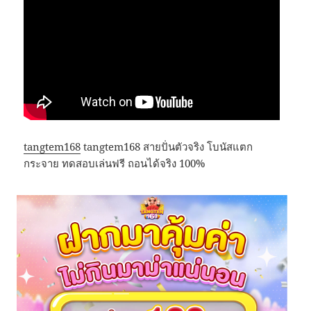
tangtem168
tangtem168 สายปั่นตัวจริง โบนัสแตก
กระจาย ทดสอบเล่นฟรี ถอนได้จริง 100%