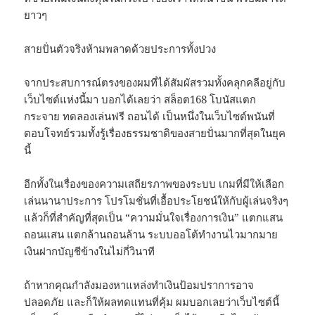
ยาวๆ
สายปั่นตัวจริงห้ามพลาดด้วยประการทั้งปวง
จากประสบการณ์ตรงของผมที่ได้สัมผัสรวมทั้งคลุกคลีอยู่กับ
เว็บไซต์แห่งนี้มา บอกได้เลยว่า สล็อต168 โบนัสแตก
กระจาย ทดลองเล่นฟรี ถอนได้ เป็นหนึ่งในเว็บไซต์พนันที่
ตอบโจทย์รวมทั้งรู้เรื่องธรรมชาติของสายปั่นมากที่สุดในยุค
นี้
อีกทั้งในเรื่องของความเสถียรภาพของระบบ เกมที่มีให้เลือก
เล่นนานาประการ โปรโมชั่นที่เอื้อประโยชน์ให้กับผู้เล่นจริงๆ
แล้วก็ที่สำคัญที่สุดเป็น “ความมั่นใจเรื่องการเงิน” แตกแสน
ถอนแสน แตกล้านถอนล้าน ระบบออโต้ทำงานไวมากมาย
เงินฝากบัญชีข้างในไม่กี่วินาที
ถ้าหากคุณกำลังมองหาแหล่งทำเงินป้อมปราการอาจ
ปลอดภัย และก็ให้ผลทดแทนที่คุ้ม ผมบอกเลยว่าเว็บไซต์นี้