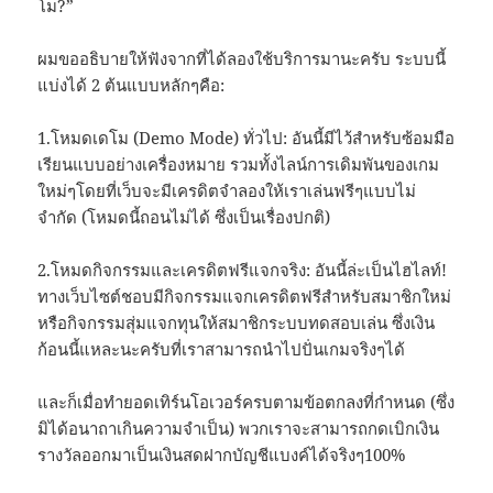
โม?”
ผมขออธิบายให้ฟังจากที่ได้ลองใช้บริการมานะครับ ระบบนี้
แบ่งได้ 2 ต้นแบบหลักๆคือ:
1.โหมดเดโม (Demo Mode) ทั่วไป: อันนี้มีไว้สำหรับซ้อมมือ
เรียนแบบอย่างเครื่องหมาย รวมทั้งไลน์การเดิมพันของเกม
ใหม่ๆโดยที่เว็บจะมีเครดิตจำลองให้เราเล่นฟรีๆแบบไม่
จำกัด (โหมดนี้ถอนไม่ได้ ซึ่งเป็นเรื่องปกติ)
2.โหมดกิจกรรมและเครดิตฟรีแจกจริง: อันนี้ล่ะเป็นไฮไลท์!
ทางเว็บไซต์ชอบมีกิจกรรมแจกเครดิตฟรีสำหรับสมาชิกใหม่
หรือกิจกรรมสุ่มแจกทุนให้สมาชิกระบบทดสอบเล่น ซึ่งเงิน
ก้อนนี้แหละนะครับที่เราสามารถนำไปปั่นเกมจริงๆได้
และก็เมื่อทำยอดเทิร์นโอเวอร์ครบตามข้อตกลงที่กำหนด (ซึ่ง
มิได้อนาถาเกินความจำเป็น) พวกเราจะสามารถกดเบิกเงิน
รางวัลออกมาเป็นเงินสดฝากบัญชีแบงค์ได้จริงๆ100%