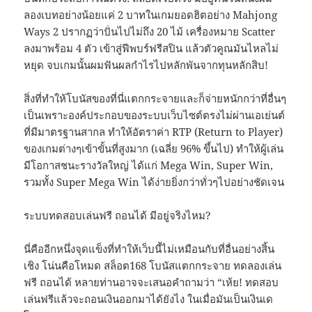
ลองเบทอย่างน้อยแค่ 2 บาทในเกมยอดฮิตอย่าง Mahjong
Ways 2 ปรากฏว่าปั่นไปไม่ถึง 20 ไม้ เครื่องหมาย Scatter
ลงมาพร้อม 4 ตัว เข้าสู่ฟีพบร์ฟรีสปิน แล้วตัวคูณมันไหลไม่
หยุด จบเกมนั้นผมฟันผลกำไรไปหลักพันจากทุนหลักสิบ!
สิ่งที่ทำให้โบนัสของที่นี่แตกกระจายและก็จ่ายหนักกว่าที่อื่นๆ
เป็นเพราะองค์ประกอบของระบบเว็บไซต์ตรงไม่ผ่านเอเย่นต์
ที่มีมาตรฐานสากล ทำให้อัตราค่า RTP (Return to Player)
ของเกมต่างๆเข้าขั้นที่สูงมาก (เฉลี่ย 96% ขึ้นไป) ทำให้ผู้เล่น
มีโอกาสชนะรางวัลใหญ่ ได้แก่ Mega Win, Super Win,
รวมทั้ง Super Mega Win ได้ง่ายยิ่งกว่าทั่วๆไปอย่างชัดเจน
ระบบทดสอบเล่นฟรี ถอนได้ มีอยู่จริงไหม?
นี่คืออีกหนึ่งจุดแข็งที่ทำให้เว็บนี้ไม่เหมือนกับที่อื่นอย่างสิ้น
เชิง โน่นคือโหมด สล็อต168 โบนัสแตกกระจาย ทดลองเล่น
ฟรี ถอนได้ หลายท่านอาจจะเสนอคำถามว่า “เห้ย! ทดสอบ
เล่นฟรีแล้วจะถอนเงินออกมาได้ยังไง ในเมื่อมันเป็นเงินเด