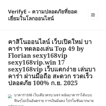
VerifyE – ความปลอดภัยที่ยอด
เยี่ยมในโลกออนไลน์
เมนู
และวิด
เจ็ต
คาสิโนออนไลน์ เว็บเปิดใหม่ บา
คาร่า ทดลองเล่น Top 49 by
Florian sexy168vip
sexy168vip.win 17
sexy168vip เว็บแตกง่าย เล่นบา
คาร่า ผ่านมือถือ สะดวก รวดเร็ว
ปลอดภัย 100% ก.ย. 2025
บาคาร่า168 เว็บเดียวครบวงจร พนันบาคาร่าได้แบบ
ฟินๆไม่เป็นอันตราย การเงินมั่นคง โปรโมชั่นมากมาย