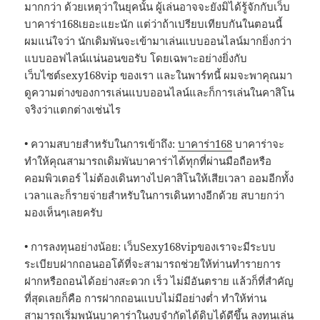
มากกว่า ด้วยเหตุว่าในยุคนั้น ผู้เล่นอาจจะยังมิได้รู้จักกับเว็บ
บาคาร่า168เยอะแยะนัก แต่ว่าถ้าเปรียบเทียบกันในตอนนี้
ผมแน่ใจว่า นักเดิมพันจะเข้ามาเล่นแบบออนไลน์มากยิ่งกว่า
แบบออฟไลน์แน่นอนขอรับ โดยเฉพาะอย่างยิ่งกับ
เว็บไซต์sexy168vip ของเรา และในพาร์ทนี้ ผมจะพาคุณมา
ดูความต่างของการเล่นแบบออนไลน์และก็การเล่นในคาสิโน
จริงว่าแตกต่างเช่นไร
• ความสบายสำหรับในการเข้าถึง:
บาคาร่า168
บาคาร่าจะ
ทำให้คุณสามารถเดิมพันบาคาร่าได้ทุกที่ผ่านมือถือหรือ
คอมพิวเตอร์ ไม่ต้องเดินทางไปคาสิโนให้เสียเวลา ออมอีกทั้ง
เวลาและก็รายจ่ายสำหรับในการเดินทางอีกด้วย สบายกว่า
มองเห็นๆเลยครับ
• การลงทุนอย่างน้อย: เว็บSexy168vipของเราจะมีระบบ
ระเบียบฝากถอนออโต้ที่จะสามารถช่วยให้ท่านทำรายการ
ฝากหรือถอนได้อย่างสะดวก เร็ว ไม่มีอันตราย แล้วก็ที่สำคัญ
ที่สุดเลยก็คือ การฝากถอนแบบไม่มีอย่างต่ำ ทำให้ท่าน
สามารถเริ่มพนันบาคาร่าในงบจำกัดได้ดิบได้ดีขึ้น ลงทุนเล่น