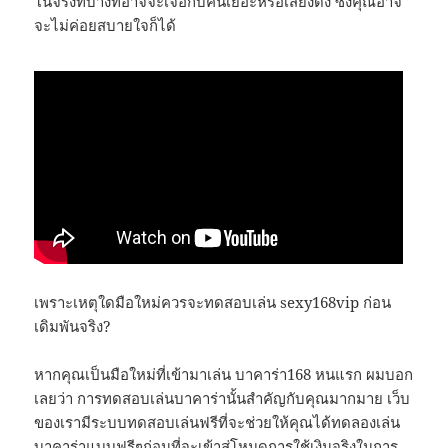
โนจริงที่บางทีอาจจะเจอกับคนเยอะหรือเสียงดัง ซึ่งคุณอาจ
จะไม่ค่อยสบายใจก็ได้
เพราะเหตุใดมือใหม่ควรจะทดสอบเล่น sexy168vip ก่อน
เดิมพันจริง?
หากคุณเป็นมือใหม่ที่เข้ามาเล่น บาคาร่า168 หนแรก ผมบอก
เลยว่า การทดสอบเล่นบาคาร่านั้นสำคัญกับคุณมากมาย เว็บ
ของเรามีระบบทดสอบเล่นฟรีที่จะช่วยให้คุณได้ทดลองเล่น
บาคาร่าแบบฟรีๆก่อนที่จะเข้าสู่โหมดการใช้เงินจริงในการ