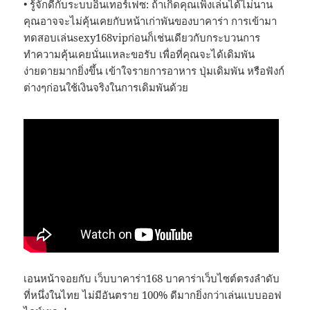
• รู้จักดีกับระบบอินเทอร์เฟซ: ถ้าเกิดคุณเพิ่งเล่นได้ไม่นาน
คุณอาจจะไม่คุ้นเคยกับหน้าเก่าพันของบาคาร่า การเข้ามา
ทดสอบเล่นsexy168vipก่อนก็เช่นเดียวกับกระบวนการ
ทำความคุ้นเคยนั่นแหละขอรับ เพื่อที่คุณจะได้เดิมพัน
ง่ายดายมากยิ่งขึ้น เข้าใจรายการอาหาร ปุ่มเดิมพัน หรือฟังก์
ต่างๆก่อนใช้เงินจริงในการเดิมพันด้วย
เอนหน้าจอยกับ เว็บบาคาร่า168 บาคาร่าเว็บไซต์ตรงลำดับ
ที่หนึ่งในไทย ไม่มีอันตราย 100% ดีมากยิ่งกว่าเล่นแบบออฟ