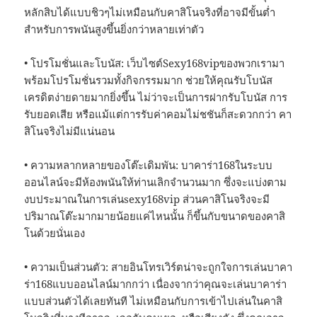
หลักสิบได้แบบชิวๆไม่เหมือนกับคาสิโนจริงที่อาจมีขั้นต่ำ
สำหรับการพนันสูงขึ้นยิ่งกว่าหลายเท่าตัว
• โปรโมชั่นและโบนัส: เว็บไซต์Sexy168vipของพวกเรามา
พร้อมโปรโมชั่นรวมทั้งกิจกรรมมาก ช่วยให้คุณรับโบนัส
เครดิตง่ายดายมากยิ่งขึ้น ไม่ว่าจะเป็นการฝากรับโบนัส การ
รับยอดเสีย หรือแม้แต่การรับค่าคอมไม่ชชันก็สะดวกกว่า คา
สิโนจริงไม่มีแน่นอน
• ความหลากหลายของโต๊ะเดิมพัน: บาคาร่า168ในระบบ
ออนไลน์จะมีห้องพนันให้ท่านเลิกจำนวนมาก ซึ่งจะแบ่งตาม
งบประมาณในการเล่นsexy168vip ส่วนคาสิโนจริงจะมี
ปริมาณโต๊ะมากมายน้อยแค่ไหนนั้น ก็ขึ้นกับขนาดของคาสิ
โนด้วยนั่นเอง
• ความเป็นส่วนตัว: สายอินโทรเวิร์ตน่าจะถูกใจการเล่นบาคา
ร่า168แบบออนไลน์มากกว่า เนื่องจากว่าคุณจะเล่นบาคาร่า
แบบส่วนตัวได้เลยทันที ไม่เหมือนกับการเข้าไปเล่นในคาสิ