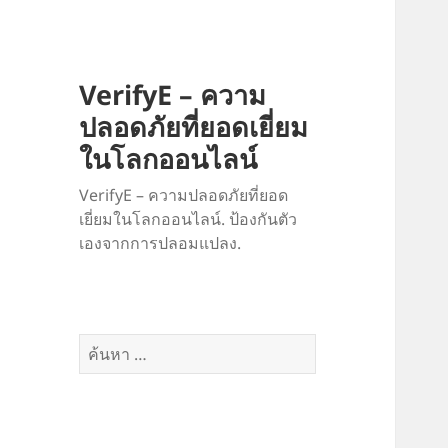
VerifyE – ความ
ปลอดภัยที่ยอดเยี่ยม
ในโลกออนไลน์
VerifyE – ความปลอดภัยที่ยอด
เยี่ยมในโลกออนไลน์. ป้องกันตัว
เองจากการปลอมแปลง.
ค้นหา
สำหรับ: