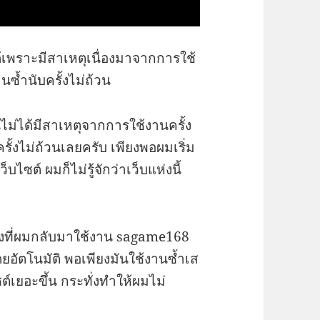
ด้เพราะมีสาเหตุเนื่องมาจากการใช้
นซ้ำนับครั้งไม่ถ้วน
ม่ได้มีสาเหตุจากการใช้งานครั้ง
รั้งไม่ถ้วนเลยครับ เพียงพอผมเริ่ม
ต์ ผมก็ไม่รู้จักว่าเว็บแห่งนี้
รั้งที่ผมกลับมาใช้งาน sagame168
อัตโนมัติ พอเพียงมันใช้งานซ้ำเส
ต์เยอะขึ้น กระทั่งทำให้ผมไม่