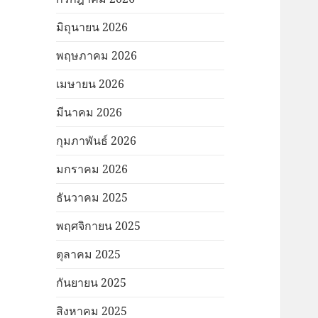
มิถุนายน 2026
พฤษภาคม 2026
เมษายน 2026
มีนาคม 2026
กุมภาพันธ์ 2026
มกราคม 2026
ธันวาคม 2025
พฤศจิกายน 2025
ตุลาคม 2025
กันยายน 2025
สิงหาคม 2025