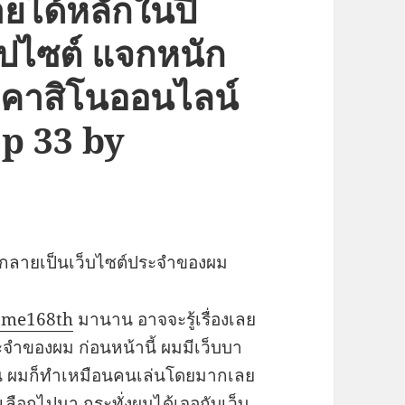
ายได้หลักในปี
ปไซต์ แจกหนัก
คาสิโนออนไลน์
Top 33 by
h กลายเป็นเว็บไซต์ประจำของผม
ame168th
มานาน อาจจะรู้เรื่องเลย
ระจำของผม ก่อนหน้านี้ ผมมีเว็บบา
กัน ผมก็ทำเหมือนคนเล่นโดยมากเลย
วเลือกไปมา กระทั่งผมได้เจอกับเว็บ