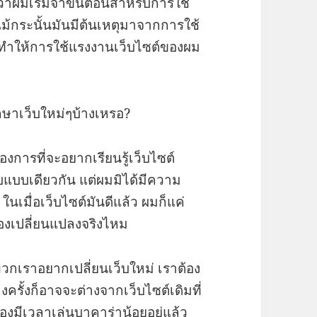
ว่าผมเริ่มจำขั้นตอนสำหรับการใช้
ม้กระนั้นมันมีต้นเหตุมาจากการใช้
ทำให้การใช้แรงงานเว็บไซต์ของผม
ึกษาเว็บใหม่ๆบ้างเหรอ?
้องการที่จะอยากเรียนรู้เว็บไซต์
ว็บแบบเดียวกัน แต่ผมมิได้มีความ
ในเมื่อเว็บไซต์มันดีแล้ว ผมก็แค่
่ต้องเปลี่ยนแปลงจริงไหม
ี่พวกเราอยากเปลี่ยนเว็บใหม่ เราต้อง
างครั้งก็อาจจะต่างจากเว็บไซต์เดิมที่
มเองมีเวลาเล่นบาคาร่าน้อยอยู่แล้ว