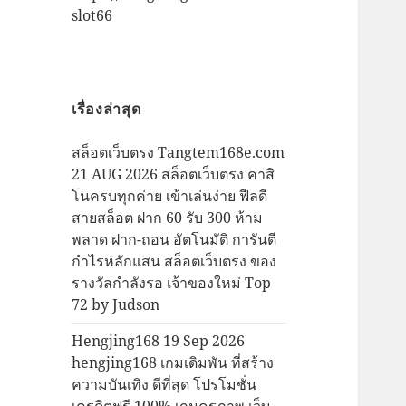
slot66
เรื่องล่าสุด
สล็อตเว็บตรง Tangtem168e.com
21 AUG 2026 สล็อตเว็บตรง คาสิ
โนครบทุกค่าย เข้าเล่นง่าย ฟีลดี
สายสล็อต ฝาก 60 รับ 300 ห้าม
พลาด ฝาก-ถอน อัตโนมัติ การันตี
กำไรหลักแสน สล็อตเว็บตรง ของ
รางวัลกำลังรอ เจ้าของใหม่ Top
72 by Judson
Hengjing168 19 Sep 2026
hengjing168 เกมเดิมพัน ที่สร้าง
ความบันเทิง ดีที่สุด โปรโมชั่น