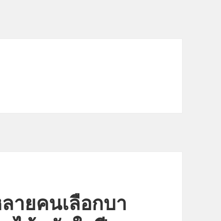
ลายคนเลือกบา