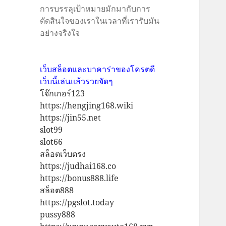
การบรรลุเป้าหมายมักมากับการ
ตัดสินใจของเราในเวลาที่เรารับมัน
อย่างจริงใจ
เว็บสล็อตและบาคาร่าของโครตดี
เว็บนี้เล่นแล้วรวยจัดๆ
โจ๊กเกอร์123
https://hengjing168.wiki
https://jin55.net
slot99
slot66
สล็อตเว็บตรง
https://judhai168.co
https://bonus888.life
สล็อต888
https://pgslot.today
pussy888