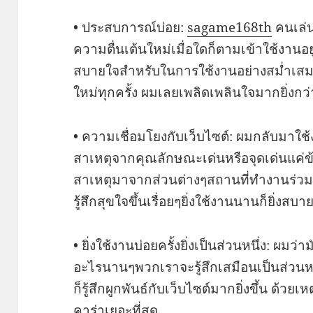
• ประสบการณ์บ่อย:
sagame168th
คนเล่น
ความตื่นเต้นใหม่เมื่อใดก็ตามเข้าใช้งานอย
สบายใจสำหรับในการใช้งานอย่างสม่ำเสมอ 
ใหม่ทุกครั้ง ผมเลยเพลิดเพลินใจมากยิ่งกว่
• ความเชื่อมโยงกับเว็บไซต์: ผมกลับมาใช้ง
สาเหตุจากคุณลักษณะเด่นหรือจุดเด่นแค่ข้อ
สาเหตุมาจากส่วนต่างๆสถานที่ทำงานร่วมก
รู้สึกสุขใจขึ้นเรื่อยๆยิ่งใช้งานนานก็ยิ่งสบ
• ยิ่งใช้งานบ่อยครั้งยิ่งเป็นส่วนหนึ่ง: ผมว
อะไรนานๆพวกเราจะรู้สึกเสมือนเป็นส่วนห
ก็รู้สึกผูกพันธ์กับเว็บไซต์มากยิ่งขึ้น ด้วยเ
คาร่าเยอะที่สุด