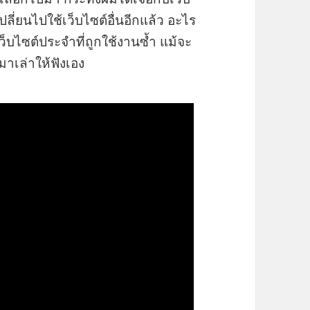
ปลี่ยนไปใช้เว็บไซต์อื่นอีกแล้ว อะไร
เว็บไซต์ประจำที่ถูกใช้งานซ้ำ แม้จะ
าเล่าให้ฟังเอง