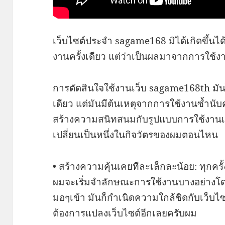
เว็บไซต์ประจำ sagame168 มิได้เกิดขึ้นไ
งานครั้งเดียว แต่ว่าเป็นผลมาจากการใช้งา
การตัดสินใจใช้งานเว็บ sagame168th มันไ
เดียว แต่มันมีต้นเหตุจากการใช้งานซ้ำนับค
สร้างความสนิทสนมกับรูปแบบการใช้งานเว็บไซ
เปลี่ยนเป็นหนึ่งในกิจวัตรของผมตอนไหน
• สร้างความคุ้นเคยทีละเล็กละน้อย: ทุกค
ผมจะเริ่มจำลักษณะการใช้งานบางอย่างโดย
มอๆเข้า มันก็กำเนิดความใกล้ชิดกับเว็บไซ
ต้องการแปลงเว็บไซต์อีกเลยครับผม