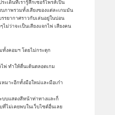
ประเด็นที่เรารู้สึกเซอร์ไพรส์เป็น
บบภาพรวมทั้งเสียงของแต่ละเกมมัน
บรรยากาศราวกับเล่นอยู่ในบ่อน
งๆไม่ว่าจะเป็นเสียงแจกไพ่ เสียงคน
รวมทั้งคอมฯ โดยไม่กระตุก
ิดไพ่ ทำให้ตื่นเต้นตลอดเกม
เหมาะอีกทั้งมือใหม่และมือเก๋า
ระบบแสดงสีหน้าท่าทางและก็
ที่ไม่เคยพบในเว็บไซต์อื่นเลย