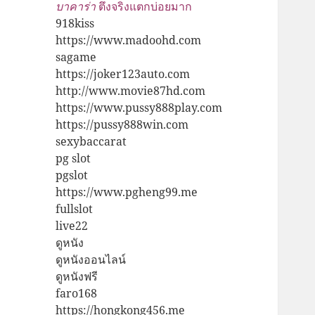
บาคาร่า
ตึงจริงแตกบ่อยมาก
918kiss
https://www.madoohd.com
sagame
https://joker123auto.com
http://www.movie87hd.com
https://www.pussy888play.com
https://pussy888win.com
sexybaccarat
pg slot
pgslot
https://www.pgheng99.me
fullslot
live22
ดูหนัง
ดูหนังออนไลน์
ดูหนังฟรี
faro168
https://hongkong456.me