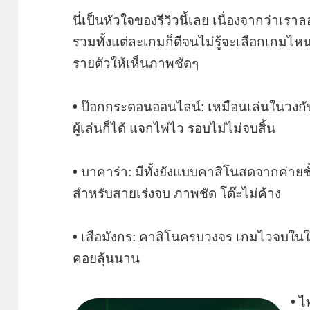
นี่เป็นหัวใจของรีวิวนี้เลย เนื่องจากว่าเรา
รวมทั้งแต่ละเกมก็ดีจนไม่รู้จะเลือกเกม
รายตัวให้เห็นภาพชัดๆ
• ป๊อกกระดอนออนไลน์: เหมือนเล่นในวงกับเ
ผู้เล่นก็ได้ แจกไพ่ไว รอบไม่ไม่จบสิ้น
• บาคาร่า: มีทั้งยังแบบคาสิโนสดจากค่ายช
สำหรับสายเร่งจบ ภาพชัด โต๊ะไม่ค้าง
• เสือมังกร:
คาสิโนครบวงจร
เกมไวจบในใบ
คอยลุ้นนาน
• ไ