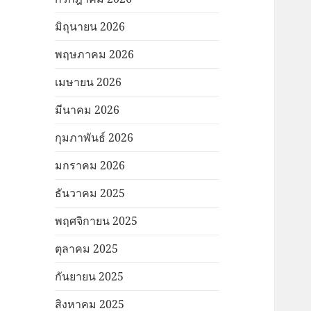
มิถุนายน 2026
พฤษภาคม 2026
เมษายน 2026
มีนาคม 2026
กุมภาพันธ์ 2026
มกราคม 2026
ธันวาคม 2025
พฤศจิกายน 2025
ตุลาคม 2025
กันยายน 2025
สิงหาคม 2025