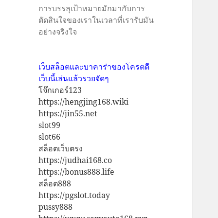
การบรรลุเป้าหมายมักมากับการ
ตัดสินใจของเราในเวลาที่เรารับมัน
อย่างจริงใจ
เว็บสล็อตและบาคาร่าของโครตดี
เว็บนี้เล่นแล้วรวยจัดๆ
โจ๊กเกอร์123
https://hengjing168.wiki
https://jin55.net
slot99
slot66
สล็อตเว็บตรง
https://judhai168.co
https://bonus888.life
สล็อต888
https://pgslot.today
pussy888