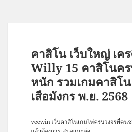
คาสิโน เว็บใหญ่ เคร
Willy 15 คาสิโนค
หนัก รวมเกมคาสิโน
เสือมังกร พ.ย. 2568
veewin เว็บคาสิโนเกมไพ่ครบวงจรที่คนช
แล้วต้องการเสนอแนะต่อ