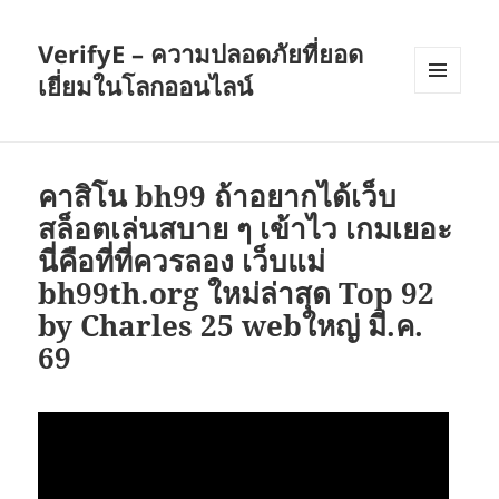
VerifyE – ความปลอดภัยที่ยอด
เยี่ยมในโลกออนไลน์
เมนู
และวิด
เจ็ต
คาสิโน bh99 ถ้าอยากได้เว็บ
สล็อตเล่นสบาย ๆ เข้าไว เกมเยอะ
นี่คือที่ที่ควรลอง เว็บแม่
bh99th.org ใหม่ล่าสุด Top 92
by Charles 25 webใหญ่ มี.ค.
69