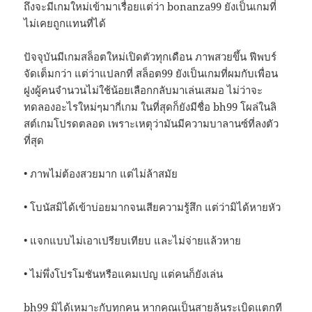
ถึงจะมีเกมใหม่เข้ามาเรื่อยแต่ว่า bonanza99 ยังเป็นเกมที่
ไม่เคยถูกแทนที่ได้
ปัจจุบันมีเกมสล็อตใหม่เปิดตัวทุกเดือน ภาพสวยขึ้น ฟีพบร์
จัดเต็มกว่า แต่ว่าแปลกที่ สล็อต99 ยังเป็นเกมที่ผมกับเพื่อน
ฝูงผู้คนจำนวนไม่ใช้น้อยเลือกกลับมาเล่นเสมอ ไม่ว่าจะ
ทดลองอะไรใหม่ๆมากี่เกม ในที่สุดก็ยังมีชื่อ bh99 โผล่ในลิ
สต์เกมโปรดตลอด เพราะเหตุว่ามันมีความบาลานซ์ที่ลงตัว
ที่สุด
• ภาพไม่ต้องสวยมาก แต่ไม่ล้าสมัย
• โบนัสมิได้เข้าบ่อยมากจนเสียความรู้สึก แต่ว่ามิได้หายหัว
• แจกแบบไม่เอาเปรียบเทียบ และไม่จ่ายแล้วหาย
• ไม่พึ่งโปรโมชันหรือแคมเปญ แต่คนก็ยังเล่น
bh99 มิได้เหมาะกับทุกคน หากคุณเป็นสายลุ้นระเบิดแตกที