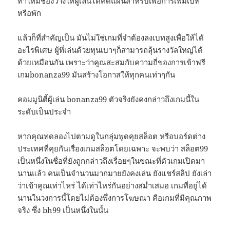
ทำให้มีช่องว่างให้ผู้เล่นได้คิดแผนสำหรับเพื่อการเพิ่มเบท
หรือพัก
แล้วก็ที่สำคัญเป็น มันไม่ใช่เกมที่จำต้องลงเบทสูงเพื่อให้ได้
อะไรพิเศษ ผู้ที่เล่นด้วยทุนเบาๆก็สามารถลุ้นรางวัลใหญ่ได้
ด้วยเหมือนกัน เพราะว่าคูณสะสมกับความถี่ของการเข้าฟรี
เกมbonanza99 มันสร้างโอกาสให้ทุกคนเท่าๆกัน
คอมมูนิตี้ผู้เล่น bonanza99 ตัวจริงยังคงกล่าวถึงเกมนี้ใน
ระดับเป็นประจำ
หากคุณทดลองไปตามดูในกลุ่มพูดคุยสล็อต หรือบอร์ดต่าง
ประเทศที่คุยกันเรื่องเกมสล็อตโดยเฉพาะ จะพบว่า สล็อต99
เป็นหนึ่งในชื่อที่ยังถูกกล่าวถึงเรื่อยๆในขณะที่ตัวเกมเปิดมา
นานแล้ว คนเป็นจำนวนมากมายยังคงเล่น ยังแชร์สลิป ยังเล่า
ว่าเข้าคูณเท่าไหร่ ได้เท่าไหร่กันอย่างสม่ำเสมอ เกมที่อยู่ได้
นานในวงการนี้โดยไม่ต้องพึ่งการโฆษณา คือเกมที่มีคุณภาพ
จริง ซึ่ง bh99 เป็นหนึ่งในนั้น