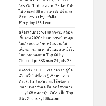
เครดิตฟรี 100% เกมคุรภาพ เว็บ
โปร่งใส ไลฟ์สด สล็อต ยิงปลา กีฬา
ไพ่ สล็อต168 แจก เครดิตฟรี เยอะ
ที่สุด Top 83 by Ofelia
Hengjing168d.com
สล็อตเว็บตรง webแตกง่าย สล็อต
เว็บตรง 2026 ประสบการณ์เล่นยุค
ใหม่ ระบบเสถียร พร้อมเกมให้
เลือกมากมาย คาสิโนออนไลน์ เว็บ
ใหญ่ ทดลองเล่น Top 60 by
Christel jin888.asia 24 July 26
บาคาร่า 21 JUL 69 บาคาร่า คู่มือ
เลือกเว็บไพ่ที่ควรรู้ เซียนบาคาร่า
ตัวจริงรับ 3 แสน ถอนได้จริงทุก
เวลา บาคาร่าสด ดีลเลอร์สาวสวย
sexy168 สมัครปุ๊บ รับโปรปั๊บ Top
6 by Zoe sexy168c.com