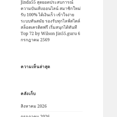
Jinda55 สุดยอดประสบการณ์
ความบันเทิงออนไลน์ สมาชิกใหม่
รับ 100% ได้เงินเร็ว เข้าใจง่าย
ระบบทันสมัย รองรับทุกไลฟ์สไตล์
สล็อตเครดิตฟรี เริ่มสนุกได้ทันที
Top 72 by Wilson Jin55.guru 6
กรกฎาคม 2569
ความเห็นล่าสุด
คลังเก็บ
สิงหาคม 2026
กรกฎาคม 2026