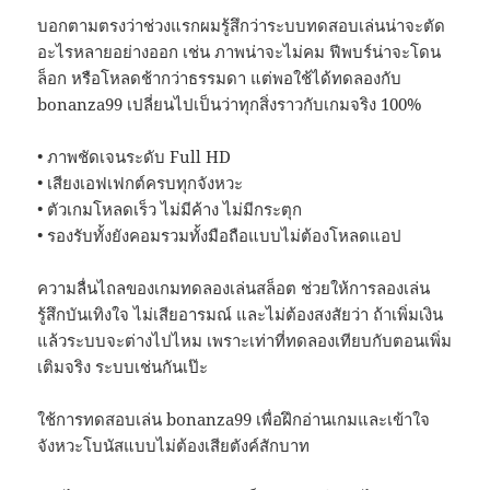
บอกตามตรงว่าช่วงแรกผมรู้สึกว่าระบบทดสอบเล่นน่าจะตัด
อะไรหลายอย่างออก เช่น ภาพน่าจะไม่คม ฟีพบร์น่าจะโดน
ล็อก หรือโหลดช้ากว่าธรรมดา แต่พอใช้ได้ทดลองกับ
bonanza99 เปลี่ยนไปเป็นว่าทุกสิ่งราวกับเกมจริง 100%
• ภาพชัดเจนระดับ Full HD
• เสียงเอฟเฟกต์ครบทุกจังหวะ
• ตัวเกมโหลดเร็ว ไม่มีค้าง ไม่มีกระตุก
• รองรับทั้งยังคอมรวมทั้งมือถือแบบไม่ต้องโหลดแอป
ความลื่นไถลของเกมทดลองเล่นสล็อต ช่วยให้การลองเล่น
รู้สึกบันเทิงใจ ไม่เสียอารมณ์ และไม่ต้องสงสัยว่า ถ้าเพิ่มเงิน
แล้วระบบจะต่างไปไหม เพราะเท่าที่ทดลองเทียบกับตอนเพิ่ม
เติมจริง ระบบเช่นกันเป๊ะ
ใช้การทดสอบเล่น bonanza99 เพื่อฝึกอ่านเกมและเข้าใจ
จังหวะโบนัสแบบไม่ต้องเสียตังค์สักบาท