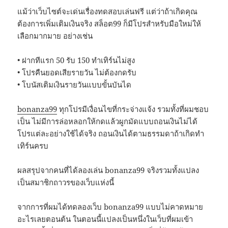
แม้ว่าเว็บไซต์จะเด่นเรื่องทดสอบเล่นฟรี แต่ว่าถ้าเกิดคุณ
ต้องการเพิ่มเติมเงินจริง สล็อต99 ก็มีโปรสำหรับมือใหม่ให้
เลือกมากมาย อย่างเช่น
• ฝากทีแรก 50 รับ 150 ทำเทิร์นไม่สูง
• โปรคืนยอดเสียรายวัน ไม่ต้องกดรับ
• โบนัสเติมเงินรายวันแบบขั้นบันได
bonanza99
ทุกโปรมีเงื่อนไขที่กระจ่างแจ้ง รวมทั้งที่ผมชอบ
เป็น ไม่มีการล่อหลอกให้กดแล้วผูกมัดแบบถอนเงินไม่ได้
โปรแต่ละอย่างใช้ได้จริง ถอนเงินได้ตามธรรมดาถ้าเกิดทำ
เทิร์นครบ
ผลสรุปจากคนที่ได้ลองเล่น bonanza99 จริงรวมทั้งแปลง
เป็นสมาชิกถาวรของเว็บแห่งนี้
จากการที่ผมได้ทดลองเว็บ bonanza99 แบบไม่คาดหมาย
อะไรเลยตอนต้น ในตอนนี้แปลงเป็นหนึ่งในเว็บที่ผมเข้า