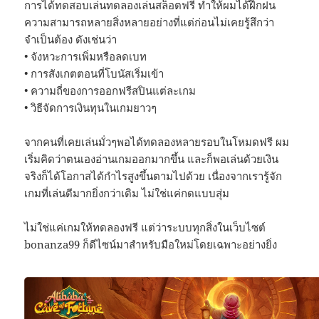
การได้ทดสอบเล่นทดลองเล่นสล็อตฟรี ทำให้ผมได้ฝึกฝน
ความสามารถหลายสิ่งหลายอย่างที่แต่ก่อนไม่เคยรู้สึกว่า
จำเป็นต้อง ดังเช่นว่า
• จังหวะการเพิ่มหรือลดเบท
• การสังเกตตอนที่โบนัสเริ่มเข้า
• ความถี่ของการออกฟรีสปินแต่ละเกม
• วิธีจัดการเงินทุนในเกมยาวๆ
จากคนที่เคยเล่นมั่วๆพอได้ทดลองหลายรอบในโหมดฟรี ผม
เริ่มคิดว่าตนเองอ่านเกมออกมากขึ้น และก็พอเล่นด้วยเงิน
จริงก็ได้โอกาสได้กำไรสูงขึ้นตามไปด้วย เนื่องจากเรารู้จัก
เกมที่เล่นดีมากยิ่งกว่าเดิม ไม่ใช่แค่กดแบบสุ่ม
ไม่ใช่แค่เกมให้ทดลองฟรี แต่ว่าระบบทุกสิ่งในเว็บไซต์
bonanza99 ก็ดีไซน์มาสำหรับมือใหม่โดยเฉพาะอย่างยิ่ง