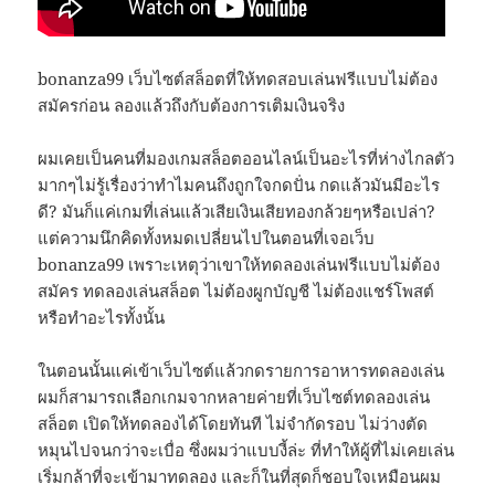
bonanza99 เว็บไซต์สล็อตที่ให้ทดสอบเล่นฟรีแบบไม่ต้อง
สมัครก่อน ลองแล้วถึงกับต้องการเติมเงินจริง
ผมเคยเป็นคนที่มองเกมสล็อตออนไลน์เป็นอะไรที่ห่างไกลตัว
มากๆไม่รู้เรื่องว่าทำไมคนถึงถูกใจกดปั่น กดแล้วมันมีอะไร
ดี? มันก็แค่เกมที่เล่นแล้วเสียเงินเสียทองกล้วยๆหรือเปล่า?
แต่ความนึกคิดทั้งหมดเปลี่ยนไปในตอนที่เจอเว็บ
bonanza99 เพราะเหตุว่าเขาให้ทดลองเล่นฟรีแบบไม่ต้อง
สมัคร ทดลองเล่นสล็อต ไม่ต้องผูกบัญชี ไม่ต้องแชร์โพสต์
หรือทำอะไรทั้งนั้น
ในตอนนั้นแค่เข้าเว็บไซต์แล้วกดรายการอาหารทดลองเล่น
ผมก็สามารถเลือกเกมจากหลายค่ายที่เว็บไซต์ทดลองเล่น
สล็อต เปิดให้ทดลองได้โดยทันที ไม่จำกัดรอบ ไม่ว่างตัด
หมุนไปจนกว่าจะเบื่อ ซึ่งผมว่าแบบงี้ล่ะ ที่ทำให้ผู้ที่ไม่เคยเล่น
เริ่มกล้าที่จะเข้ามาทดลอง และก็ในที่สุดก็ชอบใจเหมือนผม