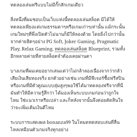
ทดลองเล่นฟรีแบบไม่มีกั๊กสักเกมเดียว
สิ่งหนึ่งที่ผมชอบเป็นเว็บแห่งนี้ทดลองเล่นสล็อต มิได้ให้
ทดลองเพียงแค่เกมธรรมดาๆหรือเกมเก่าๆเท่านั้น แม้กระนั้น
เกมใหม่ๆที่พึ่งเปิดตัวไม่นานก็มีให้ลองด้วย โดยยิ่งไปกว่านั้น
จากค่ายฮิตๆอย่าง PG Soft, Joker Gaming, Pragmatic
Play, Relax Gaming,
ทดลองเล่นสล็อต
Blueprint, รวมทั้ง
อีกหลายค่ายที่สายสล็อตจำต้องเคยผ่านตา
บางเกมที่ผมเคยอยากเล่นแต่ว่าไม่กล้าลองเนื่องจากว่ากลัว
เสียเงินเสียทองจริง ยกตัวอย่างเช่น เกมที่มีฟีเจอร์ซื้อฟรีสปิน
หรือเกมที่มีตัวคูณแบบสุ่มสูงๆพอใช้ได้มาทดลองฟรีจากที่นี่
มันทำให้มีความรู้สึกว่า ได้มองเห็นระบบเกมก่อนว่าถูกใจ
ไหม ใช่แนวเราหรือเปล่า และก็หลังจากนั้นจึงค่อยตัดสินใจ
ว่าจะเพิ่มเติมเงินดีไหม
ระบบการแสดงผล bonanza99 ในโหมดทดสอบเล่นที่ลื่น
ไหลเหมือนตัวเกมจริงทุกอย่าง