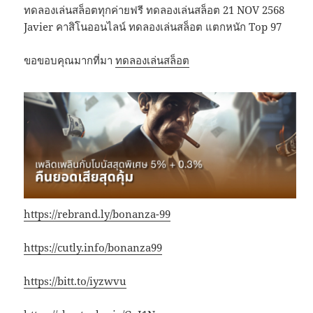
ทดลองเล่นสล็อตทุกค่ายฟรี ทดลองเล่นสล็อต 21 NOV 2568
Javier คาสิโนออนไลน์ ทดลองเล่นสล็อต แตกหนัก Top 97
ขอขอบคุณมากที่มา
ทดลองเล่นสล็อต
https://rebrand.ly/bonanza-99
https://cutly.info/bonanza99
https://bitt.to/iyzwvu