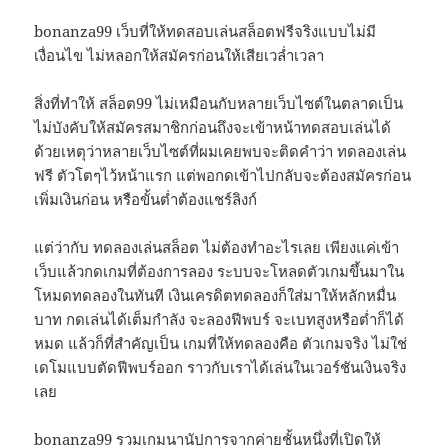
bonanza99 เว็บที่ให้ทดสอบเล่นสล็อตฟรีจริงแบบไม่มี
เงื่อนไข ไม่หลอกให้สมัครก่อนให้เสียเวล่ำเวลา
สิ่งที่ทำให้ สล็อต99 ไม่เหมือนกับหลายเว็บไซต์ในตลาดเป็น
ไม่บังคับให้สมัครสมาชิกก่อนถึงจะเข้าหน้าทดสอบเล่นได้
ด้วยเหตุว่าหลายเว็บไซต์ที่ผมเคยพบจะติดคำว่า ทดลองเล่น
ฟรี ตัวโตๆไว้หน้าแรก แต่พอกดเข้าไปกลับจะต้องสมัครก่อน
เพิ่มเงินก่อน หรือขั้นต่ำต้องแชร์ลิงก์
แต่ว่ากับ ทดลองเล่นสล็อต ไม่ต้องทำอะไรเลย เพียงแค่เข้า
เว็บแล้วกดเกมที่ต้องการลอง ระบบจะโหลดตัวเกมขึ้นมาใน
โหมดทดลองในทันที เงินเครดิตทดลองก็ใส่มาให้หลักหมื่น
บาท กดเล่นได้เต็มกำลัง จะลองฟีพบร์ จะเบทสูงหรือต่ำก็ได้
หมด แล้วก็ที่สำคัญเป็น เกมที่ให้ทดลองคือ ตัวเกมจริง ไม่ใช่
เดโมแบบตัดฟีพบร์ออก ราวกับเราได้เล่นในเวอร์ชันเงินจริง
เลย
bonanza99 รวมเกมนานัปการจากค่ายชั้นหนึ่งที่เปิดให้