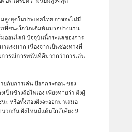
ฮิตได้รับความนิยมสูงที่สุด
ิยมสูงสุดในประเทศไทย อาจจะไม่มี
ิกที่ชนะใจนักเดิมพันมาอย่างนาน
์มออนไลน์ ปัจจุบันนี้กระแสของการ
าแรงมาก เนื่องจากเป็นช่องทางที่
ะสบการณ์การพนันที่ดีมากกว่าการเล่น
คล้ายกับการเล่น ป๊อกกระดอน ของ
งเป็นข้างถือไพ่เอง เพียงทายว่า ฝั่งผู้
จะชนะ หรือทั้งสองฝั่งจะออกมาเสมอ
าบวกกัน ฝั่งไหนมีแต้มใกล้เคียง 9