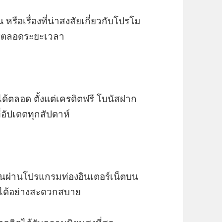
รือเรื่องที่น่าสงสัยเกี่ยวกับโปรโม
โปรตลอดระยะเวลา
ษได้ตลอด ตั้งแต่เครดิตฟรี โบนัสฝาก
่อัปเดตทุกสัปดาห์
่นผ่านโปรแกรมท่องอินเตอร์เน็ตบน
าได้อย่างสะดวกสบาย