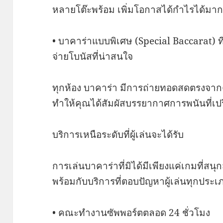
หลายโต๊ะพร้อม เพิ่มโอกาสได้กำไรได้มากข
• บาคาร่าแบบพิเศษ (Special Baccarat) ที
จ่ายโบนัสที่น่าสนใจ
ทุกห้อง บาคาร่า มีการถ่ายทอดสดตรงจาก
ทำให้คุณได้สัมผัสบรรยากาศการพนันที่เปร
บริการเหนือระดับที่ผู้เล่นจะได้รับ
การเล่นบาคาร่าที่มิได้มีเพียงแค่เกมที่สนุ
พร้อมกับบริการที่ตอบปัญหาผู้เล่นทุกประเภ
• คณะทำงานซัพพอร์ตตลอด 24 ชั่วโมง