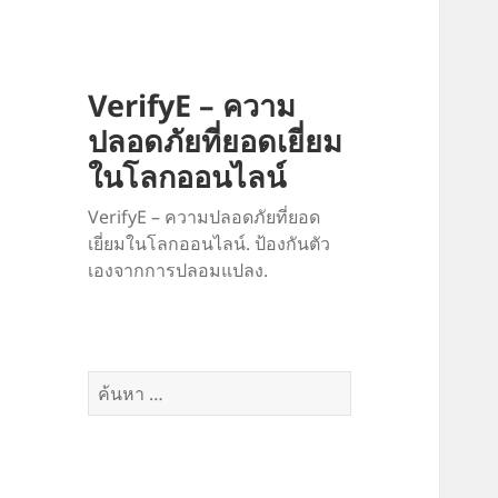
VerifyE – ความ
ปลอดภัยที่ยอดเยี่ยม
ในโลกออนไลน์
VerifyE – ความปลอดภัยที่ยอด
เยี่ยมในโลกออนไลน์. ป้องกันตัว
เองจากการปลอมแปลง.
ค้นหา
สำหรับ: