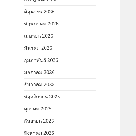
มิถุนายน 2026
พฤษภาคม 2026
เมษายน 2026
มีนาคม 2026
กุมภาพันธ์ 2026
มกราคม 2026
ธันวาคม 2025
พฤศจิกายน 2025
ตุลาคม 2025
กันยายน 2025
สิงหาคม 2025