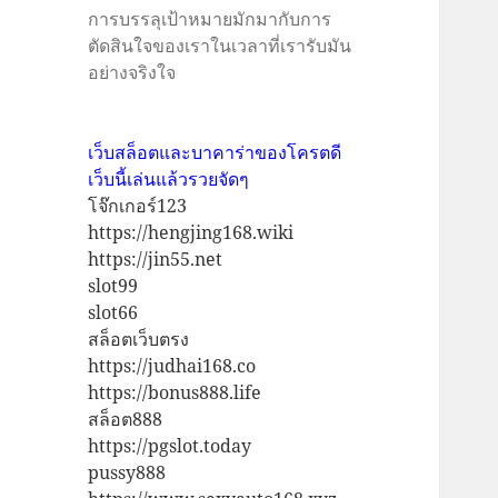
การบรรลุเป้าหมายมักมากับการ
ตัดสินใจของเราในเวลาที่เรารับมัน
อย่างจริงใจ
เว็บสล็อตและบาคาร่าของโครตดี
เว็บนี้เล่นแล้วรวยจัดๆ
โจ๊กเกอร์123
https://hengjing168.wiki
https://jin55.net
slot99
slot66
สล็อตเว็บตรง
https://judhai168.co
https://bonus888.life
สล็อต888
https://pgslot.today
pussy888