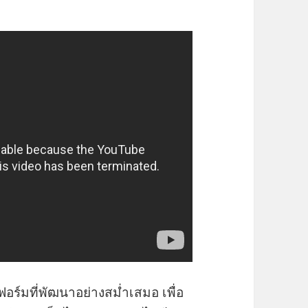
ร์มที่พัฒนาอย่างสม่ำเสมอ เพื่อ