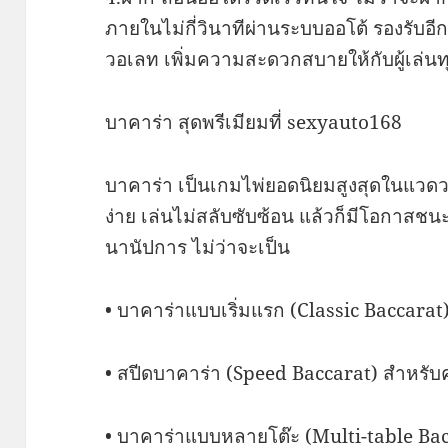
ภายในไม่กี่วินาทีผ่านระบบออโต้ รองรับอีก
วอเลท เพิ่มความสะดวกสบายให้กับผู้เล่น
บาคาร่า สุดพรีเมียมที่ sexyauto168
บาคาร่า เป็นเกมไพ่ยอดนิยมสูงสุดในแวดว
ง่าย เล่นไม่สลับซับซ้อน แล้วก็มีโอกาสช
นานัปการ ไม่ว่าจะเป็น
• บาคาร่าแบบเริ่มแรก (Classic Baccarat) 
• สปีดบาคาร่า (Speed Baccarat) สำหรับคน
• บาคาร่าแบบหลายโต๊ะ (Multi-table Bacc