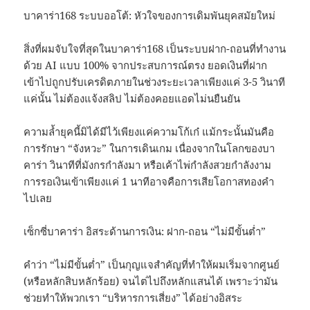
บาคาร่า168 ระบบออโต้: หัวใจของการเดิมพันยุคสมัยใหม่
สิ่งที่ผมจับใจที่สุดในบาคาร่า168 เป็นระบบฝาก-ถอนที่ทำงาน
ด้วย AI แบบ 100% จากประสบการณ์ตรง ยอดเงินที่ฝาก
เข้าไปถูกปรับเครดิตภายในช่วงระยะเวลาเพียงแค่ 3-5 วินาที
แค่นั้น ไม่ต้องแจ้งสลิป ไม่ต้องคอยแอดไม่นยืนยัน
ความล้ำยุคนี้มิได้มีไว้เพียงแค่ความโก้เก๋ แม้กระนั้นมันคือ
การรักษา “จังหวะ” ในการเดินเกม เนื่องจากในโลกของบา
คาร่า วินาทีที่มังกรกำลังมา หรือเค้าไพ่กำลังสวยกำลังงาม
การรอเงินเข้าเพียงแค่ 1 นาทีอาจคือการเสียโอกาสทองคำ
ไปเลย
เซ็กซี่บาคาร่า อิสระด้านการเงิน: ฝาก-ถอน “ไม่มีขั้นต่ำ”
คำว่า “ไม่มีขั้นต่ำ” เป็นกุญแจสำคัญที่ทำให้ผมเริ่มจากศูนย์
(หรือหลักสิบหลักร้อย) จนไต่ไปถึงหลักแสนได้ เพราะว่ามัน
ช่วยทำให้พวกเรา “บริหารการเสี่ยง” ได้อย่างอิสระ