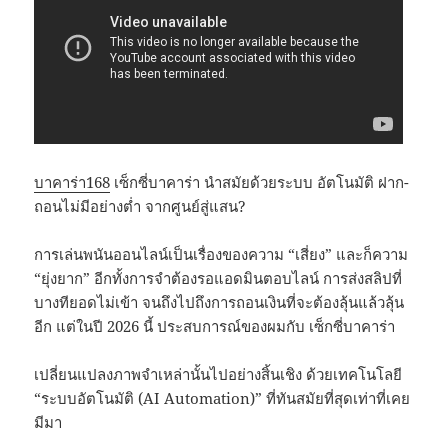
บาคาร่า168
เซ็กซี่บาคาร่า นำสมัยด้วยระบบ อัตโนมัติ ฝาก-
ถอน​ไม่มีอย่างต่ำ จากศูนย์สู่แสน?
การเล่นพนันออนไลน์เป็นเรื่องของความ “เสี่ยง” และก็ความ
“ยุ่งยาก” อีกทั้งการจำต้องรอแอดมินตอบไลน์ การส่งสลิปที่
บางทียอดไม่เข้า จนถึงไปถึงการถอนเงินที่จะต้องลุ้นแล้วลุ้น
อีก แต่ในปี 2026 นี้ ประสบการณ์ของผมกับ เซ็กซี่บาคาร่า
เปลี่ยนแปลงภาพจำเหล่านั้นไปอย่างสิ้นเชิง ด้วยเทคโนโลยี
“ระบบอัตโนมัติ (AI Automation)” ที่ทันสมัยที่สุดเท่าที่เคย
มีมา