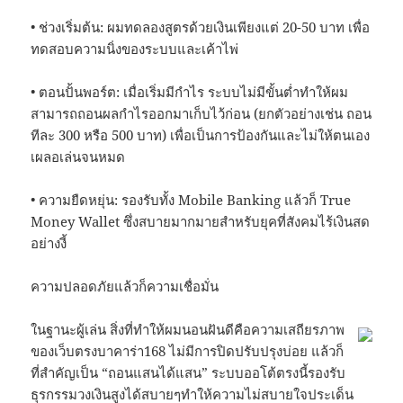
• ช่วงเริ่มต้น: ผมทดลองสูตรด้วยเงินเพียงแต่ 20-50 บาท เพื่อ
ทดสอบความนิ่งของระบบและเค้าไพ่
• ตอนปั้นพอร์ต: เมื่อเริ่มมีกำไร ระบบไม่มีขั้นต่ำทำให้ผม
สามารถถอนผลกำไรออกมาเก็บไว้ก่อน (ยกตัวอย่างเช่น ถอน
ทีละ 300 หรือ 500 บาท) เพื่อเป็นการป้องกันและไม่ให้ตนเอง
เผลอเล่นจนหมด
• ความยืดหยุ่น: รองรับทั้ง Mobile Banking แล้วก็ True
Money Wallet ซึ่งสบายมากมายสำหรับยุคที่สังคมไร้เงินสด
อย่างงี้
ความปลอดภัยแล้วก็ความเชื่อมั่น
ในฐานะผู้เล่น สิ่งที่ทำให้ผมนอนฝันดีคือความเสถียรภาพ
ของเว็บตรงบาคาร่า168 ไม่มีการปิดปรับปรุงบ่อย แล้วก็
ที่สำคัญเป็น “ถอนแสนได้แสน” ระบบออโต้ตรงนี้รองรับ
ธุรกรรมวงเงินสูงได้สบายๆทำให้ความไม่สบายใจประเด็น