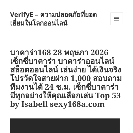
VerifyE – ความปลอดภัยที่ยอด
เยี่ยมในโลกออนไลน์
เมนู
และวิด
เจ็ต
บาคาร่า168 28 พฤษภา 2026
เซ็กซี่บาคาร่า บาคาร่าออนไลน์
สล็อตออนไลน์ เล่นง่าย ได้เงินจริง
โปรวัดใจสายฝาก 1,000 สอบถาม
ทีมงานได้ 24 ช.ม. เซ็กซี่บาคาร่า
มีทุกอย่างให้คุณเลือกเล่น Top 53
by Isabell sexy168a.com