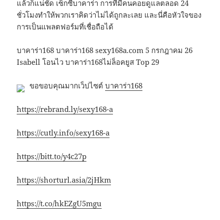
แล้วก็แน่ชัด เซ็กซี่บาคาร่า การที่มีคนคอยดูแลตลอด 24
ชั่วโมงทำให้พวกเราคิดว่าไม่ได้ถูกละเลย และนี่คือหัวใจของ
การเป็นแพลตฟอร์มที่เชื่อถือได้
บาคาร่า168 บาคาร่า168 sexy168a.com 5 กรกฎาคม 26
Isabell โอนไว บาคาร่า168ไม่ล็อคยูส Top 29
ขอขอบคุณมากเว็ปไซต์
บาคาร่า168
https://rebrand.ly/sexy168-a
https://cutly.info/sexy168-a
https://bitt.to/y4c27p
https://shorturl.asia/2jHkm
https://t.co/hkEZgU5mgu