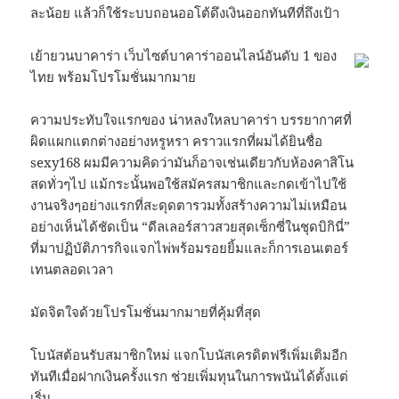
ละน้อย แล้วก็ใช้ระบบถอนออโต้ดึงเงินออกทันทีที่ถึงเป้า
เย้ายวนบาคาร่า เว็บไซต์บาคาร่าออนไลน์อันดับ 1 ของ
ไทย พร้อมโปรโมชั่นมากมาย
ความประทับใจแรกของ น่าหลงใหลบาคาร่า บรรยากาศที่
ผิดแผกแตกต่างอย่างหรูหรา คราวแรกที่ผมได้ยินชื่อ
sexy168 ผมมีความคิดว่ามันก็อาจเช่นเดียวกับห้องคาสิโน
สดทั่วๆไป แม้กระนั้นพอใช้สมัครสมาชิกและกดเข้าไปใช้
งานจริงๆอย่างแรกที่สะดุดตารวมทั้งสร้างความไม่เหมือน
อย่างเห็นได้ชัดเป็น “ดีลเลอร์สาวสวยสุดเซ็กซี่ในชุดบิกินี่”
ที่มาปฏิบัติภารกิจแจกไพ่พร้อมรอยยิ้มและก็การเอนเตอร์
เทนตลอดเวลา
มัดจิตใจด้วยโปรโมชั่นมากมายที่คุ้มที่สุด
โบนัสต้อนรับสมาชิกใหม่ แจกโบนัสเครดิตฟรีเพิ่มเติมอีก
ทันทีเมื่อฝากเงินครั้งแรก ช่วยเพิ่มทุนในการพนันได้ตั้งแต่
เริ่ม