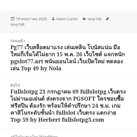
เขียน
ผู้
หมวด
ป้าย
18 พฤษภาคม 2026
Adam Carter
sexy168
เมื่อ
เขียน
หมู่
กำกับ
sexy168
แนะแนว
ก่อนหน้า
เรื่อง
Pg77 เว็บสล็อตมาแรง เล่นเพลิน โบนัสแน่น มือ
เรื่อง
ใหม่ก็เริ่มได้ไม่ยาก 15 พ.ค. 26 เว็บไซต์ แจกหนัก
ก่อน
pgslot77.art พนันออนไลน์ เว็บเปิดใหม่ ทดลอง
หน้า:
เล่น Top 49 by Nola
ต่อไป
Fullslotpg 21 กรกฎาคม 69 fullslotpg เว็บตรง
เรื่อง
ไม่ผ่านเอเย่นต์ ส่งตรงจาก PGSOFT ใครชอบซื้อ
ต่อ
ฟรีสปิน ต้องรัก พร้อมให้คำปรึกษา 24 ช.ม. เกม
ไป:
คาสิโนระดับชั้นนำ fullslot เว็บตรง แตกง่าย
Top 59 by Herbert fullslotpg3.com
ภูมิใจนำเสนอโดย WordPress