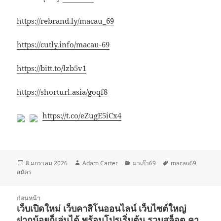
https://rebrand.ly/macau_69
https://cutly.info/macau-69
https://bitt.to/lzb5v1
https://shorturl.asia/goqf8
https://t.co/eZugE5iCx4
เขียน
ผู้
หมวด
ป้าย
8 มกราคม 2026
Adam Carter
มาเก๊า69
macau69
เมื่อ
เขียน
หมู่
กำกับ
สมัคร
แนะแนว
ก่อนหน้า
เรื่อง
เว็บเปิดใหม่ เว็บคาสิโนออนไลน์ เว็บไซต์ใหญ่
เรื่อง
ฝากน้อยก็เล่นได้ พร้อมโปรเริ่มต้น รวมสล็อต คา
ก่อน