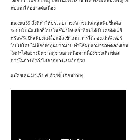
โต้สปิน” เพื่อเกมหมุนอัตโนมัติ ก็สามารถเพลิดเพลินเจริญใจ
กับเกมได้อย่างต่อเนื่อง
macau69 สิ่งที่ทำให้ประสบการณ์การเล่นสนุกเพิ่มขึ้นคือ
ระบบโบนัสแล้วก็โปรโมชั่น บ่อยครั้งที่ผมได้รับเครดิตฟรี
หรือฟรีสปินเพียงแต่ล็อกอินเข้าเกม การได้ลองเล่นฟีเจอร์
โบนัสโดยไม่ต้องลงทุนมากมาย ทำให้ผมสามารถทดลองเกม
ใหม่ๆได้อย่างมีความสุข นอกเหนือจากนี้ยังช่วยเพิ่มช่อง
ทางในการทำกำไรจากการเล่นอีกด้วย
สมัครเล่น มาเก๊า69 ด้วยขั้นตอนง่ายๆ