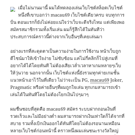
เมื่อไม่นานมานี้ ผมได้ทดลองเล่นเว็บไซต์สล็อตเว็บไซต์
หนึ่งที่เขาบอกว่า macau69 เว็บไซต์เดียวครบ จบทุกการ
ปั่น ตอนแรกก็ยังไม่ค่อยแน่ใจว่าเว็บจะดีจริงไหม แต่เพียงพอ
สมัครสมาชิกรวมทั้งเริ่มเล่น ผมก็รู้สึกได้ในทันทีว่า
ประสบการณ์คราวนี้ต่างจากเว็บอื่นๆที่เคยเล่นมา
อย่างแรกที่สะดุดตาเป็นความง่ายในการใช้งาน หน้าเว็บถูก
ดีไซน์มาให้เข้าใจง่าย ไม่ซับซ้อน แค่ไม่กี่คลิกก็ไปสู่เกมที่
อยากได้ได้โดยทันที ไม่ต้องเสียเวล่ำเวลาหาเกมหลายๆเว็บ
ให้วุ่นวาย นอกจากนั้น เว็บไซต์แห่งนี้ยังรวมทุกค่ายเกมชั้น
แนวหน้าเอาไว้ในที่เดียว ไม่ว่าจะเป็น PG,
macau69
Joker,
Pragmatic หรือค่ายอื่นๆที่ผมถูกใจเล่น ทุกเกมสามารถเข้า
เล่นได้ในทันทีโดยไม่ต้องโยกเงินไปๆมาๆ
ผมชื่นชอบที่สุดคือ macau69 สมัคร ระบบฝากถอนเงินที่
รวดเร็วและไม่มีอย่างต่ำ ผมสามารถฝากเงินเท่าใดก็ได้จากที่
สบาย รวมทั้งเบิกเงินออกได้ทันทีโดยไม่ต้องรอนานเหมือน
หลายเว็บไซต์ก่อนหน้านี้ คราวหนึ่งผมเล่นชนะรางวัลใหญ่