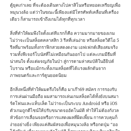
ตู้ยุคเก่าเลย ที่จะต้องเดินทางไปคาสิโนหรือหยอดเหรียญเพื่อ
หมุนวงล้อ แต่ว่าในขณะนี้เพียงแต่มีโทรศัพท์เคลื่อนที่เครื่อง
เดียว ก็สามารถเข้าถึงเกมได้ทุกที่ทุกเวลา
สิ่งที่ทำให้ผมพึงใจตั้งแต่ทีแรกก็คือ ความมากมายของเกม
ไม่ว่าจะเป็นสล็อตคลาสสิก 3 รีลที่เล่นง่าย หรือสล็อตวิดีโอ 5
รีลที่มาพร้อมทั้งกราฟิกสวยสดงดงาม เอฟเฟกต์เสียงสมจริง
รวมทั้งฟีเจอร์โบนัสที่ไม่เหมือนกันออกไป แต่ละเกมมีธีมที่
น่าสนใจ ตั้งแต่ผจญภัยในป่า สู่การตามล่าสมบัติในอียิปต์
โบราณ หรือแม้กระทั้งเกมสล็อตที่ได้แรงผลักดันจาก
ภาพยนตร์และการ์ตูนยอดนิยม
อีกสิ่งหนึ่งที่ทำให้ผมตรึงใจก็คือ มาเก๊า69 สมัคร การรองรับ
การเล่นผ่านมือถือ ผมสามารถเล่นเกมสล็อตได้ทั้งยังบนสมา
ร์ตโฟนและแท็บเล็ต ไม่ว่าจะเป็นระบบ Android หรือ iOS
ตัวเกมถูกดีไซน์ให้ปรับขนาดจออัตโนมัติ ทำให้ไม่ต้องกังวล
หัวข้อการเลื่อนจอหรือการแสดงผลที่ผิดเพี้ยน การควบคุมก็
ง่ายอย่างยิ่ง เพียงแค่สัมผัสจอเพื่อหมุนวงล้อ หรือกดปุ่ม “ออ