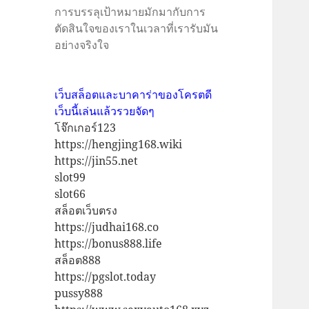
การบรรลุเป้าหมายมักมากับการ
ตัดสินใจของเราในเวลาที่เรารับมัน
อย่างจริงใจ
เว็บสล็อตและบาคาร่าของโครตดี
เว็บนี้เล่นแล้วรวยจัดๆ
โจ๊กเกอร์123
https://hengjing168.wiki
https://jin55.net
slot99
slot66
สล็อตเว็บตรง
https://judhai168.co
https://bonus888.life
สล็อต888
https://pgslot.today
pussy888