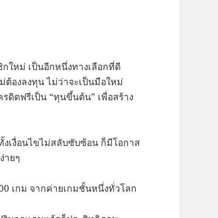
ใหม่ เป็นอีกหนึ่งทางเลือกที่ดี
่ต้องลงทุน ไม่ว่าจะเป็นมือใหม่
ิตฟรีเป็น “ทุนขึ้นต้น” เพื่อสร้าง
ทั้งเงื่อนไขไม่สลับซับซ้อน ก็มีโอกาส
ง่ายๆ
00 เกม จากค่ายเกมชั้นหนึ่งทั่วโลก