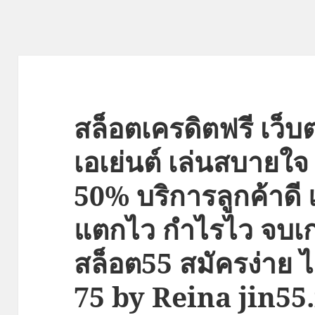
สล็อตเครดิตฟรี เว็บ
เอเย่นต์ เล่นสบายใจ
50% บริการลูกค้าด
แตกไว กำไรไว จบเ
สล็อต55 สมัครง่าย ไ
75 by Reina jin55