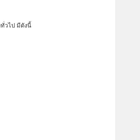
่วไป มีดังนี้