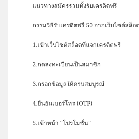
แนวทางสมัครรวมทั้งรับเครดิตฟรี
กรรมวิธีรับเครดิตฟรี 50 จากเว็บไซต์สล็อตทั
1.เข้าเว็บไซต์สล็อตที่แจกเครดิตฟรี
2.กดลงทะเบียนเป็นสมาชิก
3.กรอกข้อมูลให้ครบสมบูรณ์
4.ยืนยันเบอร์โทร (OTP)
5.เข้าหน้า “โปรโมชั่น”