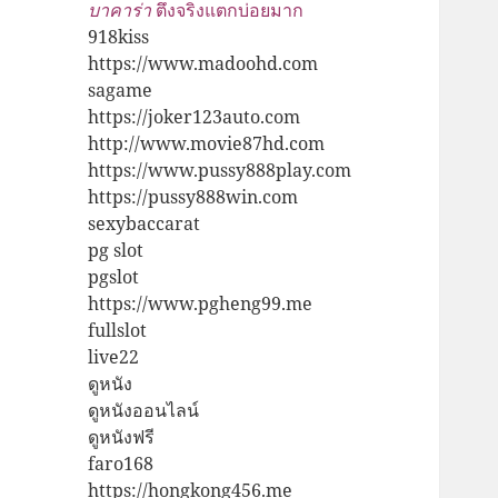
บาคาร่า
ตึงจริงแตกบ่อยมาก
918kiss
https://www.madoohd.com
sagame
https://joker123auto.com
http://www.movie87hd.com
https://www.pussy888play.com
https://pussy888win.com
sexybaccarat
pg slot
pgslot
https://www.pgheng99.me
fullslot
live22
ดูหนัง
ดูหนังออนไลน์
ดูหนังฟรี
faro168
https://hongkong456.me