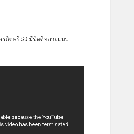
ครดิตฟรี 50 มีข้อดีหลายแบบ