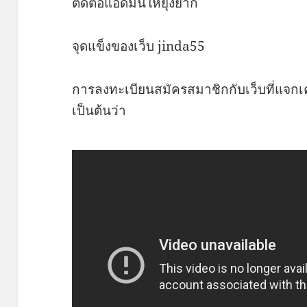
ติดต่อแอดมินให้ยุ่งยาก
จุดแข็งของเว็บ jinda55
การลงทะเบียนสมัครสมาชิกกับเว็บที่แจกเ
เป็นต้นว่า