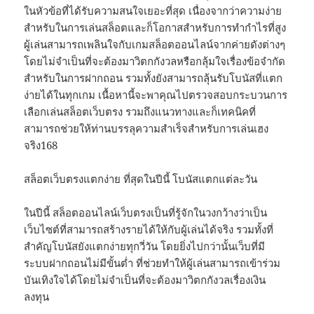
ในหัวข้อที่ได้รับความสนใจเยอะที่สุด เนื่องจากว่าความง่าย
สำหรับในการเล่นสล็อตและก็โอกาสสำหรับการทำกำไรที่สูง
ผู้เล่นสามารถเพลินใจกับเกมสล็อตออนไลน์จากค่ายดังต่างๆ
โดยไม่จำเป็นที่จะต้องมาวิตกกังวลหรือกลุ้มใจเรื่องข้อจำกัด
สำหรับในการฝากถอน รวมทั้งยังสามารถลุ้นรับโบนัสที่แตก
ง่ายได้ในทุกเกม เนื้อหานี้จะพาคุณไปตรวจสอบกระบวนการ
เลือกเล่นสล็อตเว็บตรง รวมถึงแนวทางและก็เทคนิคที่
สามารถช่วยให้ท่านบรรลุความสำเร็จสำหรับการเล่นเฮง
จริง168
สล็อตเว็บตรงแตกง่าย ที่สุดในปีนี้ โบนัสแตกแต่ละวัน
ในปีนี้ สล็อตออนไลน์เว็บตรงเป็นที่รู้จักในวงกว้างว่าเป็น
เว็บไซต์ที่สามารถสร้างรายได้ให้กับผู้เล่นได้จริง รวมทั้งที่
สำคัญโบนัสยังแตกง่ายทุกวี่วัน โดยยิ่งไปกว่านั้นเว็บที่มี
ระบบฝากถอนไม่มีขั้นต่ำ ที่ช่วยทำให้ผู้เล่นสามารถเข้าร่วม
บันเทิงใจได้โดยไม่จำเป็นที่จะต้องมาวิตกกังวลเรื่องเงิน
ลงทุน