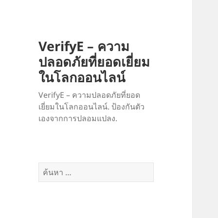
VerifyE – ความ
ปลอดภัยที่ยอดเยี่ยม
ในโลกออนไลน์
VerifyE – ความปลอดภัยที่ยอด
เยี่ยมในโลกออนไลน์. ป้องกันตัว
เองจากการปลอมแปลง.
ค้นหา
สำหรับ: