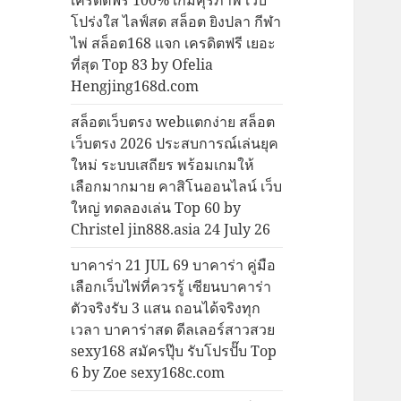
เครดิตฟรี 100% เกมคุรภาพ เว็บ
โปร่งใส ไลฟ์สด สล็อต ยิงปลา กีฬา
ไพ่ สล็อต168 แจก เครดิตฟรี เยอะ
ที่สุด Top 83 by Ofelia
Hengjing168d.com
สล็อตเว็บตรง webแตกง่าย สล็อต
เว็บตรง 2026 ประสบการณ์เล่นยุค
ใหม่ ระบบเสถียร พร้อมเกมให้
เลือกมากมาย คาสิโนออนไลน์ เว็บ
ใหญ่ ทดลองเล่น Top 60 by
Christel jin888.asia 24 July 26
บาคาร่า 21 JUL 69 บาคาร่า คู่มือ
เลือกเว็บไพ่ที่ควรรู้ เซียนบาคาร่า
ตัวจริงรับ 3 แสน ถอนได้จริงทุก
เวลา บาคาร่าสด ดีลเลอร์สาวสวย
sexy168 สมัครปุ๊บ รับโปรปั๊บ Top
6 by Zoe sexy168c.com