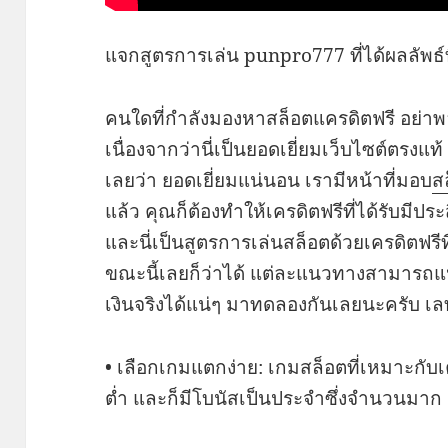
แจกสูตรการเล่น punpro777 ที่ได้ผลลัพธ์ที่
คนใดที่กำลังมองหาสล็อตแครดิตฟรี อย่า
เนื่องจากว่านี่เป็นยอดเยี่ยมเว็บไซต์ตรงแ
เลยว่า ยอดเยี่ยมแน่นอน เรามีหน้าที่มอบ
ส
แล้ว คุณก็ต้องทำให้เครดิตฟรีที่ได้รับมีปร
และนี่เป็นสูตรการเล่นสล็อตด้วยเครดิตฟรีที่
ขณะนี้เลยก็ว่าได้ แต่ละแนวทางสามารถแปล
เงินจริงได้แน่ๆ มาทดลองกันเลยนะครับ เ
• เลือกเกมแตกง่าย: เกมสล็อตที่เหมาะกับเคร
ต่ำ และก็มีโบนัสเป็นประจำซึ่งจำนวนมาก