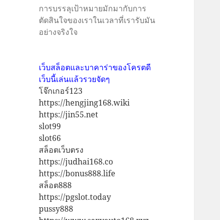
การบรรลุเป้าหมายมักมากับการ
ตัดสินใจของเราในเวลาที่เรารับมัน
อย่างจริงใจ
เว็บสล็อตและบาคาร่าของโครตดี
เว็บนี้เล่นแล้วรวยจัดๆ
โจ๊กเกอร์123
https://hengjing168.wiki
https://jin55.net
slot99
slot66
สล็อตเว็บตรง
https://judhai168.co
https://bonus888.life
สล็อต888
https://pgslot.today
pussy888