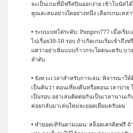
จะเป็นเกมที่มีฟรีสปินออกง่าย เข้าโบนัสได
คูณสะสมอย่างใดอย่างหนึ่ง เลือกเกมเหล่าน
• ระบบเบทไต่ระดับ: Punpro777 เมื่อเริ่มเ
ไปเรื่อย30-50 รอบ ถ้าเกิดเกมเริ่มเข้าถึงฟร
แต่ว่าอย่าเพิ่มแบบก้าวกระโดดนะครับ บาง
ลำดับ
• จังหวะเวลาสำหรับการเล่น: พิจารณาใ
เป็นต้นว่า ตอนเที่ยงคืนหรือตอนเวลาบ่าย 
เป็นรอบ อย่าเล่นติดต่อกันเป็นเวลานานเกิ
ค่อยกลับมาเล่นใหม่จะยอดเยี่ยมครับผม
• ทำยอดเทิร์นตามแผน: สล็อตเครดิตฟรี ถ้าเ