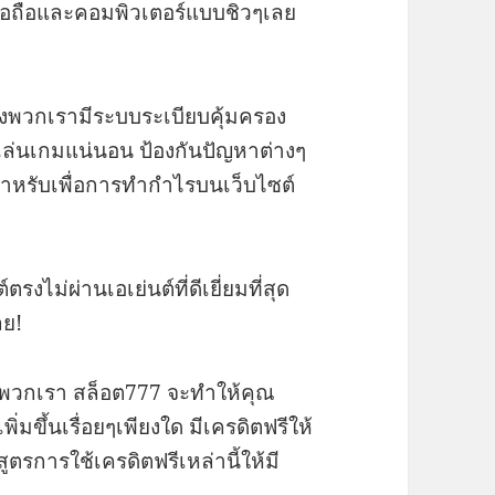
์มือถือและคอมพิวเตอร์แบบชิวๆเลย
องพวกเรามีระบบระเบียบคุ้มครอง
เล่นเกมแน่นอน ป้องกันปัญหาต่างๆ
จสำหรับเพื่อการทำกำไรบนเว็บไซต์
งไม่ผ่านเอเย่นต์ที่ดีเยี่ยมที่สุด
ลย!
บพวกเรา สล็อต777 จะทำให้คุณ
มขึ้นเรื่อยๆเพียงใด มีเครดิตฟรีให้
ตรการใช้เครดิตฟรีเหล่านี้ให้มี