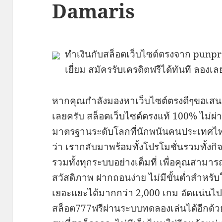
Damaris
ทำเงินกับสล็อตเว็บไซต์ตรงจาก punpro
เยี่ยม สมัครรับเครดิตฟรีได้ทันที ลองเล
หากคุณกำลังมองหาเว็บไซต์ตรงดีๆขอเสน
เลยครับ สล็อตเว็บไซต์ตรงแท้ 100% ไม่ผ่า
มาตรฐานระดับโลกที่นักพนันคนประเทศไทย
ว่า เรากลับมาพร้อมทั้งโปรโมชั่นรวมทั้ง
รวมทั้งทุกระบบอย่างเต็มที่ เพื่อคุณสามา
สวัสดิภาพ ฝากถอนง่าย ไม่มีขั้นต่ำสำหร
เยอะแยะได้มากกว่า 2,000 เกม อัดแน่นไ
สล็อต777ฟรีผ่านระบบทดลองเล่นได้อีกด้วย 