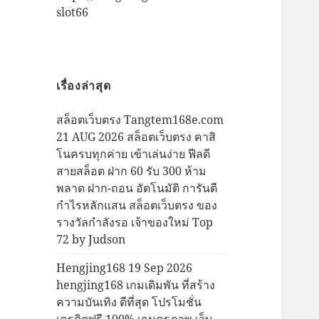
slot66
เรื่องล่าสุด
สล็อตเว็บตรง Tangtem168e.com
21 AUG 2026 สล็อตเว็บตรง คาสิ
โนครบทุกค่าย เข้าเล่นง่าย ฟีลดี
สายสล็อต ฝาก 60 รับ 300 ห้าม
พลาด ฝาก-ถอน อัตโนมัติ การันตี
กำไรหลักแสน สล็อตเว็บตรง ของ
รางวัลกำลังรอ เจ้าของใหม่ Top
72 by Judson
Hengjing168 19 Sep 2026
hengjing168 เกมเดิมพัน ที่สร้าง
ความบันเทิง ดีที่สุด โปรโมชั่น