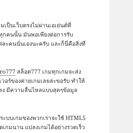
ามเป็นเว็บตรงไม่ผ่านเอเย่นต์ที่
ุกคนนั้น มันพอเพียงต่อการรับ
คนนั่นเองนะครับ และก็นี่คือสิ่งที่
ro777
สล็อต777 เกมทุกเกมจะส่ง
เวอร์ของค่ายเกมเลยล่ะขอรับ ทำให้
ปลง มีความลื่นไหลแบบสุดๆข้อมูล
e: ระบบเกมของพวกเราจะใช้ HTML5
หลดเกมนาน แปลงเกมได้อย่างรวดเร็ว