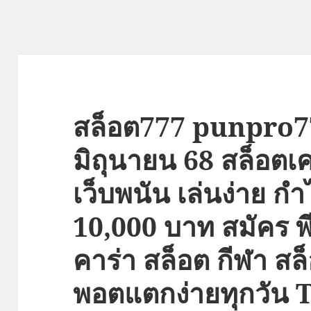
สล็อต777 punpro7
มิถุนายน 68 สล็อตเ
เว็บพนัน เล่นง่าย กำ
10,000 บาท สมัคร พี
คาร่า สล็อต กีฬา สล
พอตแตกง่ายทุกวัน 