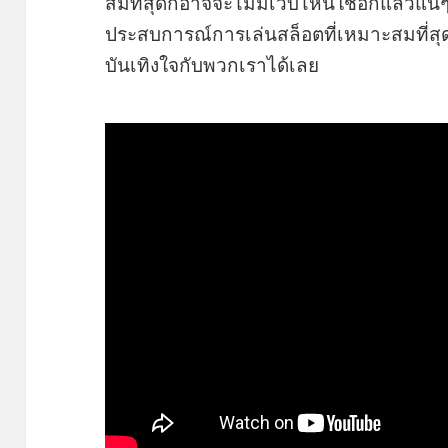
สมที่สุดก็อาจจะไม่มีเว็บไหนใช่อีกแล้วแน่
ประสบการณ์การเล่นสล็อตที่เหมาะสมที่สุด
บันเทิงใจกับพวกเราได้เลย