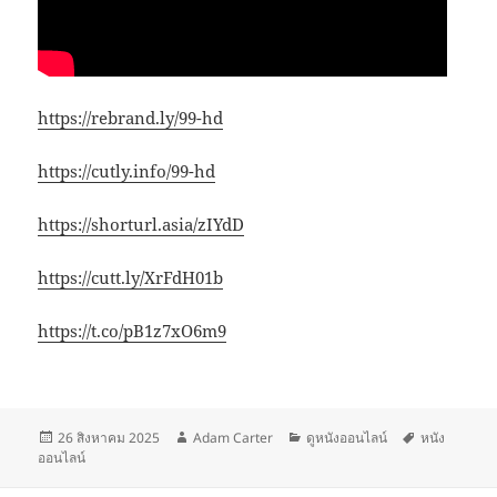
https://rebrand.ly/99-hd
https://cutly.info/99-hd
https://shorturl.asia/zIYdD
https://cutt.ly/XrFdH01b
https://t.co/pB1z7xO6m9
เขียน
ผู้
หมวด
ป้าย
26 สิงหาคม 2025
Adam Carter
ดูหนังออนไลน์
หนัง
เมื่อ
เขียน
หมู่
กำกับ
ออนไลน์