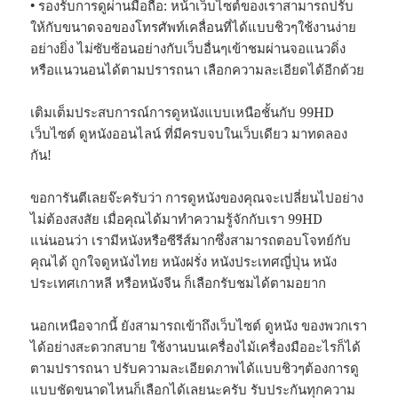
• รองรับการดูผ่านมือถือ: หน้าเว็บไซต์ของเราสามารถปรับ
ให้กับขนาดจอของโทรศัพท์เคลื่อนที่ได้แบบชิวๆใช้งานง่าย
อย่างยิ่ง ไม่ซับซ้อนอย่างกับเว็บอื่นๆเข้าชมผ่านจอแนวดิ่ง
หรือแนวนอนได้ตามปรารถนา เลือกความละเอียดได้อีกด้วย
เติมเต็มประสบการณ์การดูหนังแบบเหนือชั้นกับ 99HD
เว็บไซต์ ดูหนังออนไลน์ ที่มีครบจบในเว็บเดียว มาทดลอง
กัน!
ขอการันตีเลยจ๊ะครับว่า การดูหนังของคุณจะเปลี่ยนไปอย่าง
ไม่ต้องสงสัย เมื่อคุณได้มาทำความรู้จักกับเรา 99HD
แน่นอนว่า เรามีหนังหรือซีรีส์มากซึ่งสามารถตอบโจทย์กับ
คุณได้ ถูกใจดูหนังไทย หนังฝรั่ง หนังประเทศญี่ปุ่น หนัง
ประเทศเกาหลี หรือหนังจีน ก็เลือกรับชมได้ตามอยาก
นอกเหนือจากนี้ ยังสามารถเข้าถึงเว็บไซต์ ดูหนัง ของพวกเรา
ได้อย่างสะดวกสบาย ใช้งานบนเครื่องไม้เครื่องมืออะไรก็ได้
ตามปรารถนา ปรับความละเอียดภาพได้แบบชิวๆต้องการดู
แบบชัดขนาดไหนก็เลือกได้เลยนะครับ รับประกันทุกความ