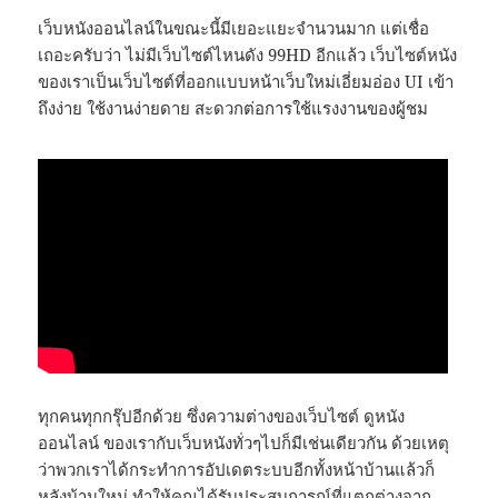
เว็บหนังออนไลน์ในขณะนี้มีเยอะแยะจำนวนมาก แต่เชื่อ
เถอะครับว่า ไม่มีเว็บไซต์ไหนดัง 99HD อีกแล้ว เว็บไซต์หนัง
ของเราเป็นเว็บไซต์ที่ออกแบบหน้าเว็บใหม่เอี่ยมอ่อง UI เข้า
ถึงง่าย ใช้งานง่ายดาย สะดวกต่อการใช้แรงงานของผู้ชม
ทุกคนทุกกรุ๊ปอีกด้วย ซึ่งความต่างของเว็บไซต์ ดูหนัง
ออนไลน์ ของเรากับเว็บหนังทั่วๆไปก็มีเช่นเดียวกัน ด้วยเหตุ
ว่าพวกเราได้กระทำการอัปเดตระบบอีกทั้งหน้าบ้านแล้วก็
หลังบ้านใหม่ ทำให้คุณได้รับประสบการณ์ที่แตกต่างจาก