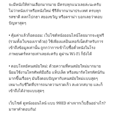
จะมีหนังให้ท่านเลือกมากมาย มีครบทุกแนวเลยล่ะนะครับ
ไม่ว่าหนังเก่าหรือหนังใหม่ ซีรีส์จากนานาประเทศ ครบทุก
รสชาติ ตลกโปกฮา สยองขวัญ หรือดราม่า บอกเลยว่าตอบ
ปัญหาสุดๆ
• คุ้มค่าแล้วก็อดออม: เว็บไซต์หนังออนไลน์โดยมากจะดูฟรี
(รวมทั้งเว็บของเราด้วย) ใช้เพียงแค่อินเทอร์เน็ตสำหรับการ
เข้าถึงข้อมูลเท่านั้น ถูกกว่าการเข้าไปซื้อตั๋วหนังในโรง
ภาพยนตร์หลายเท่าเลยล่ะครับ ดูผ่าน Wi-Fi ก็ยังได้
• ตอบโจทย์คนสมัยใหม่: ด้วยความที่คนสมัยใหม่มากมาย
นิยมใช้งานโทรศัพท์มือถือ แท็ปเล็ต หรือสมาร์ทโทรทัศน์กัน
มากขึ้นเรื่อยๆ มันจึงตอบปัญหากับคนสมัยใหม่แบบสุดๆ
เหมาะกับชีวิตที่ปรารถนาความรวดเร็ว สะดวกสบาย และก็
เข้าถึงได้ง่ายแบบสุดๆ
เว็บไซต์ ดูหนังออนไลน์ แบบ 99HD ต่างจากเว็บอื่นอย่างไร?
มาหาคำตอบกัน!