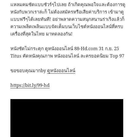
แหลมคมชัดแบบชัวร์ๆไปเลย ถ้าเกิดคุณพอใจและต้องการดู
หนังกับพวกเราล่ะก็ ไม่ต้องสมัครหรือเสียค่าบริการ เข้ามาดู
แบบฟรีๆได้เลยทันที! อย่าพลาดความสนุกสนานร่าเริงแล้วก็
ความเพลิดเพลินแบบจัดเต็มบนเว็บไซต์หนังออนไลน์ที่ครบ
เครื่องที่สุดในไทย มาทดลองกัน!
หนังชัดไม่กระตุก ดูหนังออนไลน์ 88-Hd.com 31 ก.ย. 25
Titus คัดหนังคุณภาพ หนังออนไลน์ ละครยอดนิยม Top 97
ขอขอบคุณมากby
ดูหนังออนไลน์
https://bit.ly/99-hd