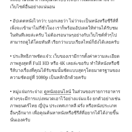
เว็บไซต์อื่นอย่างแน่นอน
• อัปเดตหนังไวกว่า: บอกเลยว่า ไม่ว่าจะเป็นหนังหรือซีรีส์ที่
เพิ่งจะเข้ามาไม่กี่ชั่วโมง เราก็พร้อมอัปเดตให้ท่านได้รับชม
ในทันทีเลยล่ะครับ ไม่ต้องรอนานๆอย่างกับเว็บไซต์ทั่วๆไป
สามารถดูได้โดยทันที เรียกว่าแบบเรียลไทม์ก็ยังได้เลยครับ
• ประสิทธิภาพชัดแจ๋ว: เว็บของเรามีการตั้งค่าความละเอียด
ภาพสูงสุดที่ Full HD หรือ 4K เลยล่ะขอรับ ทำให้หนังหรือซี
รีส์บางเรื่องที่คุณได้รับชมนั้นชัดแบบสุดๆโดยมาตรฐานของ
ความชัดอยู่ที่ 1080p เป็นหลักอีกด้วยครับ
• หมู่แจ่มกระจ่าง:
ดูหนังออนไลน์
ในส่วนของรายการอาหาร
ต่างๆจะมีการแบ่งหมวดเอาไว้อย่างแจ่มแจ้ง ยกตัวอย่างเช่น
ภาพยนตร์ไทย ญี่ปุ่น ประเทศเกาหลี ฝรั่ง หรือหนังประเภท
อื่นๆอีกมาก เพื่อคุณค้นหาหนังหรือซีรีส์ที่อยากได้ได้ง่ายขึ้น
นั่นเองครับ