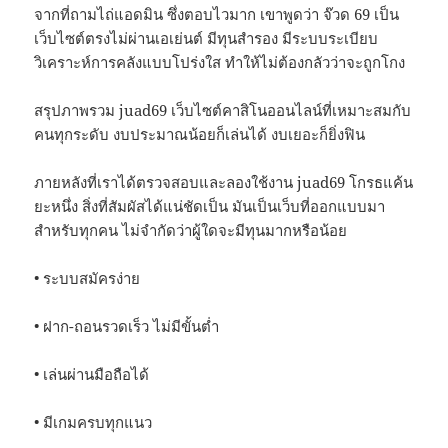
จากที่ถามไถ่แอดมิน ซึ่งตอบไวมาก เขาพูดว่า จ๊วด 69 เป็น
เว็บไซต์ตรงไม่ผ่านเอเย่นต์ มีทุนสำรอง มีระบบระเบียบ
วิเคราะห์การคลังแบบโปร่งใส ทำให้ไม่ต้องกลัวว่าจะถูกโกง
สรุปภาพรวม juad69 เว็บไซต์คาสิโนออนไลน์ที่เหมาะสมกับ
คนทุกระดับ งบประมาณน้อยก็เล่นได้ งบเยอะก็ยิ่งฟิน
ภายหลังที่เราได้ตรวจสอบและลองใช้งาน juad69 โกรธแค้น
ยะหนึ่ง สิ่งที่สัมผัสได้แน่ชัดเป็น มันเป็นเว็บที่ออกแบบมา
สำหรับทุกคน ไม่จำกัดว่าผู้ใดจะมีทุนมากหรือน้อย
• ระบบสมัครง่าย
• ฝาก-ถอนรวดเร็ว ไม่มีขั้นต่ำ
• เล่นผ่านมือถือได้
• มีเกมครบทุกแนว