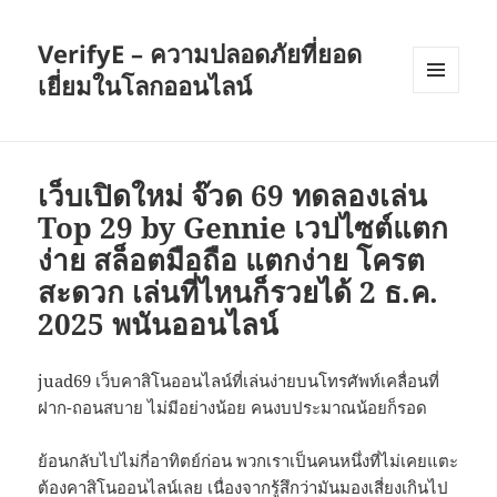
VerifyE – ความปลอดภัยที่ยอด
เยี่ยมในโลกออนไลน์
เมนู
และวิด
เจ็ต
เว็บเปิดใหม่ จ๊วด 69 ทดลองเล่น
Top 29 by Gennie เวปไซต์แตก
ง่าย สล็อตมือถือ แตกง่าย โครต
สะดวก เล่นที่ไหนก็รวยได้ 2 ธ.ค.
2025 พนันออนไลน์
juad69 เว็บคาสิโนออนไลน์ที่เล่นง่ายบนโทรศัพท์เคลื่อนที่
ฝาก-ถอนสบาย ไม่มีอย่างน้อย คนงบประมาณน้อยก็รอด
ย้อนกลับไปไม่กี่อาทิตย์ก่อน พวกเราเป็นคนหนึ่งที่ไม่เคยแตะ
ต้องคาสิโนออนไลน์เลย เนื่องจากรู้สึกว่ามันมองเสี่ยงเกินไป