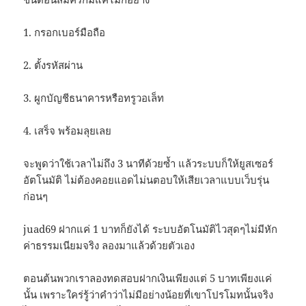
1. กรอกเบอร์มือถือ
2. ตั้งรหัสผ่าน
3. ผูกบัญชีธนาคารหรือทรูวอเล็ท
4. เสร็จ พร้อมลุยเลย
จะพูดว่าใช้เวลาไม่ถึง 3 นาทีด้วยซ้ำ แล้วระบบก็ให้ยูสเซอร์
อัตโนมัติ ไม่ต้องคอยแอดไม่นตอบให้เสียเวลาแบบเว็บรุ่น
ก่อนๆ
juad69 ฝากแค่ 1 บาทก็ยังได้ ระบบอัตโนมัติไวสุดๆไม่มีหัก
ค่าธรรมเนียมจริง ลองมาแล้วด้วยตัวเอง
ตอนต้นพวกเราลองทดสอบฝากเงินเพียงแต่ 5 บาทเพียงแค่
นั้น เพราะใคร่รู้ว่าคำว่าไม่มีอย่างน้อยที่เขาโปรโมทนั้นจริง