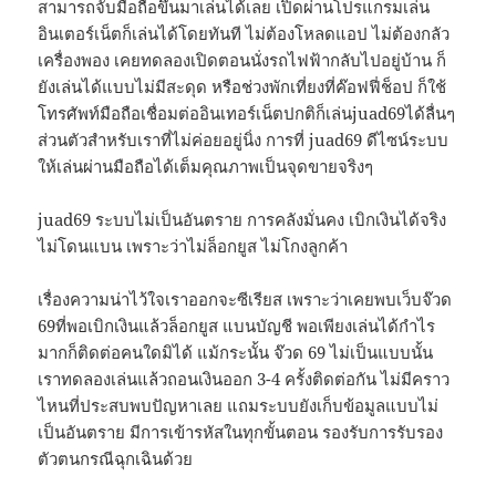
สามารถจับมือถือขึ้นมาเล่นได้เลย เปิดผ่านโปรแกรมเล่น
อินเตอร์เน็ตก็เล่นได้โดยทันที ไม่ต้องโหลดแอป ไม่ต้องกลัว
เครื่องพอง เคยทดลองเปิดตอนนั่งรถไฟฟ้ากลับไปอยู่บ้าน ก็
ยังเล่นได้แบบไม่มีสะดุด หรือช่วงพักเที่ยงที่ค๊อฟฟี่ช็อป ก็ใช้
โทรศัพท์มือถือเชื่อมต่ออินเทอร์เน็ตปกติก็เล่นjuad69ได้ลื่นๆ
ส่วนตัวสำหรับเราที่ไม่ค่อยอยู่นิ่ง การที่ juad69 ดีไซน์ระบบ
ให้เล่นผ่านมือถือได้เต็มคุณภาพเป็นจุดขายจริงๆ
juad69 ระบบไม่เป็นอันตราย การคลังมั่นคง เบิกเงินได้จริง
ไม่โดนแบน เพราะว่าไม่ล็อกยูส ไม่โกงลูกค้า
เรื่องความน่าไว้ใจเราออกจะซีเรียส เพราะว่าเคยพบเว็บจ๊วด
69ที่พอเบิกเงินแล้วล็อกยูส แบนบัญชี พอเพียงเล่นได้กำไร
มากก็ติดต่อคนใดมิได้ แม้กระนั้น จ๊วด 69 ไม่เป็นแบบนั้น
เราทดลองเล่นแล้วถอนเงินออก 3-4 ครั้งติดต่อกัน ไม่มีคราว
ไหนที่ประสบพบปัญหาเลย แถมระบบยังเก็บข้อมูลแบบไม่
เป็นอันตราย มีการเข้ารหัสในทุกขั้นตอน รองรับการรับรอง
ตัวตนกรณีฉุกเฉินด้วย