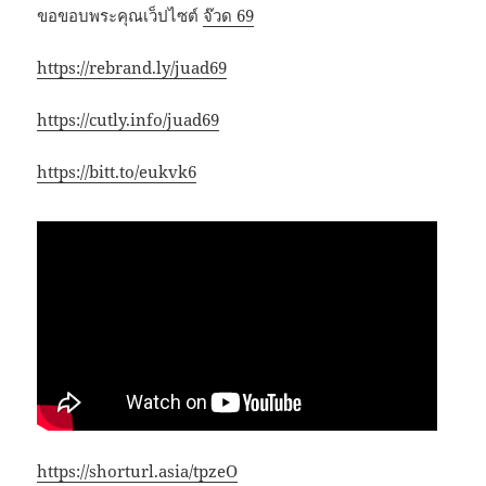
ขอขอบพระคุณเว็ปไซต์
จ๊วด 69
https://rebrand.ly/juad69
https://cutly.info/juad69
https://bitt.to/eukvk6
https://shorturl.asia/tpzeO