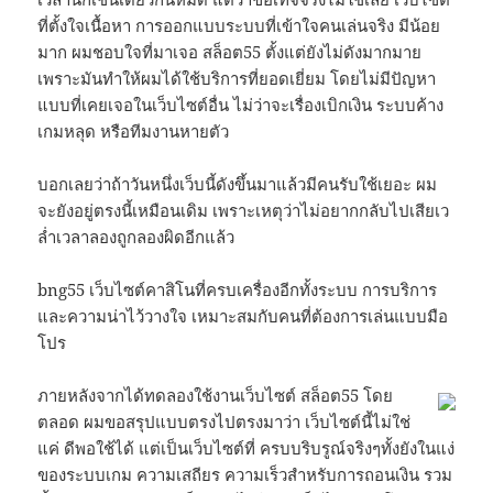
ที่ตั้งใจเนื้อหา การออกแบบระบบที่เข้าใจคนเล่นจริง มีน้อย
มาก ผมชอบใจที่มาเจอ สล็อต55 ตั้งแต่ยังไม่ดังมากมาย
เพราะมันทำให้ผมได้ใช้บริการที่ยอดเยี่ยม โดยไม่มีปัญหา
แบบที่เคยเจอในเว็บไซต์อื่น ไม่ว่าจะเรื่องเบิกเงิน ระบบค้าง
เกมหลุด หรือทีมงานหายตัว
บอกเลยว่าถ้าวันหนึ่งเว็บนี้ดังขึ้นมาแล้วมีคนรับใช้เยอะ ผม
จะยังอยู่ตรงนี้เหมือนเดิม เพราะเหตุว่าไม่อยากกลับไปเสียเว
ล่ำเวลาลองถูกลองผิดอีกแล้ว
bng55 เว็บไซต์คาสิโนที่ครบเครื่องอีกทั้งระบบ การบริการ
และความน่าไว้วางใจ เหมาะสมกับคนที่ต้องการเล่นแบบมือ
โปร
ภายหลังจากได้ทดลองใช้งานเว็บไซต์ สล็อต55 โดย
ตลอด ผมขอสรุปแบบตรงไปตรงมาว่า เว็บไซต์นี้ไม่ใช่
แค่ ดีพอใช้ได้ แต่เป็นเว็บไซต์ที่ ครบบริบรูณ์จริงๆทั้งยังในแง่
ของระบบเกม ความเสถียร ความเร็วสำหรับการถอนเงิน รวม