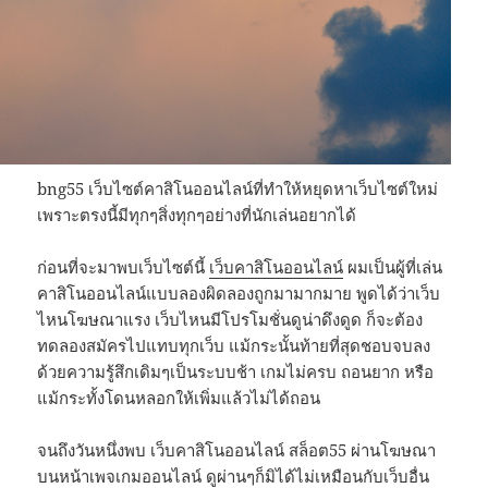
bng55 เว็บไซต์คาสิโนออนไลน์ที่ทำให้หยุดหาเว็บไซต์ใหม่
เพราะตรงนี้มีทุกๆสิ่งทุกๆอย่างที่นักเล่นอยากได้
ก่อนที่จะมาพบเว็บไซต์นี้
เว็บคาสิโนออนไลน์
ผมเป็นผู้ที่เล่น
คาสิโนออนไลน์แบบลองผิดลองถูกมามากมาย พูดได้ว่าเว็บ
ไหนโฆษณาแรง เว็บไหนมีโปรโมชั่นดูน่าดึงดูด ก็จะต้อง
ทดลองสมัครไปแทบทุกเว็บ แม้กระนั้นท้ายที่สุดชอบจบลง
ด้วยความรู้สึกเดิมๆเป็นระบบช้า เกมไม่ครบ ถอนยาก หรือ
แม้กระทั้งโดนหลอกให้เพิ่มแล้วไม่ได้ถอน
จนถึงวันหนึ่งพบ เว็บคาสิโนออนไลน์ สล็อต55 ผ่านโฆษณา
บนหน้าเพจเกมออนไลน์ ดูผ่านๆก็มิได้ไม่เหมือนกับเว็บอื่น