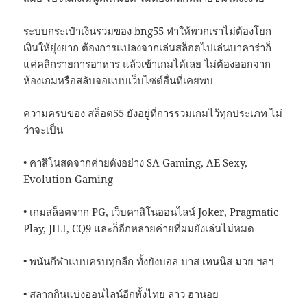
ระบบกระเป๋าเงินรวมของ bng55 ทำให้พวกเราไม่ต้องโยก
เงินให้ยุ่งยาก ต้องการแปลงจากเล่นสล็อตไปเล่นบาคาร่าก็
แค่คลิกรายการอาหาร แล้วเข้าเกมได้เลย ไม่ต้องออกจาก
ห้องเกมหรือสลับจอแบบเว็บไซต์อื่นที่เคยพบ
ความครบของ สล็อต55 ยังอยู่ที่การรวมเกมไว้ทุกประเภท ไม่
ว่าจะเป็น
• คาสิโนสดจากค่ายดังอย่าง SA Gaming, AE Sexy,
Evolution Gaming
• เกมสล็อตจาก PG,
เว็บคาสิโนออนไลน์
Joker, Pragmatic
Play, JILI, CQ9 และก็อีกหลายค่ายที่ผมยังเล่นไม่หมด
• พนันกีฬาแบบครบทุกลีก ทั้งยังบอล บาส เทนนิส มวย ฯลฯ
• สลากกินแบ่งออนไลน์อีกทั้งไทย ลาว ฮานอย