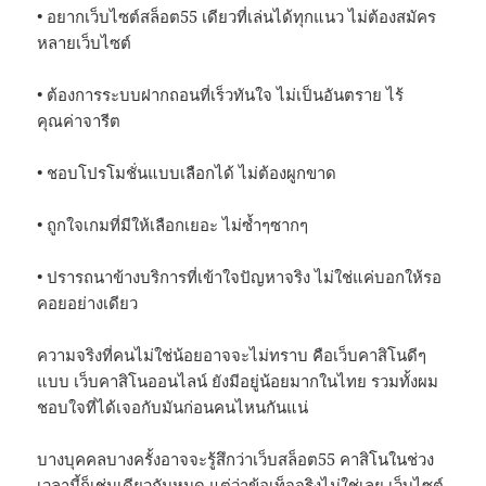
• อยากเว็บไซต์สล็อต55 เดียวที่เล่นได้ทุกแนว ไม่ต้องสมัคร
หลายเว็บไซต์
• ต้องการระบบฝากถอนที่เร็วทันใจ ไม่เป็นอันตราย ไร้
คุณค่าจารีต
• ชอบโปรโมชั่นแบบเลือกได้ ไม่ต้องผูกขาด
• ถูกใจเกมที่มีให้เลือกเยอะ ไม่ซ้ำๆซากๆ
• ปรารถนาข้างบริการที่เข้าใจปัญหาจริง ไม่ใช่แค่บอกให้รอ
คอยอย่างเดียว
ความจริงที่คนไม่ใช่น้อยอาจจะไม่ทราบ คือเว็บคาสิโนดีๆ
แบบ เว็บคาสิโนออนไลน์ ยังมีอยู่น้อยมากในไทย รวมทั้งผม
ชอบใจที่ได้เจอกับมันก่อนคนไหนกันแน่
บางบุคคลบางครั้งอาจจะรู้สึกว่าเว็บสล็อต55 คาสิโนในช่วง
เวลานี้ก็เช่นเดียวกันหมด แต่ว่าข้อเท็จจริงไม่ใช่เลย เว็บไซต์