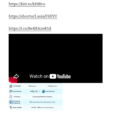
https://bitt.to/kfd8vo
https://shorturl.asia/F6XYU
https://t.co/8e4HAzeR1d