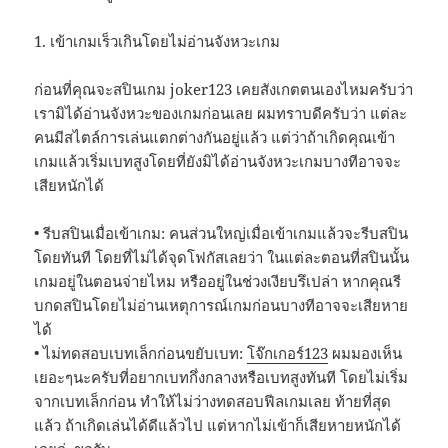
1. เข้าเกมเร็วเกินโดยไม่อ่านจังหวะเกม
ก่อนที่คุณจะสปินเกม joker123 เคยสังเกตตนเองไหมครับว่า
เรามิได้อ่านจังหวะของเกมก่อนเลย ผมทราบดีครับว่า แต่ละ
คนมีสไตล์การเล่นแตกต่างกันอยู่แล้ว แต่ว่าถ้าเกิดคุณเข้า
เกมแล้วเริ่มเบทสูงโดยที่ยังมิได้อ่านจังหวะเกมบางทีอาจจะ
เสียหนักได้
• รีบสปินเมื่อเข้าเกม: คนส่วนใหญ่เมื่อเข้าเกมแล้วจะรีบสปิน
โดยทันที โดยที่ไม่ได้จุดโฟกัสเลยว่า ในแต่ละตอนที่สปินนั้น
เกมอยู่ในตอนจ่ายไหม หรืออยู่ในช่วงเงียบรึเปล่า หากคุณรี
บกดสปินโดยไม่อ่านเหตุการณ์เกมก่อนบางทีอาจจะเสียหาย
ได้
• ไม่ทดสอบเบทเล็กก่อนขยับเบท:
โจ๊กเกอร์123
ผมมองเห็น
เยอะๆนะครับที่อยากเบทกึ่งกลางหรือเบทสูงทันที โดยไม่เริ่ม
จากเบทเล็กก่อน ทำให้ไม่ว่างทดสอบฟีลเกมเลย ท้ายที่สุด
แล้ว ถ้าเกิดเล่นได้ดีแล้วไป แต่หากไม่เข้าก็เสียหายหนักได้