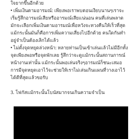
ใจยากขึ้นอีกด้วย
• เพิ่มเงินตามอารมณ์: เพียงพอเราพบตอนเงียบนานๆเราจะ
เริ่มรู้สึกอารมณ์เสียหรืออารมณ์เสียแน่นอน คนที่เล่นพลาด
มักจะเลือกเพิ่มเงินตามอารมณ์เพื่อหวังจะทวงคืนให้เร็วที่สุด
แม้กระนั้นมันก็คือการเพิ่มความเสี่ยงไปอีกด้วย คนใดกันทำ
อยู่จำเป็นต้องเลิกได้แล้ว
• ไม่ตั้งจุดหยุดล่วงหน้า: หลายท่านเป็นเข้าเล่นแล้วไม่มีอีกทั้ง
จุดเพียงพอหรือจุดพักเลย รู้สึกว่าจะดูแม้กระนั้นสถานการณ์
หน้างานเท่านั้น แม้กระนั้นพอเล่นจริงๆอารมณ์ก็ชนะเสมอ
การมีจุดหยุดเอาไว้จะช่วยให้เราไม่เล่นเกินแผนที่วางเอาไว้
ได้ดีที่สุดแล้วขอรับ
3. โฟกัสแม้กระนั้นโบนัสมากจนเกินความจำเป็น