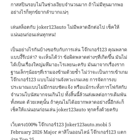
กาสสปินรอบไม่ในช่วงเงียบจำนวนมาก ถ้าไม่มีทุนมากพอ
อย่างไรก็ทุกข์ยากลำบากแน่ๆ
เล่นสล็อตกับ joker123auto ไม่มีพลาดอีกต่อไป เช็คให้
แน่นอนก่อนเล่นทุกหน!
เป็นอย่างไรกันบ้างขอรับกับการเล่น โจ๊กเกอร์123 คุณพลาด
แบบงี้รึเปล่า? จะเห็นได้ว่า ข้อผิดพลาดต่างๆที่เกิดขึ้น มันไม่
ได้เป็นเรื่องใหญ่มหึมาอะไรเลยนะครับ มันมาจากเรื่องราก
ฐานเล็กๆน้อยๆที่เรามองข้ามด้วยซ้ำ ไม่ว่าจะเป็นการเข้าเกม
โจ๊กเกอร์123 แบบไม่อ่านจังหวะเกมเลย การจัดการงบ
ประมาณแบบไม่มีกรอบชัดแจ้ง หรือแม้กระทั้งการโฟกัสกับ
จำนวนโบนัสมากจนเกินไป ทั้งสิ้นนี้ล้วนส่งผลต่อการเดิมพัน
ทั้งหมด ด้วยเหตุนั้น ถ้าคุณไม่ได้อยากพลาดอย่างนี้อีกล่ะก็
เช็คให้แน่นอนก่อนเล่น joker123auto ทุกครั้งด้วยครับ
เว็บตรง100% โจ๊กเกอร์123 Joker123auto.mobi 5
February 2026 Major คาสิโนออนไลน์ โจ๊กเกอร์123 แตก
ง่าย Top 25