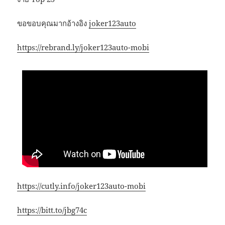
ขอขอบคุณมากอ้างอิง
joker123auto
https://rebrand.ly/joker123auto-mobi
https://cutly.info/joker123auto-mobi
https://bitt.to/jbg74c