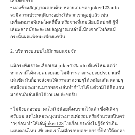
เลยล่ะขอรับ
• มองข้ามสัญญาณตอนต้น: หลายเกมของ joker123auto
จะมีความประพฤติบางอย่างให้พวกเราดูอยู่แล้ว เช่น
เครื่องหมายพิเศษโผล่ถี่ขึ้น หรือช่วงที่เกมเงียบผิดปกติ ผู้ที่
เล่นพลาดมักจะละเลยสัญญาณเหล่านี้เนื่องจากโฟกัสแม้
กระนั้นผลแพ้ชนะเพียงแค่นั้น
2. บริหารงบแบบไม่มีกรอบแจ่มชัด
แม้กระทั่งเราจะเลือกเกม joker123auto ดีแค่ไหน แต่ว่า
หากเรามิได้ควบคุมงบเลย ไม่มีการวางกรอบงบประมาณที่
เด่นชัด มันก็อาจส่งผลให้เราพลาดง่ายๆได้เหมือนกัน หลายๆ
คนมีงบประมาณมากพอจะเล่นทำกำไรได้ แต่ว่ามิได้คิดแผน
มาก่อนก็เล่นเสียได้ง่ายเลยล่ะขอรับ
• ไม่มีงบต่อรอบ: คนไม่ใช่น้อยตั้งงบรวมไว้แล้ว ซึ่งดีเลิศๆ
ครับผม แต่ไม่เคยระบุงบประมาณต่อรอบหรือจำนวนสปินคร่
าวๆก่อน ทำให้เล่น
joker123
ไปเรื่อยกระทั่งไม่รู้จักว่าเกิน
แผนตอนไหน เพียงพอเราไม่มีกรอบย่อยๆอย่างงี้ก็ทำให้ตกลง