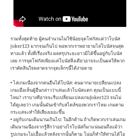
รวมทั้งสุดท้าย ผู้คนจำนวนไม่ใช้น้อยจุดโฟกัสแต่ว่าโบนัส
joker123 มากจนเกินไป พอพวกเราพยายามไล่โบนัสจนสุด
ทางแล้ว ทั้งที่เรื่องจริง ผลสรุประยะยาวมิได้ขึ้นอยู่กับโบนัส
เลย การจุดโฟกัสเพียงแค่โบนัสสิ่งเดียวอาจจะเป็นผลให้พวก
เราตัดสินใจพลาดจากจุดเล็กๆนี้ได้ง่ายดาย
• ไล่เกมเนื่องจากคนอื่นได้โบนัส: คนมากมายเปลี่ยนแปลง
เกมเมื่อเห็นผู้อื่นกล่าวว่าเล่นแล้วโบนัสแตก คุณเป็นแบบนี้
ไหม? เราบางทีอาจจะรีบเปลี่ยนแปลงเกมJoker123 จนไม่
ได้ดูเลยว่า เกมนั้นมันเข้ากับสไตล์ของพวกเราไหม เกมตาม
กระแสจะทำให้เสี่ยงเยอะขึ้น
• อยู่กับเกมเดิมนานเกินไป: ในอีกด้าน ถ้าเกิดพวกเราเล่นเกม
เดิมนานเนื่องจากรู้สึกว่าอย่างไรโบนัสก็มาแน่นอนถึงแม้ว่า
รูปเกมจะไม่เอื้อแล้วหลังจากนั้นก็ตาม โน่นก็ทำให้ท่านได้โอ