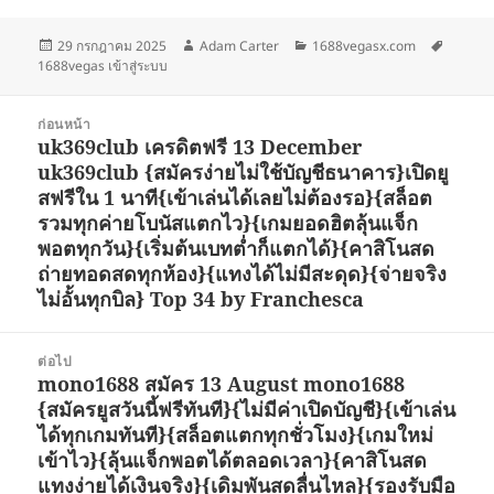
เขียน
ผู้
หมวด
ป้าย
29 กรกฎาคม 2025
Adam Carter
1688vegasx.com
เมื่อ
เขียน
หมู่
กำกับ
1688vegas เข้าสู่ระบบ
แนะแนว
ก่อนหน้า
เรื่อง
uk369club เครดิตฟรี 13 December
เรื่อง
uk369club {สมัครง่ายไม่ใช้บัญชีธนาคาร}เปิดยู
ก่อน
สฟรีใน 1 นาที{เข้าเล่นได้เลยไม่ต้องรอ}{สล็อต
หน้า:
รวมทุกค่ายโบนัสแตกไว}{เกมยอดฮิตลุ้นแจ็ก
พอตทุกวัน}{เริ่มต้นเบทต่ำก็แตกได้}{คาสิโนสด
ถ่ายทอดสดทุกห้อง}{แทงได้ไม่มีสะดุด}{จ่ายจริง
ไม่อั้นทุกบิล} Top 34 by Franchesca
ต่อไป
mono1688 สมัคร 13 August mono1688
เรื่อง
{สมัครยูสวันนี้ฟรีทันที}{ไม่มีค่าเปิดบัญชี}{เข้าเล่น
ต่อ
ได้ทุกเกมทันที}{สล็อตแตกทุกชั่วโมง}{เกมใหม่
ไป:
เข้าไว}{ลุ้นแจ็กพอตได้ตลอดเวลา}{คาสิโนสด
แทงง่ายได้เงินจริง}{เดิมพันสดลื่นไหล}{รองรับมือ