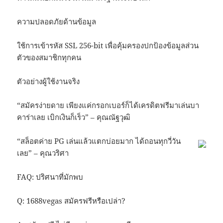
ความปลอดภัยด้านข้อมูล
ใช้การเข้ารหัส SSL 256-bit เพื่อคุ้มครองปกป้องข้อมูลส่วน
ตัวของสมาชิกทุกคน
ตัวอย่างผู้ใช้งานจริง
“สมัครง่ายดาย เพียงแค่กรอกเบอร์ก็ได้เครดิตฟรีมาเล่นบา
คาร่าเลย เบิกเงินก็เร็ว” – คุณณัฐวุฒิ
“สล็อตค่าย PG เล่นแล้วแตกบ่อยมาก ได้ถอนทุกวี่วัน
เลย” – คุณวริศา
FAQ: ปริศนาที่มักพบ
Q: 1688vegas สมัครฟรีหรือเปล่า?