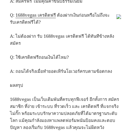
A: สมัครฟรี ไม่มีคุณค่าขนบธรรมเนียม
Q:
1688vegas เครดิตฟรี
ต้องฝากเงินก่อนหรือไม่ถึงจะ
รับเครดิตฟรีได้?
A: ไม่ต้องฝาก รับ 1688vegas เครดิตฟรี ได้ทันทีข้างหลัง
สมัคร
Q: ใช้เครดิตฟรีถอนเงินได้ไหม?
A: ถอนได้จริงเมื่อทำยอดเทิร์นโอเวอร์ครบตามข้อตกลง
ผลสรุป
1688vegas เป็นเว็บเดิมพันที่ครบทุกฟีเจอร์ อีกทั้งการ สมัคร
สมาชิก ที่ง่าย เข้าระบบ ที่รวดเร็ว และ เครดิตฟรี ที่แจกจริง
ไม่กั๊ก พร้อมระบบรักษาความปลอดภัยที่ได้มาตรฐานระดับ
โลก แม้คุณกำลังมองหาแพลตฟอร์มพนันป้อมคงและตอบ
ปัญหา ลองเริ่มกับ 1688vegas แล้วคุณจะไม่ผิดหวัง