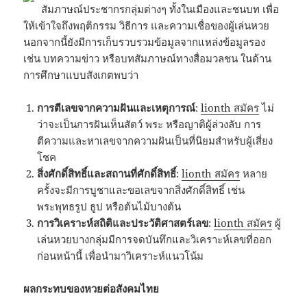
สัมภาษณ์ประชากรกลุ่มต่างๆ ทั้งในเมืองและชนบท เพื่อ
ให้เข้าใจถึงพฤติกรรม วิธีการ และความเชื่อของผู้เล่นหวย
นอกจากนี้ยังมีการเก็บรวบรวมข้อมูลจากแหล่งข้อมูลรอง
เช่น บทความข่าว หรือบทสัมภาษณ์ทางสื่อมวลชน ในด้าน
การศึกษาแบบสังเกตพบว่า
การตีเลขจากความฝันและเหตุการณ์
:
lionth สมัคร
ไม่
ว่าจะเป็นการฝันเห็นสัตว์ พระ หรือญาติผู้ล่วงลับ การ
ตีความและหาเลขจากความฝันเป็นที่นิยมสำหรับผู้เสี่ยง
โชค
สิ่งศักดิ์สิทธิ์และสถานที่ศักดิ์สิทธิ์
:
lionth สมัคร
หลาย
ครั้งจะมีการบูชาและขอเลขจากสิ่งศักดิ์สิทธิ์ เช่น
พระพุทธรูป ธูป หรือต้นไม้บางต้น
การวิเคราะห์สถิติและประวัติศาสตร์เลข
:
lionth สมัคร
ผู้
เล่นหวยบางกลุ่มมีการจดบันทึกและวิเคราะห์เลขที่ออก
ก่อนหน้านี้ เพื่อนำมาวิเคราะห์แนวโน้ม
ผลกระทบของหวยต่อสังคมไทย