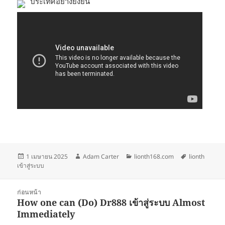
ประเทศอย่างยั่งยืน
เขียน
ผู้
หมวด
ป้าย
1 เมษายน 2025
Adam Carter
lionth168.com
lionth
เมื่อ
เขียน
หมู่
กำกับ
เข้าสู่ระบบ
แนะแนว
ก่อนหน้า
เรื่อง
How one can (Do) Dr888 เข้าสู่ระบบ Almost
เรื่อง
Immediately
ก่อน