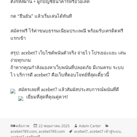
ตั้งรหัสผ่าน + ผูกบัญชีธนาคารหรือวอเลท
กด “ยืนยัน” แล้วเริ่มเล่นได้ทันที
สมัครฟรี ไร้ค่าขนบธรรมเนียมประเพณี พร้อมรับเครดิตฟรี
แรกเข้า
สรุป: acebet7 เว็บไซต์พนันตัวจริง จ่ายไว โปรเยอะแยะ เล่น
ง่ายทุกเกม
ถ้าหากคุณกำลังมองหาเว็บพนันที่ปลอดภัย มีเกมครบ ระบบ
ไว บริการดี acebet7 คือเว็บที่ตอบโจทย์ที่สุดเดี๋ยวนี้
สมัครเลยที่ acebet7 แล้วสัมผัสประสบการณ์พนันที่ดี
เยี่ยมที่สุดที่คุณคู่ควร!
รูป
เขียน
ผู้
หมวด
คลังภาพ
22 พฤษภาคม 2025
Adam Carter
แบบ
เมื่อ
ป้าย
เขียน
หมู่
acebet789.com
,
acebet789.com
acebet7
,
acebet7 เข้าสู่ระบบ
,
เรื่อง
กำกับ
acebet7 เครดิตฟรี