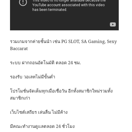
รวมเกมจากค่ายชั้นนำ เช่น PG SLOT, SA Gaming, Sexy
Baccarat
ระบบ ฝากถอนอัตโนมัติ ตลอด 24 ชม.
รองรับ วอเลทไม่มีขั้นต่ำ
โปรโมชั่นจัดเต็มทุกเมื่อเชื่อวัน อีกทั้งสมาชิกใหม่รวมทั้ง
สมาชิกเก่า
เว็บไซต์เสถียร เล่นลื่น ไม่มีค้าง
มีคณะทำงานดูแลตลอด 24 ชั่วโมง