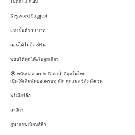
ไม่ต้องโยกเงิน
Keyword Suggest:
แทงขั้นต่ำ 10 บาท
ถอนได้ไม่ติดเทิร์น
พนันได้ทุกโต๊ะในยูสเดียว
พนันบอล acebet7 ค่าน้ำดีสุดในไทย
เปิดให้เดิมพันบอลครบทุกลีก ทุกแมตช์ดัง ดังเช่น
พรีเมียร์ลีก
ลาลีกา
ยูฟ่าแชมเปียนส์ลีก