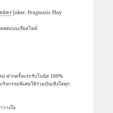
สมัคร
Joker, Pragmatic Play
ทอดสดแบบเรียลไทม์
ม่ ฝากครั้งแรกรับโบนัส 100%
กิจกรรมพิเศษให้ร่วมบันเทิงใจทุก
่าวางใจ