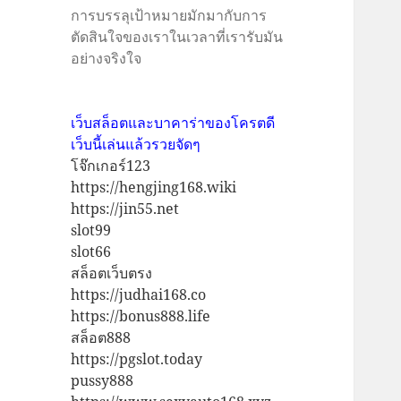
การบรรลุเป้าหมายมักมากับการ
ตัดสินใจของเราในเวลาที่เรารับมัน
อย่างจริงใจ
เว็บสล็อตและบาคาร่าของโครตดี
เว็บนี้เล่นแล้วรวยจัดๆ
โจ๊กเกอร์123
https://hengjing168.wiki
https://jin55.net
slot99
slot66
สล็อตเว็บตรง
https://judhai168.co
https://bonus888.life
สล็อต888
https://pgslot.today
pussy888