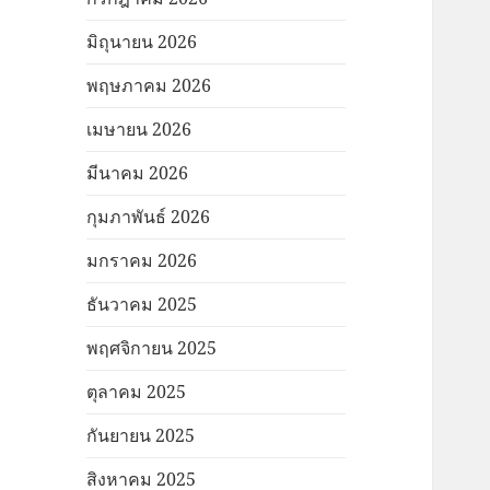
มิถุนายน 2026
พฤษภาคม 2026
เมษายน 2026
มีนาคม 2026
กุมภาพันธ์ 2026
มกราคม 2026
ธันวาคม 2025
พฤศจิกายน 2025
ตุลาคม 2025
กันยายน 2025
สิงหาคม 2025