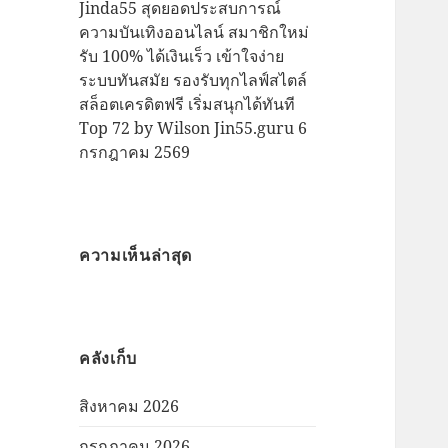
Jinda55 สุดยอดประสบการณ์
ความบันเทิงออนไลน์ สมาชิกใหม่
รับ 100% ได้เงินเร็ว เข้าใจง่าย
ระบบทันสมัย รองรับทุกไลฟ์สไตล์
สล็อตเครดิตฟรี เริ่มสนุกได้ทันที
Top 72 by Wilson Jin55.guru 6
กรกฎาคม 2569
ความเห็นล่าสุด
คลังเก็บ
สิงหาคม 2026
กรกฎาคม 2026