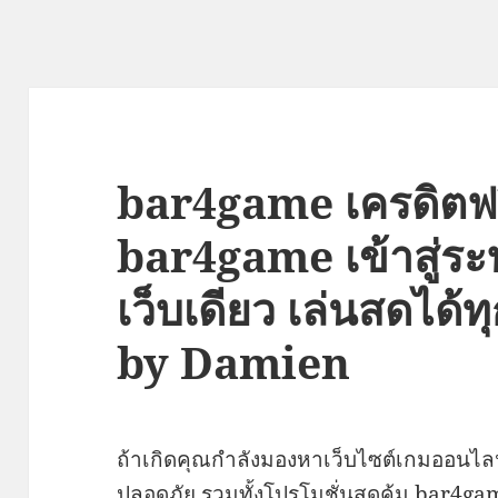
bar4game เครดิตฟ
bar4game เข้าสู่ร
เว็บเดียว เล่นสดได้
by Damien
ถ้าเกิดคุณกำลังมองหาเว็บไซต์เกมออนไลน
ปลอดภัย รวมทั้งโปรโมชั่นสุดคุ้ม
bar4ga