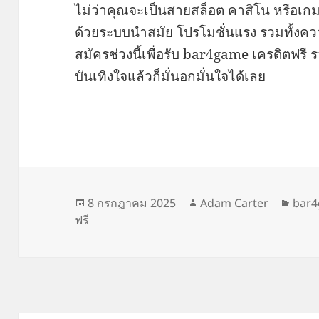
ไม่ว่าคุณจะเป็นสายสล็อต คาสิโน หรือเ
ด้วยระบบนำสมัย โปรโมชั่นแรง รวมทั้งคว
สมัครช่วงนี้เพื่อรับ bar4game เครดิตฟรี ร
บันเทิงใจแล้วก็มั่นอกมั่นใจได้เลย
เขียน
ผู้
หมว
8 กรกฎาคม 2025
Adam Carter
bar
เมื่อ
เขียน
หมู่
ฟรี