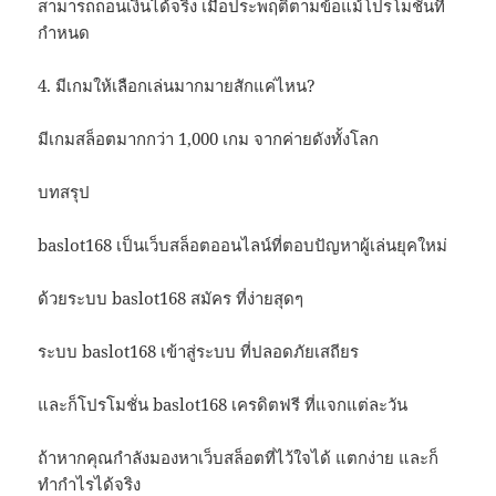
สามารถถอนเงินได้จริง เมื่อประพฤติตามข้อแม้โปรโมชั่นที่
กำหนด
4. มีเกมให้เลือกเล่นมากมายสักแค่ไหน?
มีเกมสล็อตมากกว่า 1,000 เกม จากค่ายดังทั้งโลก
บทสรุป
baslot168 เป็นเว็บสล็อตออนไลน์ที่ตอบปัญหาผู้เล่นยุคใหม่
ด้วยระบบ baslot168 สมัคร ที่ง่ายสุดๆ
ระบบ baslot168 เข้าสู่ระบบ ที่ปลอดภัยเสถียร
และก็โปรโมชั่น baslot168 เครดิตฟรี ที่แจกแต่ละวัน
ถ้าหากคุณกำลังมองหาเว็บสล็อตที่ไว้ใจได้ แตกง่าย และก็
ทำกำไรได้จริง