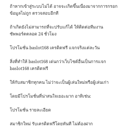
ถ้าหากเข้าสู่ระบบไม่ได้ อาจจะเกิดขึ้นเนื่องมาจากการกรอก
ข้อมูลไม่ถูก ตรวจสอบอีกที
ถ้าเกิดยังไม่สามารถที่จะปรับแก้ได้ ให้ติดต่อทีมงาน
ซัพพอร์ตตลอด 24 ชั่วโมง
โปรโมชั่น baslot168 เครดิตฟรี แจกจริงแต่ละวัน
สิ่งที่ทำให้ baslot168 เด่นกว่าเว็บไซต์อื่นเป็นการแจก
baslot168 เครดิตฟรี
ให้กับสมาชิกทุกคน ไม่ว่าจะเป็นผู้เล่นใหม่หรือผู้เล่นเก่า
โดยมีโปรโมชั่นที่น่าสนใจเยอะมาก อาทิเช่น:
โปรโมชั่น รายละเอียด
สมาชิกใหม่ รับเครดิตฟรีโดยทันที ไม่ต้องฝาก