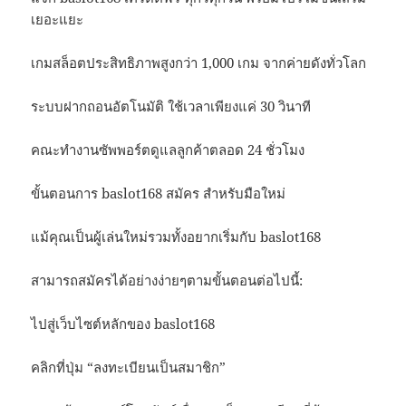
เยอะแยะ
เกมสล็อตประสิทธิภาพสูงกว่า 1,000 เกม จากค่ายดังทั่วโลก
ระบบฝากถอนอัตโนมัติ ใช้เวลาเพียงแค่ 30 วินาที
คณะทำงานซัพพอร์ตดูแลลูกค้าตลอด 24 ชั่วโมง
ขั้นตอนการ baslot168 สมัคร สำหรับมือใหม่
แม้คุณเป็นผู้เล่นใหม่รวมทั้งอยากเริ่มกับ baslot168
สามารถสมัครได้อย่างง่ายๆตามขั้นตอนต่อไปนี้:
ไปสู่เว็บไซต์หลักของ baslot168
คลิกที่ปุ่ม “ลงทะเบียนเป็นสมาชิก”