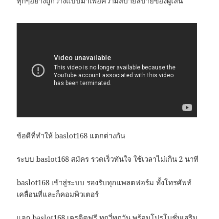
ทุกๆอย่างถูกวางแบบมาเพื่อความสบายสบายของผู้เล่น
ข้อดีที่ทำให้ baslot168 แตกต่างกัน
ระบบ baslot168 สมัคร รวดเร็วทันใจ ใช้เวลาไม่เกิน 2 นาที
baslot168 เข้าสู่ระบบ รองรับทุกแพลตฟอร์ม ทั้งโทรศัพท์
เคลื่อนที่และก็คอมพิวเตอร์
แจก baslot168 เครดิตฟรี ทุกวี่ทุกวัน พร้อมโปรโมชั่นเสริม