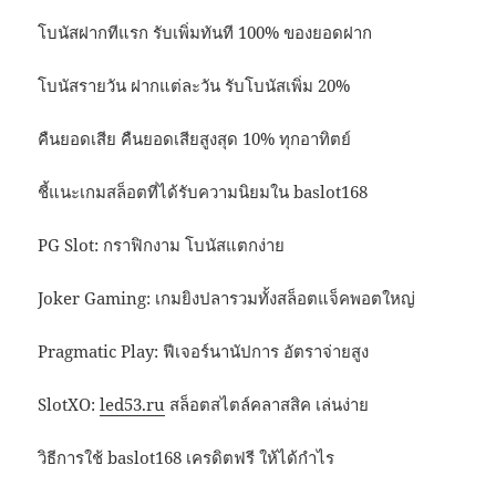
โบนัสฝากทีแรก รับเพิ่มทันที 100% ของยอดฝาก
โบนัสรายวัน ฝากแต่ละวัน รับโบนัสเพิ่ม 20%
คืนยอดเสีย คืนยอดเสียสูงสุด 10% ทุกอาทิตย์
ชี้แนะเกมสล็อตที่ได้รับความนิยมใน baslot168
PG Slot: กราฟิกงาม โบนัสแตกง่าย
Joker Gaming: เกมยิงปลารวมทั้งสล็อตแจ็คพอตใหญ่
Pragmatic Play: ฟีเจอร์นานัปการ อัตราจ่ายสูง
SlotXO:
led53.ru
สล็อตสไตล์คลาสสิค เล่นง่าย
วิธีการใช้ baslot168 เครดิตฟรี ให้ได้กำไร