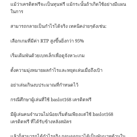
แม้ว่าเครดิตฟรีจะเป็นทุนฟรี แม้กระนั้นถ้าเกิดใช้อย่างมีแผน
ในการ
สามารถกลายเป็นกำไรได้จริง เทคนิคง่ายๆดังเช่น:
เลือกเกมที่มีค่า RTP สูงขึ้นยิ่งกว่า 95%
เริ่มเดิมพันด้วยเบทเล็กเพื่อดูจังหวะเกม
ตั้งความมุ่งหมายผลกำไรและหยุดเล่นเมื่อถึงเป้า
อย่าเล่นเกินงบประมาณที่กำหนดไว้
กรณีศึกษาผู้เล่นที่ใช้ baslot168 เครดิตฟรี
มีผู้เล่นคนจำนวนไม่น้อยเริ่มต้นเพียงแต่ใช้ baslot168
เครดิตฟรี ที่ได้รับข้างหลังสมัคร
แล้วก็สามารถได้กำไรจริง ถอนออกมาได้เป็นพันบาทด้านใน