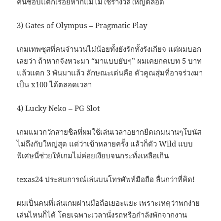
คนชอบแตกเรื่อยหากแม้ไม่ใช่รางวัลใหญ่ตลอด
3) Gates of Olympus – Pragmatic Play
เกมเทพซุสที่คนจำนวนไม่น้อยทั้งยังรักทั้งรังเกียจ แต่ผมบอก
เลยว่า ถ้าหากจังหวะมา “มาแบบยับๆ” ผมเคยกดเบท 5 บาท
แล้วแตก 3 พันมาแล้ว ลักษณะเด่นคือ ตัวคูณสุ่มที่อาจร่วงมา
เป็น x100 ได้ตลอดเวลา
4) Lucky Neko – PG Slot
เกมแมวกวักสายชิลที่ผมใช้เล่นเวลาอยากยืดเกมนานๆโบนัส
ไม่ถึงกับใหญ่สุด แต่ว่าเข้าหลายครั้ง แล้วก็ตัว Wild แบบ
พิเศษนี่ช่วยให้เกมไม่ค่อยเงียบจนกระทั่งเหลือเกิน
texas24 ประสบการณ์เล่นบนโทรศัพท์มือถือ ลื่นกว่าที่คิด!
ผมเป็นคนที่เล่นเกมผ่านมือถือเยอะแยะ เพราะเหตุว่าพกง่าย
เล่นไหนก็ได้ โดยเฉพาะเวลานั่งรถหรือกำลังพักจากงาน