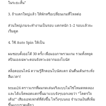
ในระยะสั้น”
3. ถ้าแตกใหญ่แล้ว ให้พักหรือเปลี่ยนเกมที่ไหลต่อ
ส่วนใหญ่เกมจะทำงานเป็นรอบ แตกหนัก 1–2 รอบแล้วจะ
เริ่มดูด
4. ใช้ Auto Spin ให้เป็น
ผมชอบตั้งออโต้ 30 ครั้ง เพื่อมองภาพรวมเกม รวมทั้งหยุด
สปินเองเฉพาะตอนจังหวะอยากมองโบนัส
สล็อตออนไลน์ ความรู้สึกตอนโบนัสแตก มันตื่นเต้นกระทั่ง
ลืมเวลา!
texas24 คราวแรกที่ผมกดเล่นจริงแบบไม่ใช่โหมดทดลอง
และได้แจ็คพอตแตกขึ้นมาแบบจังๆบอกเลยว่า “โคตรใจ
เต้น!” เสียงเอฟเฟกต์ที่ดังขึ้น ไฟวิ่งๆบนจอ จำนวนเงินที่เพิ่ม
ขึ้นแบบรวดเดียว