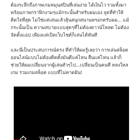
ต้องระลึกถึงภาพเกมหมุนสปินที่เล่นง่าย ได้เงินไว รวมทั้งมา
พร้อมภาพกราฟิกงามๆแม้กระนั้นสำหรับผมเอง จุดที่ทำให้
ติดใจที่สุด ไม่ใช่แค่เล่นแล้วลุ้นสนุกสนานหรอกครับผม… แม้
กระนั้นเป็น ความสบายแบบสุดๆที่ไม่ต้องดาวน์โหลด ไม่ต้อง
จัดตั้งแอป เพียงแค่เปิดเว็บไซต์ก็เล่นได้ทันที
และนี่เป็นประสบการณ์ตรง ที่ทำให้ผมรู้เลยว่า การเล่นสล็อต
ออนไลน์แบบไม่ต้องติดตั้งมันดีแค่ไหน ลื่นแค่ไหน แล้วก็
ช่วยให้ผมเปลี่ยนจากผู้เล่นทั่วๆไป…เปลี่ยนเป็นคนที่ หลงใหล
เกม รวมเกมสล็อต แบบที่ไม่คาดฝัน!