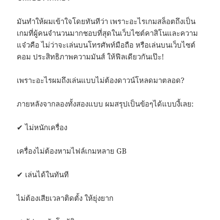
มันทำให้ผมเข้าใจโดยทันทีว่า เพราะอะไรเกมสล็อตถึงเป็น
เกมที่ผู้คนจำนวนมากชอบที่สุดในเว็บไซต์คาสิโนและความ
แจ๋วคือ ไม่ว่าจะเล่นบนโทรศัพท์มือถือ หรือเล่นบนเว็บไซต์
คอม ประสิทธิภาพความมันส์ ให้ฟีลเดียวกันเป๊ะ!
เพราะอะไรผมถึงเล่นแบบไม่ต้องดาวน์โหลดมาตลอด?
ภายหลังจากลองทั้งสองแบบ ผมสรุปเป็นข้อๆได้แบบงี้เลย:
✔ ไม่หนักเครื่อง
เครื่องไม่ต้องหามไฟล์เกมหลาย GB
✔ เล่นได้ในทันที
ไม่ต้องเสียเวลาติดตั้ง ให้ยุ่งยาก