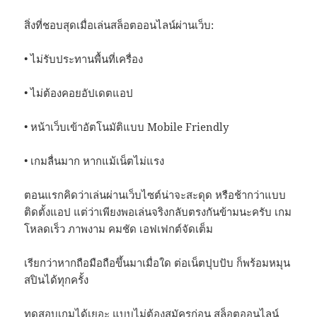
สิ่งที่ชอบสุดเมื่อเล่นสล็อตออนไลน์ผ่านเว็บ:
• ไม่รับประทานพื้นที่เครื่อง
• ไม่ต้องคอยอัปเดตแอป
• หน้าเว็บเข้าอัตโนมัติแบบ Mobile Friendly
• เกมลื่นมาก หากแม้เน็ตไม่แรง
ตอนแรกคิดว่าเล่นผ่านเว็บไซต์น่าจะสะดุด หรือช้ากว่าแบบ
ติดตั้งแอป แต่ว่าเพียงพอเล่นจริงกลับตรงกันข้ามนะครับ เกม
โหลดเร็ว ภาพงาม คมชัด เอฟเฟกต์จัดเต็ม
เรียกว่าหากถือมือถือขึ้นมาเมื่อใด ต่อเน็ตปุบปับ ก็พร้อมหมุน
สปินได้ทุกครั้ง
ทดสอบเกมได้เยอะ แบบไม่ต้องสมัครก่อน สล็อตออนไลน์